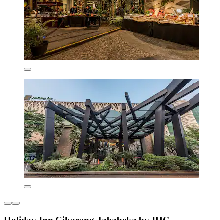
Holiday Inn Cikarang Jababeka by IHG