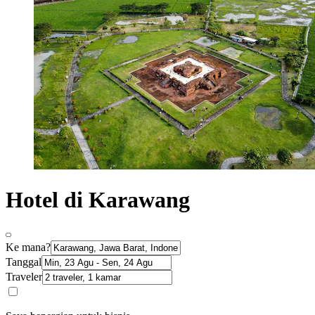
Hotel di Karawang
Ke mana?
Tanggal
Traveler