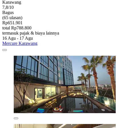
Karawang
7,8/10
Bagus
(65 ulasan)
Rp651.901
total Rp788.800
termasuk pajak & biaya lainnya
16 Agu - 17 Agu
Mercure Karawang