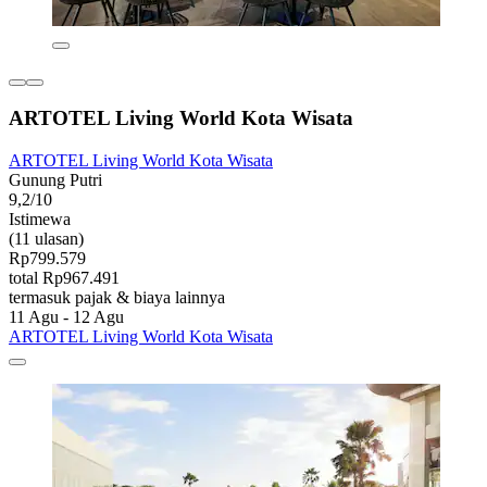
ARTOTEL Living World Kota Wisata
ARTOTEL Living World Kota Wisata
Gunung Putri
9,2/10
Istimewa
(11 ulasan)
Rp799.579
total Rp967.491
termasuk pajak & biaya lainnya
11 Agu - 12 Agu
ARTOTEL Living World Kota Wisata