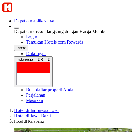
Dapatkan aplikasinya
Dapatkan diskon langsung dengan Harga Member
Login
Temukan Hotels.com Rewards
Inbox
Dukungan
Indonesia · IDR · ID
Buat daftar properti Anda
Perjalanan
Masukan
Hotel di Indonesia
Hotel
Hotel di Jawa Barat
Hotel di Karawang