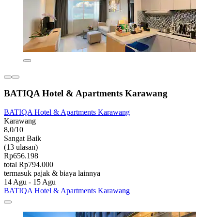
BATIQA Hotel & Apartments Karawang
BATIQA Hotel & Apartments Karawang
Karawang
8,0/10
Sangat Baik
(13 ulasan)
Rp656.198
total Rp794.000
termasuk pajak & biaya lainnya
14 Agu - 15 Agu
BATIQA Hotel & Apartments Karawang