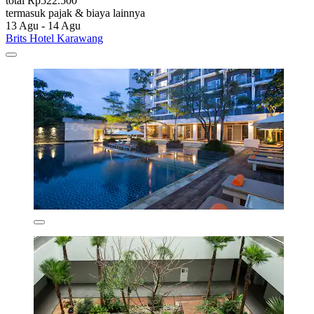
total Rp522.500
termasuk pajak & biaya lainnya
13 Agu - 14 Agu
Brits Hotel Karawang