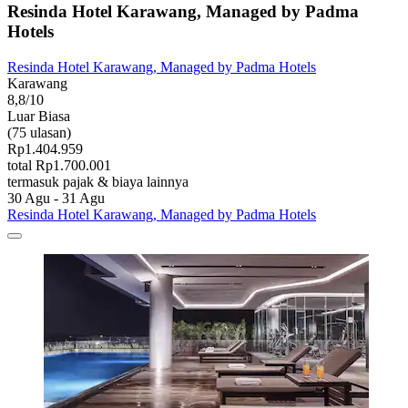
Resinda Hotel Karawang, Managed by Padma
Hotels
Resinda Hotel Karawang, Managed by Padma Hotels
Karawang
8,8/10
Luar Biasa
(75 ulasan)
Rp1.404.959
total Rp1.700.001
termasuk pajak & biaya lainnya
30 Agu - 31 Agu
Resinda Hotel Karawang, Managed by Padma Hotels