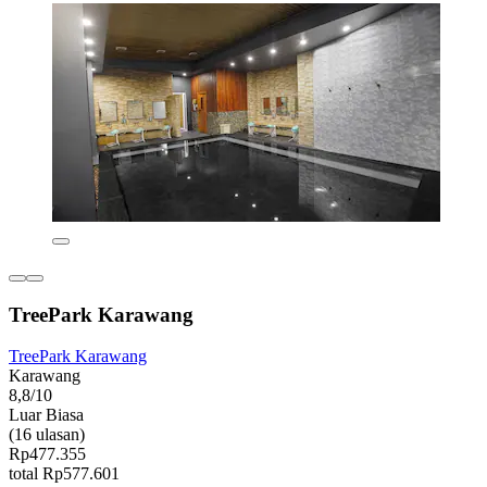
TreePark Karawang
TreePark Karawang
Karawang
8,8/10
Luar Biasa
(16 ulasan)
Rp477.355
total Rp577.601