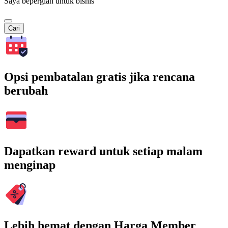
Saya bepergian untuk bisnis
Cari
Opsi pembatalan gratis jika rencana
berubah
Dapatkan reward untuk setiap malam
menginap
Lebih hemat dengan Harga Member