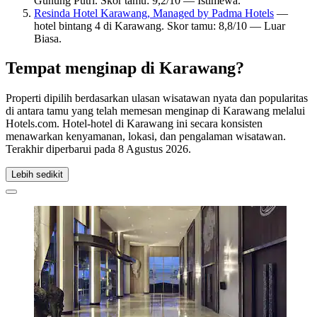
Gunung Putri. Skor tamu: 9,2/10 — Istimewa.
Resinda Hotel Karawang, Managed by Padma Hotels
—
hotel bintang 4 di Karawang. Skor tamu: 8,8/10 — Luar
Biasa.
Tempat menginap di Karawang?
Properti dipilih berdasarkan ulasan wisatawan nyata dan popularitas
di antara tamu yang telah memesan menginap di Karawang melalui
Hotels.com. Hotel-hotel di Karawang ini secara konsisten
menawarkan kenyamanan, lokasi, dan pengalaman wisatawan.
Terakhir diperbarui pada
8 Agustus 2026
.
Lebih sedikit