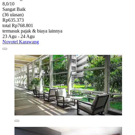
8,0/10
Sangat Baik
(36 ulasan)
Rp635.373
total Rp768.801
termasuk pajak & biaya lainnya
23 Agu - 24 Agu
Novotel Karawang