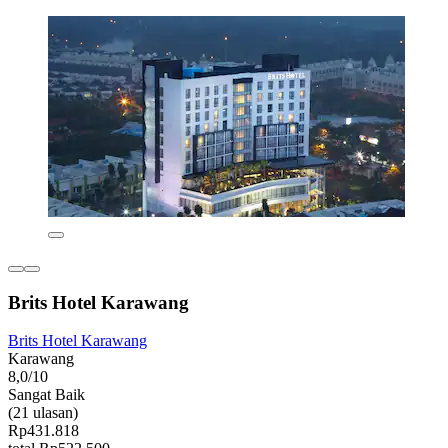
Brits Hotel Karawang
Brits Hotel Karawang
Karawang
8,0/10
Sangat Baik
(21 ulasan)
Rp431.818