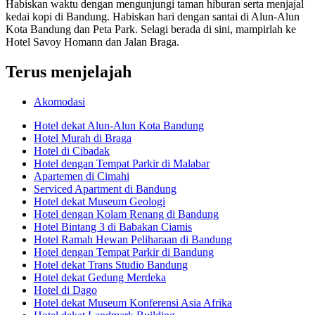
Habiskan waktu dengan mengunjungi taman hiburan serta menjajal
kedai kopi di Bandung. Habiskan hari dengan santai di Alun-Alun
Kota Bandung dan Peta Park. Selagi berada di sini, mampirlah ke
Hotel Savoy Homann dan Jalan Braga.
Terus menjelajah
Akomodasi
Hotel dekat Alun-Alun Kota Bandung
Hotel Murah di Braga
Hotel di Cibadak
Hotel dengan Tempat Parkir di Malabar
Apartemen di Cimahi
Serviced Apartment di Bandung
Hotel dekat Museum Geologi
Hotel dengan Kolam Renang di Bandung
Hotel Bintang 3 di Babakan Ciamis
Hotel Ramah Hewan Peliharaan di Bandung
Hotel dengan Tempat Parkir di Bandung
Hotel dekat Trans Studio Bandung
Hotel dekat Gedung Merdeka
Hotel di Dago
Hotel dekat Museum Konferensi Asia Afrika