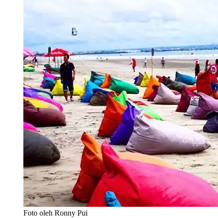
Foto oleh Ronny Pui