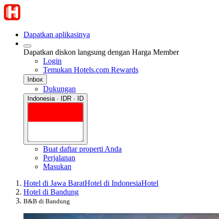
Dapatkan aplikasinya
Dapatkan diskon langsung dengan Harga Member
Login
Temukan Hotels.com Rewards
Inbox
Dukungan
Indonesia · IDR · ID
Buat daftar properti Anda
Perjalanan
Masukan
Hotel di Jawa Barat
Hotel di Indonesia
Hotel
Hotel di Bandung
B&B di Bandung