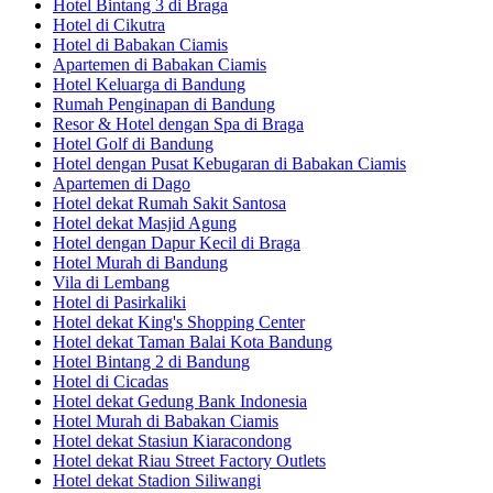
Hotel Bintang 3 di Braga
Hotel di Cikutra
Hotel di Babakan Ciamis
Apartemen di Babakan Ciamis
Hotel Keluarga di Bandung
Rumah Penginapan di Bandung
Resor & Hotel dengan Spa di Braga
Hotel Golf di Bandung
Hotel dengan Pusat Kebugaran di Babakan Ciamis
Apartemen di Dago
Hotel dekat Rumah Sakit Santosa
Hotel dekat Masjid Agung
Hotel dengan Dapur Kecil di Braga
Hotel Murah di Bandung
Vila di Lembang
Hotel di Pasirkaliki
Hotel dekat King's Shopping Center
Hotel dekat Taman Balai Kota Bandung
Hotel Bintang 2 di Bandung
Hotel di Cicadas
Hotel dekat Gedung Bank Indonesia
Hotel Murah di Babakan Ciamis
Hotel dekat Stasiun Kiaracondong
Hotel dekat Riau Street Factory Outlets
Hotel dekat Stadion Siliwangi