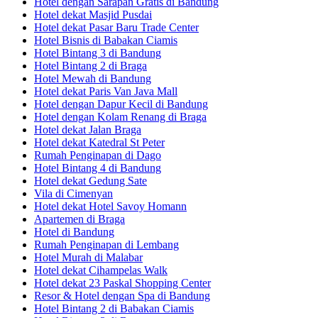
Hotel dengan Sarapan Gratis di Bandung
Hotel dekat Masjid Pusdai
Hotel dekat Pasar Baru Trade Center
Hotel Bisnis di Babakan Ciamis
Hotel Bintang 3 di Bandung
Hotel Bintang 2 di Braga
Hotel Mewah di Bandung
Hotel dekat Paris Van Java Mall
Hotel dengan Dapur Kecil di Bandung
Hotel dengan Kolam Renang di Braga
Hotel dekat Jalan Braga
Hotel dekat Katedral St Peter
Rumah Penginapan di Dago
Hotel Bintang 4 di Bandung
Hotel dekat Gedung Sate
Vila di Cimenyan
Hotel dekat Hotel Savoy Homann
Apartemen di Braga
Hotel di Bandung
Rumah Penginapan di Lembang
Hotel Murah di Malabar
Hotel dekat Cihampelas Walk
Hotel dekat 23 Paskal Shopping Center
Resor & Hotel dengan Spa di Bandung
Hotel Bintang 2 di Babakan Ciamis