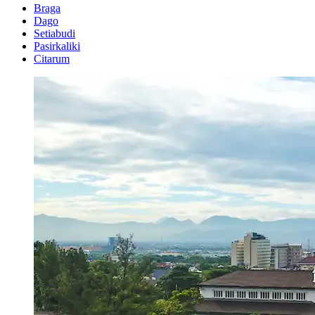
Braga
Dago
Setiabudi
Pasirkaliki
Citarum