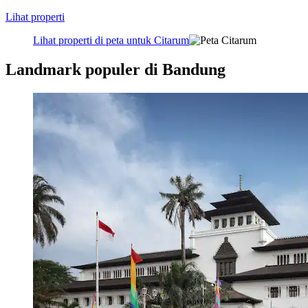
Lihat properti
Lihat properti di peta untuk Citarum
Landmark populer di Bandung