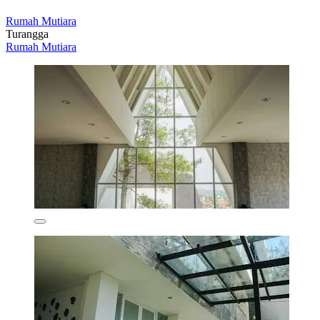
Rumah Mutiara
Turangga
Rumah Mutiara