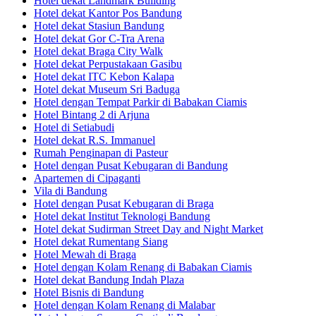
Hotel dekat Landmark Building
Hotel dekat Kantor Pos Bandung
Hotel dekat Stasiun Bandung
Hotel dekat Gor C-Tra Arena
Hotel dekat Braga City Walk
Hotel dekat Perpustakaan Gasibu
Hotel dekat ITC Kebon Kalapa
Hotel dekat Museum Sri Baduga
Hotel dengan Tempat Parkir di Babakan Ciamis
Hotel Bintang 2 di Arjuna
Hotel di Setiabudi
Hotel dekat R.S. Immanuel
Rumah Penginapan di Pasteur
Hotel dengan Pusat Kebugaran di Bandung
Apartemen di Cipaganti
Vila di Bandung
Hotel dengan Pusat Kebugaran di Braga
Hotel dekat Institut Teknologi Bandung
Hotel dekat Sudirman Street Day and Night Market
Hotel dekat Rumentang Siang
Hotel Mewah di Braga
Hotel dengan Kolam Renang di Babakan Ciamis
Hotel dekat Bandung Indah Plaza
Hotel Bisnis di Bandung
Hotel dengan Kolam Renang di Malabar