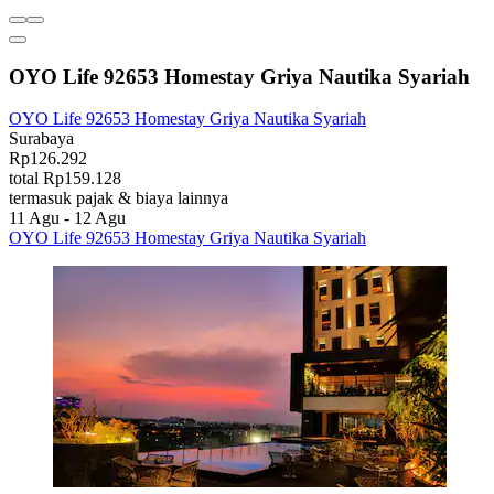
OYO Life 92653 Homestay Griya Nautika Syariah
OYO Life 92653 Homestay Griya Nautika Syariah
Surabaya
Rp126.292
total Rp159.128
termasuk pajak & biaya lainnya
11 Agu - 12 Agu
OYO Life 92653 Homestay Griya Nautika Syariah