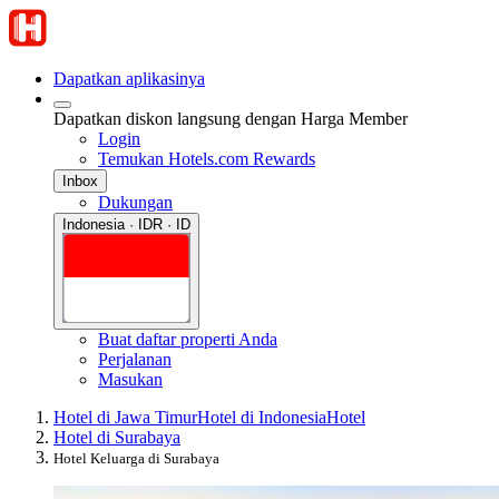
Dapatkan aplikasinya
Dapatkan diskon langsung dengan Harga Member
Login
Temukan Hotels.com Rewards
Inbox
Dukungan
Indonesia · IDR · ID
Buat daftar properti Anda
Perjalanan
Masukan
Hotel di Jawa Timur
Hotel di Indonesia
Hotel
Hotel di Surabaya
Hotel Keluarga di Surabaya