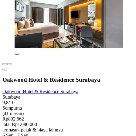
Oakwood Hotel & Residence Surabaya
Oakwood Hotel & Residence Surabaya
Surabaya
9,8/10
Sempurna
(41 ulasan)
Rp892.562
total Rp1.080.000
termasuk pajak & biaya lainnya
6 Sep - 7 Sep