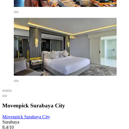
Movenpick Surabaya City
Movenpick Surabaya City
Surabaya
8,4/10