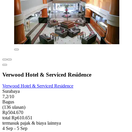
Verwood Hotel & Serviced Residence
Verwood Hotel & Serviced Residence
Surabaya
7,2/10
Bagus
(136 ulasan)
Rp504.670
total Rp610.651
termasuk pajak & biaya lainnya
4 Sep - 5 Sep