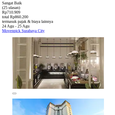
Sangat Baik
(25 ulasan)
Rp710.909
total Rp860.200
termasuk pajak & biaya lainnya
24 Agu - 25 Agu
Movenpick Surabaya City