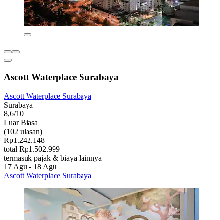
Ascott Waterplace Surabaya
Ascott Waterplace Surabaya
Surabaya
8,6/10
Luar Biasa
(102 ulasan)
Rp1.242.148
total Rp1.502.999
termasuk pajak & biaya lainnya
17 Agu - 18 Agu
Ascott Waterplace Surabaya