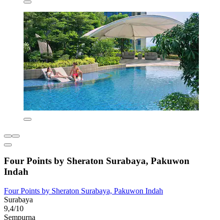
Four Points by Sheraton Surabaya, Pakuwon
Indah
Four Points by Sheraton Surabaya, Pakuwon Indah
Surabaya
9,4/10
Sempurna