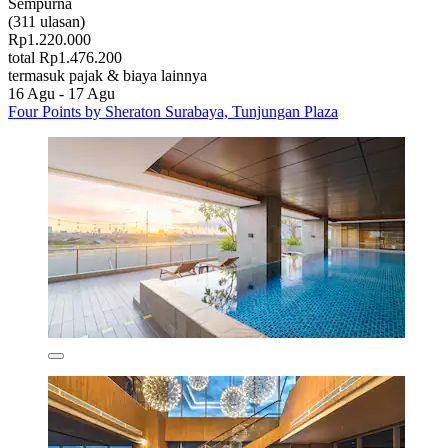
Sempurna
(311 ulasan)
Rp1.220.000
total Rp1.476.200
termasuk pajak & biaya lainnya
16 Agu - 17 Agu
Four Points by Sheraton Surabaya, Tunjungan Plaza