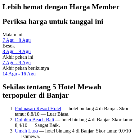
Lebih hemat dengan Harga Member
Periksa harga untuk tanggal ini
Malam ini
7 Agu - 8 Agu
Besok
8 Agu - 9 Agu
Akhir pekan ini
7 Agu - 9 Agu
Akhir pekan berikutnya
14 Agu - 16 Agu
Sekilas tentang 5 Hotel Mewah
terpopuler di Banjar
Padmasari Resort Hotel
— hotel bintang 4 di Banjar. Skor
tamu: 8,8/10 — Luar Biasa.
Dolphin Beach Bali
— hotel bintang 4 di Banjar. Skor tamu:
8,4/10 — Sangat Baik.
Umah Lusa
— hotel bintang 4 di Banjar. Skor tamu: 9,0/10
— Istimewa.