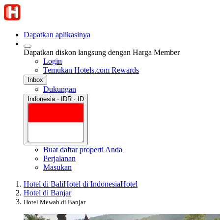
Dapatkan aplikasinya
Dapatkan diskon langsung dengan Harga Member
Login
Temukan Hotels.com Rewards
Inbox
Dukungan
Indonesia · IDR · ID
Buat daftar properti Anda
Perjalanan
Masukan
Hotel di Bali
Hotel di Indonesia
Hotel
Hotel di Banjar
Hotel Mewah di Banjar