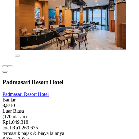
Padmasari Resort Hotel
Padmasari Resort Hotel
Banjar
8,8/10
Luar Biasa
(170 ulasan)
Rp1.049.318
total Rp1.269.675
termasuk pajak & biaya lainnya
6 Sep - 7 Sep