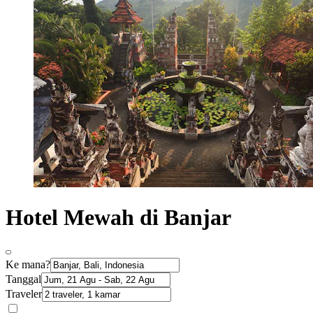
Hotel Mewah di Banjar
Ke mana?
Tanggal
Traveler