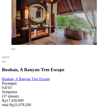
Buahan, A Banyan Tree Escape
Buahan, A Banyan Tree Escape
Payangan
9,8/10
Sempurna
(37 ulasan)
Rp17.420.000
total Rp21.078.200