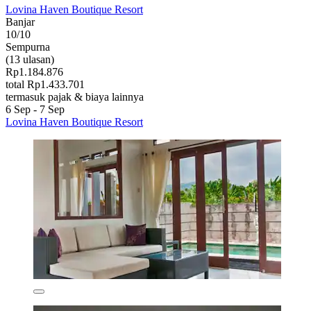
Lovina Haven Boutique Resort
Banjar
10/10
Sempurna
(13 ulasan)
Rp1.184.876
total Rp1.433.701
termasuk pajak & biaya lainnya
6 Sep - 7 Sep
Lovina Haven Boutique Resort