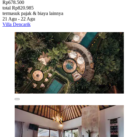
Rp678.500
total Rp820.985
termasuk pajak & biaya lainnya
21 Agu - 22 Agu
Villa Dencarik