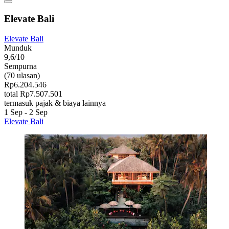
Elevate Bali
Elevate Bali
Munduk
9,6/10
Sempurna
(70 ulasan)
Rp6.204.546
total Rp7.507.501
termasuk pajak & biaya lainnya
1 Sep - 2 Sep
Elevate Bali