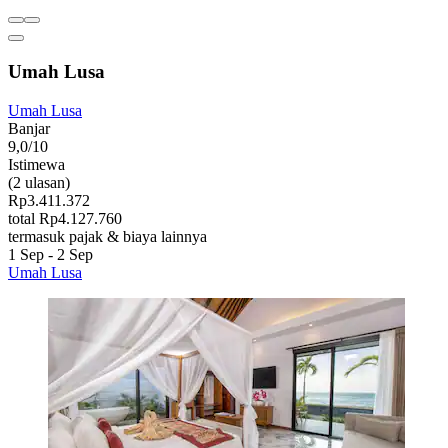
Umah Lusa
Umah Lusa
Banjar
9,0/10
Istimewa
(2 ulasan)
Rp3.411.372
total Rp4.127.760
termasuk pajak & biaya lainnya
1 Sep - 2 Sep
Umah Lusa