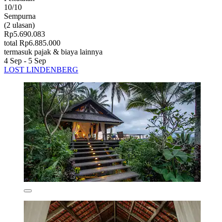
10/10
Sempurna
(2 ulasan)
Rp5.690.083
total Rp6.885.000
termasuk pajak & biaya lainnya
4 Sep - 5 Sep
LOST LINDENBERG