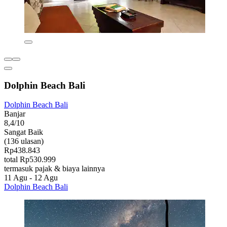
Dolphin Beach Bali
Dolphin Beach Bali
Banjar
8,4/10
Sangat Baik
(136 ulasan)
Rp438.843
total Rp530.999
termasuk pajak & biaya lainnya
11 Agu - 12 Agu
Dolphin Beach Bali