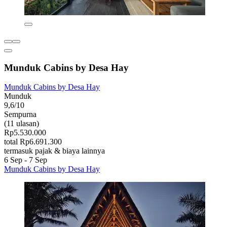
Munduk Cabins by Desa Hay
Munduk Cabins by Desa Hay
Munduk
9,6/10
Sempurna
(11 ulasan)
Rp5.530.000
total Rp6.691.300
termasuk pajak & biaya lainnya
6 Sep - 7 Sep
Munduk Cabins by Desa Hay