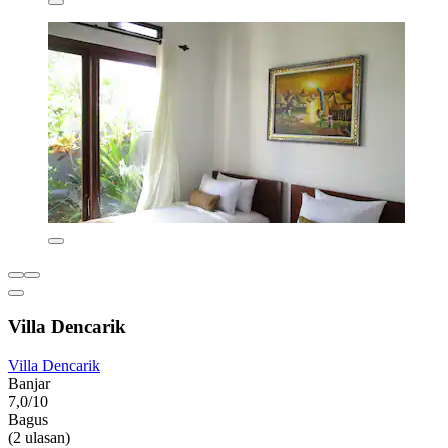
Villa Dencarik
Villa Dencarik
Banjar
7,0/10
Bagus
(2 ulasan)