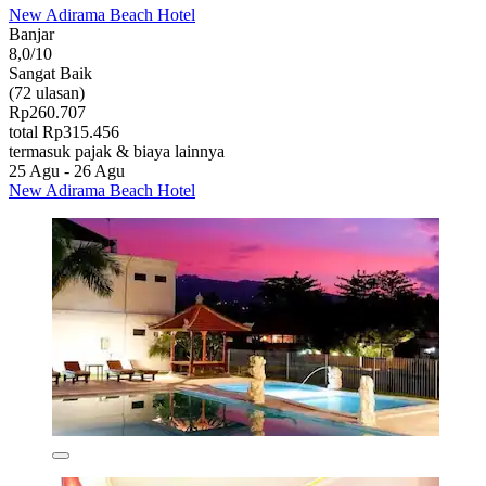
New Adirama Beach Hotel
Banjar
8,0/10
Sangat Baik
(72 ulasan)
Rp260.707
total Rp315.456
termasuk pajak & biaya lainnya
25 Agu - 26 Agu
New Adirama Beach Hotel