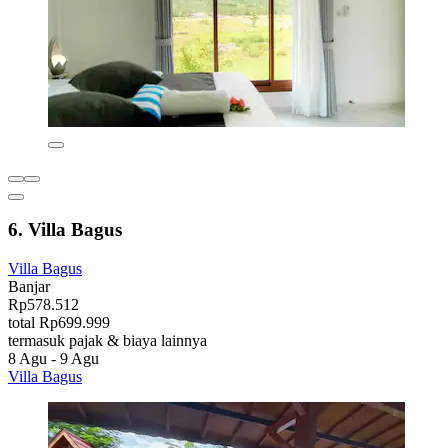
6. Villa Bagus
Villa Bagus
Banjar
Rp578.512
total Rp699.999
termasuk pajak & biaya lainnya
8 Agu - 9 Agu
Villa Bagus