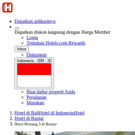
Dapatkan aplikasinya
Dapatkan diskon langsung dengan Harga Member
Login
Temukan Hotels.com Rewards
Inbox
Dukungan
Indonesia · IDR · ID
Buat daftar properti Anda
Perjalanan
Masukan
Hotel di Bali
Hotel di Indonesia
Hotel
Hotel di Banjar
Hotel Bintang 3 di Banjar