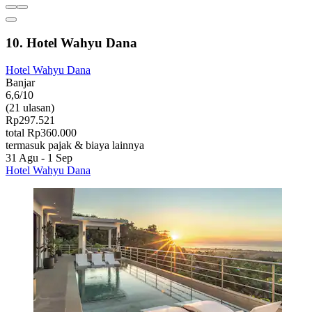
10. Hotel Wahyu Dana
Hotel Wahyu Dana
Banjar
6,6/10
(21 ulasan)
Rp297.521
total Rp360.000
termasuk pajak & biaya lainnya
31 Agu - 1 Sep
Hotel Wahyu Dana