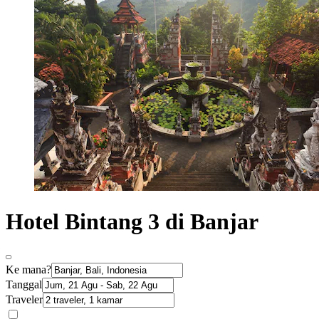
Hotel Bintang 3 di Banjar
Ke mana?
Tanggal
Traveler