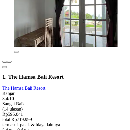
1. The Hamsa Bali Resort
The Hamsa Bali Resort
Banjar
8,4/10
Sangat Baik
(14 ulasan)
Rp595.041
total Rp719.999
termasuk pajak & biaya lainnya
8 Agu - 9 Agu