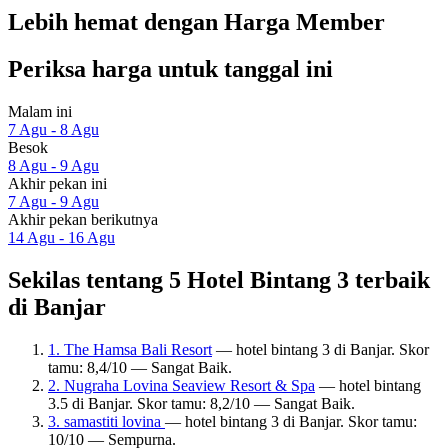
Lebih hemat dengan Harga Member
Periksa harga untuk tanggal ini
Malam ini
7 Agu - 8 Agu
Besok
8 Agu - 9 Agu
Akhir pekan ini
7 Agu - 9 Agu
Akhir pekan berikutnya
14 Agu - 16 Agu
Sekilas tentang 5 Hotel Bintang 3 terbaik
di Banjar
1. The Hamsa Bali Resort
— hotel bintang 3 di Banjar. Skor
tamu: 8,4/10 — Sangat Baik.
2. Nugraha Lovina Seaview Resort & Spa
— hotel bintang
3.5 di Banjar. Skor tamu: 8,2/10 — Sangat Baik.
3. samastiti lovina
— hotel bintang 3 di Banjar. Skor tamu:
10/10 — Sempurna.