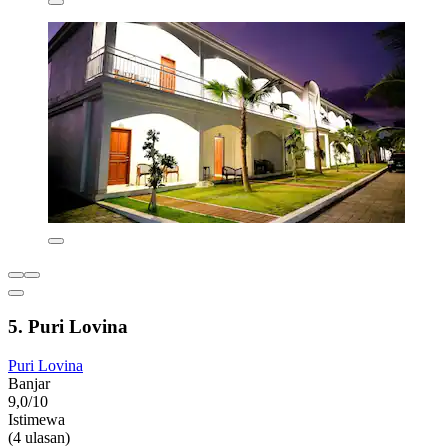
5. Puri Lovina
Puri Lovina
Banjar
9,0/10
Istimewa
(4 ulasan)