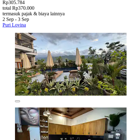
Rp305.784
total Rp370.000
termasuk pajak & biaya lainnya
2 Sep - 3 Sep
Puri Lovina