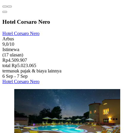
Hotel Corsaro Nero
Hotel Corsaro Nero
Arbus
9,0/10
Istimewa
(17 ulasan)
Rp4.509.907
total Rp5.023.065
termasuk pajak & biaya lainnya
6 Sep - 7 Sep
Hotel Corsaro Nero