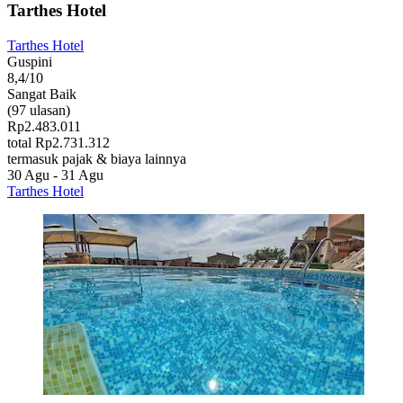
Tarthes Hotel
Tarthes Hotel
Guspini
8,4/10
Sangat Baik
(97 ulasan)
Rp2.483.011
total Rp2.731.312
termasuk pajak & biaya lainnya
30 Agu - 31 Agu
Tarthes Hotel