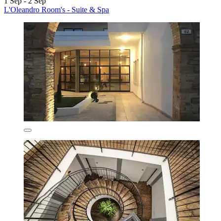
1 Sep - 2 Sep
L'Oleandro Room's - Suite & Spa