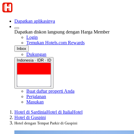
Dapatkan aplikasinya
Dapatkan diskon langsung dengan Harga Member
Login
Temukan Hotels.com Rewards
Inbox
Dukungan
Indonesia · IDR · ID
Buat daftar properti Anda
Perjalanan
Masukan
Hotel di Sardinia
Hotel di Italia
Hotel
Hotel di Guspini
Hotel dengan Tempat Parkir di Guspini