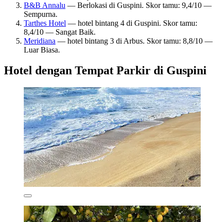
B&B Annalu
— Berlokasi di Guspini. Skor tamu: 9,4/10 —
Sempurna.
Tarthes Hotel
— hotel bintang 4 di Guspini. Skor tamu:
8,4/10 — Sangat Baik.
Meridiana
— hotel bintang 3 di Arbus. Skor tamu: 8,8/10 —
Luar Biasa.
Hotel dengan Tempat Parkir di Guspini