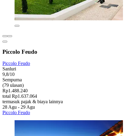
Piccolo Feudo
Piccolo Feudo
Sanluri
9,8/10
Sempurna
(79 ulasan)
Rp1.488.240
total Rp1.637.064
termasuk pajak & biaya lainnya
28 Agu - 29 Agu
Piccolo Feudo