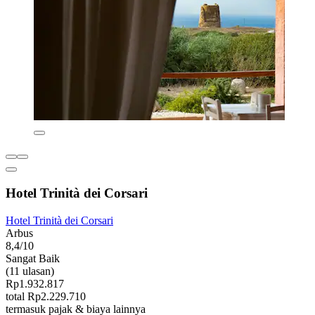
Hotel Trinità dei Corsari
Hotel Trinità dei Corsari
Arbus
8,4/10
Sangat Baik
(11 ulasan)
Rp1.932.817
total Rp2.229.710
termasuk pajak & biaya lainnya