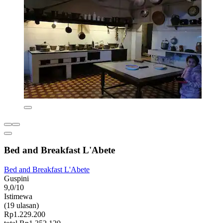
Bed and Breakfast L'Abete
Bed and Breakfast L'Abete
Guspini
9,0/10
Istimewa
(19 ulasan)
Rp1.229.200