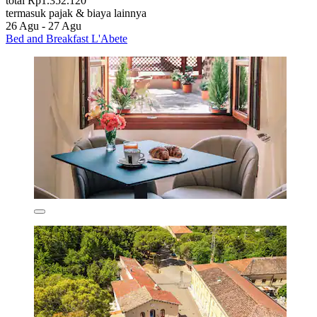
total Rp1.352.120
termasuk pajak & biaya lainnya
26 Agu - 27 Agu
Bed and Breakfast L'Abete