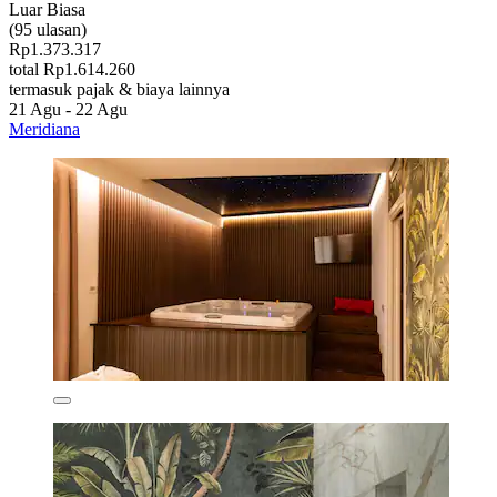
Luar Biasa
(95 ulasan)
Rp1.373.317
total Rp1.614.260
termasuk pajak & biaya lainnya
21 Agu - 22 Agu
Meridiana