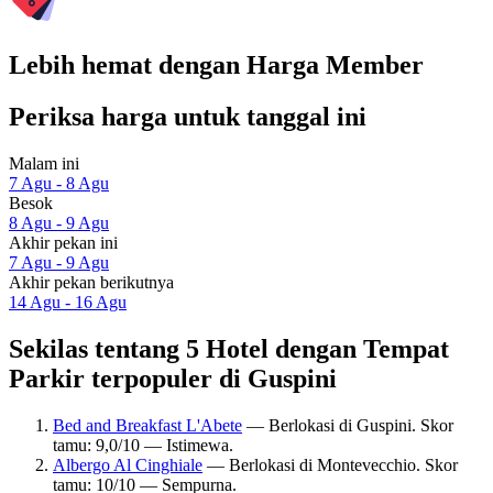
Lebih hemat dengan Harga Member
Periksa harga untuk tanggal ini
Malam ini
7 Agu - 8 Agu
Besok
8 Agu - 9 Agu
Akhir pekan ini
7 Agu - 9 Agu
Akhir pekan berikutnya
14 Agu - 16 Agu
Sekilas tentang 5 Hotel dengan Tempat
Parkir terpopuler di Guspini
Bed and Breakfast L'Abete
— Berlokasi di Guspini. Skor
tamu: 9,0/10 — Istimewa.
Albergo Al Cinghiale
— Berlokasi di Montevecchio. Skor
tamu: 10/10 — Sempurna.