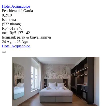
Hotel Acquadolce
Peschiera del Garda
9,2/10
Istimewa
(532 ulasan)
Rp4.613.846
total Rp5.137.142
termasuk pajak & biaya lainnya
24 Agu - 25 Agu
Hotel Acquadolce