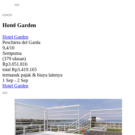
Hotel Garden
Hotel Garden
Peschiera del Garda
9,4/10
Sempurna
(379 ulasan)
Rp3.051.816
total Rp3.419.165
termasuk pajak & biaya lainnya
1 Sep - 2 Sep
Hotel Garden