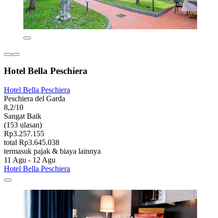
Hotel Bella Peschiera
Hotel Bella Peschiera
Peschiera del Garda
8,2/10
Sangat Baik
(153 ulasan)
Rp3.257.155
total Rp3.645.038
termasuk pajak & biaya lainnya
11 Agu - 12 Agu
Hotel Bella Peschiera