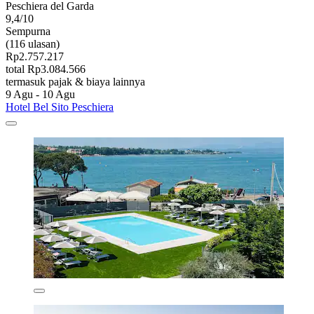
Peschiera del Garda
9,4/10
Sempurna
(116 ulasan)
Rp2.757.217
total Rp3.084.566
termasuk pajak & biaya lainnya
9 Agu - 10 Agu
Hotel Bel Sito Peschiera