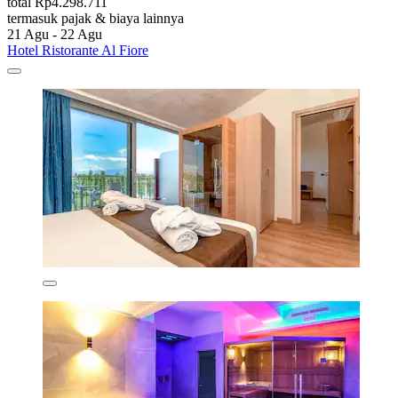
total Rp4.298.711
termasuk pajak & biaya lainnya
21 Agu - 22 Agu
Hotel Ristorante Al Fiore