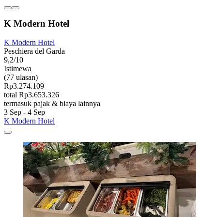
K Modern Hotel
K Modern Hotel
Peschiera del Garda
9,2/10
Istimewa
(77 ulasan)
Rp3.274.109
total Rp3.653.326
termasuk pajak & biaya lainnya
3 Sep - 4 Sep
K Modern Hotel