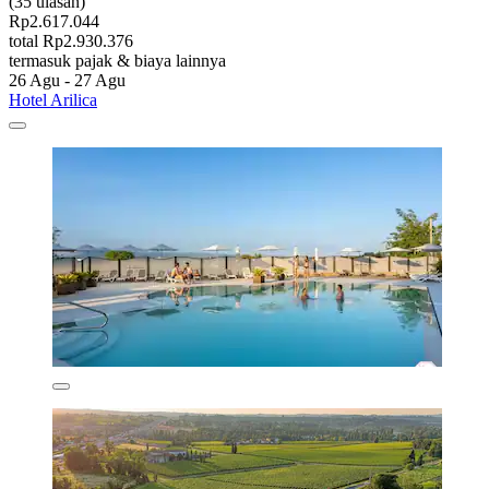
(35 ulasan)
Rp2.617.044
total Rp2.930.376
termasuk pajak & biaya lainnya
26 Agu - 27 Agu
Hotel Arilica