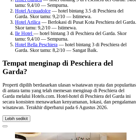
tamu: 9,4/10 — Sempurna.
Hotel Acquadolce
— hotel bintang 3.5 di Peschiera del
Garda. Skor tamu: 9,2/10 — Istimewa.
Hotel Arilica
— Berlokasi di Pusat Kota Peschiera del Garda.
Skor tamu: 9,2/10 — Istimewa.
Ile Hotel
— hotel bintang 3 di Peschiera del Garda. Skor
tamu: 9,4/10 — Sempurna.
Hotel Bella Peschiera
— hotel bintang 3 di Peschiera del
Garda. Skor tamu: 8,2/10 — Sangat Baik.
Tempat menginap di Peschiera del
Garda?
Properti dipilih berdasarkan ulasan wisatawan nyata dan popularitas
di antara tamu yang telah memesan menginap di Peschiera del
Garda melalui Hotels.com. Hotel-hotel di Peschiera del Garda ini
secara konsisten menawarkan kenyamanan, lokasi, dan pengalaman
wisatawan. Terakhir diperbarui pada
6 Agustus 2026
.
Lebih sedikit