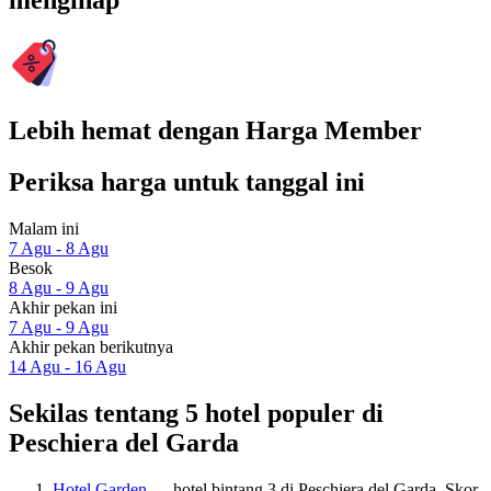
menginap
Lebih hemat dengan Harga Member
Periksa harga untuk tanggal ini
Malam ini
7 Agu - 8 Agu
Besok
8 Agu - 9 Agu
Akhir pekan ini
7 Agu - 9 Agu
Akhir pekan berikutnya
14 Agu - 16 Agu
Sekilas tentang 5 hotel populer di
Peschiera del Garda
Hotel Garden
— hotel bintang 3 di Peschiera del Garda. Skor