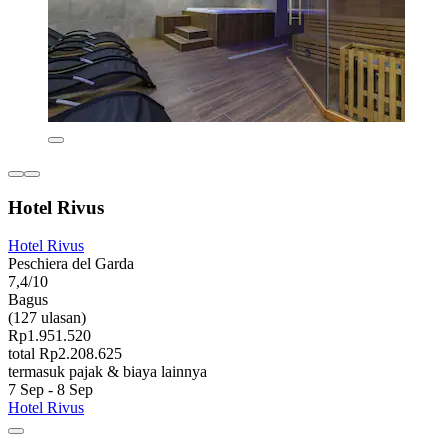
Hotel Rivus
Hotel Rivus
Peschiera del Garda
7,4/10
Bagus
(127 ulasan)
Rp1.951.520
total Rp2.208.625
termasuk pajak & biaya lainnya
7 Sep - 8 Sep
Hotel Rivus