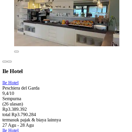
Ile Hotel
Ile Hotel
Peschiera del Garda
9,4/10
Sempurna
(26 ulasan)
Rp3.389.392
total Rp3.790.284
termasuk pajak & biaya lainnya
27 Agu - 28 Agu
Ile Hotel