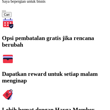
Saya bepergian untuk bisnis
Cari
Opsi pembatalan gratis jika rencana
berubah
Dapatkan reward untuk setiap malam
menginap
Lebih hemat dengan Harga Member