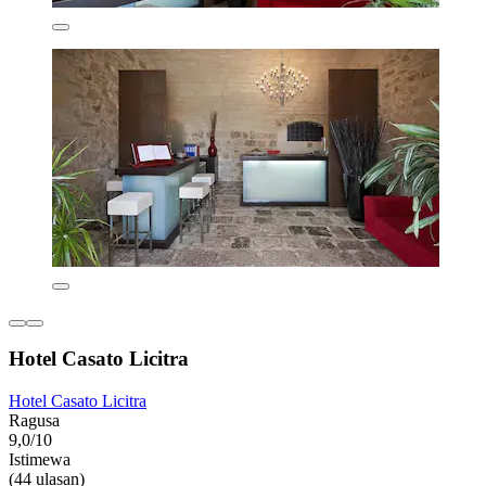
Hotel Casato Licitra
Hotel Casato Licitra
Ragusa
9,0/10
Istimewa
(44 ulasan)