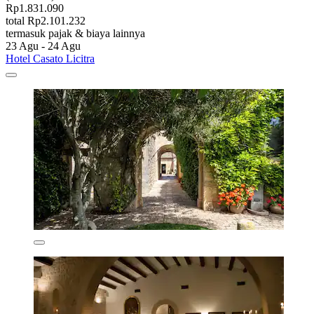
Rp1.831.090
total Rp2.101.232
termasuk pajak & biaya lainnya
23 Agu - 24 Agu
Hotel Casato Licitra