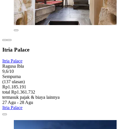
Itria Palace
Itria Palace
Ragusa Ibla
9,6/10
Sempurna
(137 ulasan)
Rp1.185.191
total Rp1.361.732
termasuk pajak & biaya lainnya
27 Agu - 28 Agu
Itria Palace