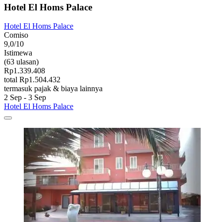
Hotel El Homs Palace
Hotel El Homs Palace
Comiso
9,0/10
Istimewa
(63 ulasan)
Rp1.339.408
total Rp1.504.432
termasuk pajak & biaya lainnya
2 Sep - 3 Sep
Hotel El Homs Palace