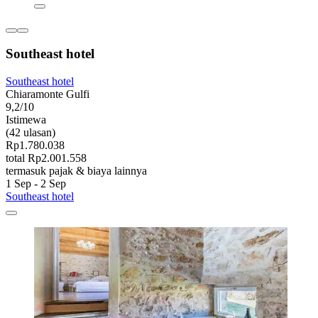
Southeast hotel
Southeast hotel
Chiaramonte Gulfi
9,2/10
Istimewa
(42 ulasan)
Rp1.780.038
total Rp2.001.558
termasuk pajak & biaya lainnya
1 Sep - 2 Sep
Southeast hotel