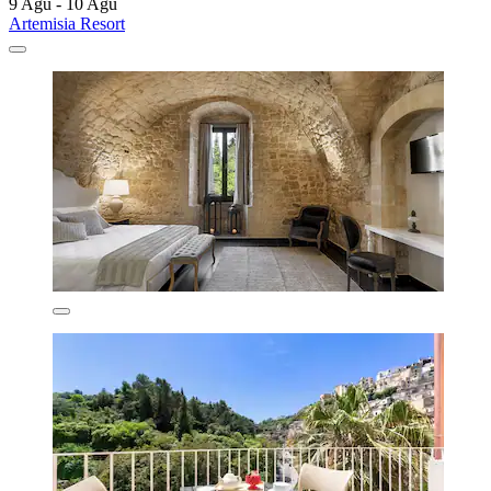
9 Agu - 10 Agu
Artemisia Resort