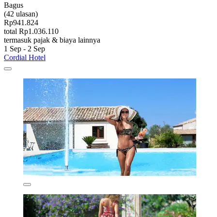
Bagus
(42 ulasan)
Rp941.824
total Rp1.036.110
termasuk pajak & biaya lainnya
1 Sep - 2 Sep
Cordial Hotel