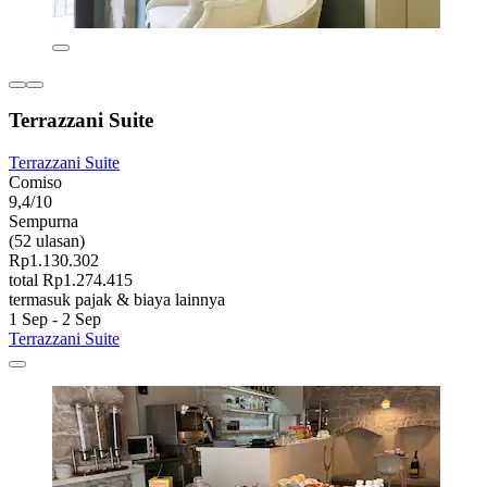
Terrazzani Suite
Terrazzani Suite
Comiso
9,4/10
Sempurna
(52 ulasan)
Rp1.130.302
total Rp1.274.415
termasuk pajak & biaya lainnya
1 Sep - 2 Sep
Terrazzani Suite