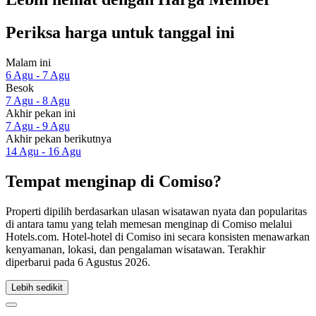
Periksa harga untuk tanggal ini
Malam ini
6 Agu - 7 Agu
Besok
7 Agu - 8 Agu
Akhir pekan ini
7 Agu - 9 Agu
Akhir pekan berikutnya
14 Agu - 16 Agu
Tempat menginap di Comiso?
Properti dipilih berdasarkan ulasan wisatawan nyata dan popularitas
di antara tamu yang telah memesan menginap di Comiso melalui
Hotels.com. Hotel-hotel di Comiso ini secara konsisten menawarkan
kenyamanan, lokasi, dan pengalaman wisatawan. Terakhir
diperbarui pada
6 Agustus 2026
.
Lebih sedikit