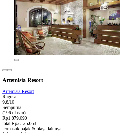
Artemisia Resort
Artemisia Resort
Ragusa
9,8/10
Sempurna
(196 ulasan)
Rp1.879.090
total Rp2.125.063
termasuk pajak & biaya lainnya