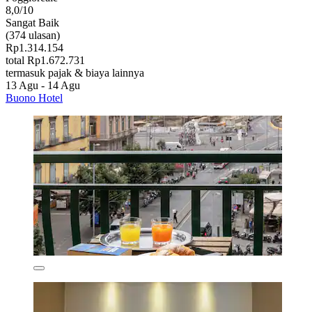
8,0/10
Sangat Baik
(374 ulasan)
Rp1.314.154
total Rp1.672.731
termasuk pajak & biaya lainnya
13 Agu - 14 Agu
Buono Hotel