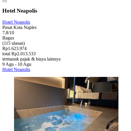
Hotel Neapolis
Hotel Neapolis
Pusat Kota Naples
7,8/10
Bagus
(115 ulasan)
Rp1.623.974
total Rp2.013.533
termasuk pajak & biaya lainnya
9 Agu - 10 Agu
Hotel Neapolis