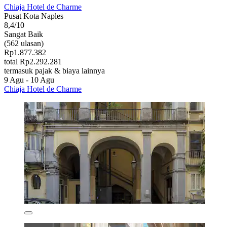
Chiaja Hotel de Charme
Pusat Kota Naples
8,4/10
Sangat Baik
(562 ulasan)
Rp1.877.382
total Rp2.292.281
termasuk pajak & biaya lainnya
9 Agu - 10 Agu
Chiaja Hotel de Charme