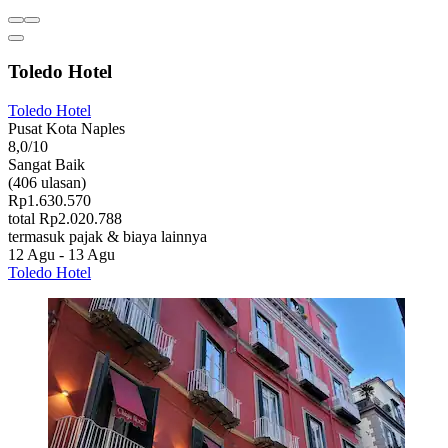
Toledo Hotel
Toledo Hotel
Pusat Kota Naples
8,0/10
Sangat Baik
(406 ulasan)
Rp1.630.570
total Rp2.020.788
termasuk pajak & biaya lainnya
12 Agu - 13 Agu
Toledo Hotel