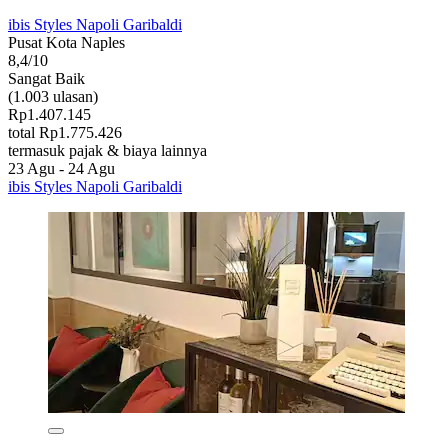
ibis Styles Napoli Garibaldi
Pusat Kota Naples
8,4/10
Sangat Baik
(1.003 ulasan)
Rp1.407.145
total Rp1.775.426
termasuk pajak & biaya lainnya
23 Agu - 24 Agu
ibis Styles Napoli Garibaldi