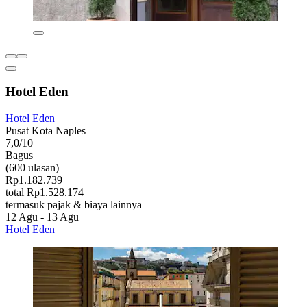
Hotel Eden
Hotel Eden
Pusat Kota Naples
7,0/10
Bagus
(600 ulasan)
Rp1.182.739
total Rp1.528.174
termasuk pajak & biaya lainnya
12 Agu - 13 Agu
Hotel Eden