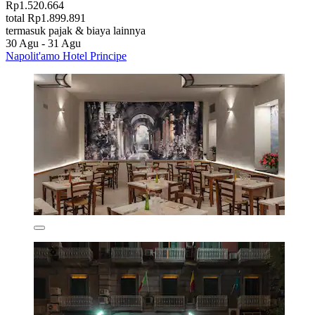
Rp1.520.664
total Rp1.899.891
termasuk pajak & biaya lainnya
30 Agu - 31 Agu
Napolit'amo Hotel Principe