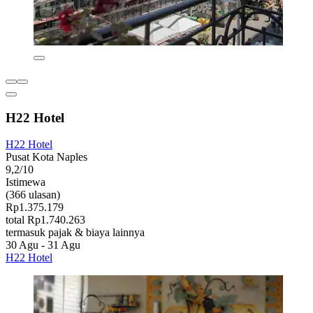
H22 Hotel
H22 Hotel
Pusat Kota Naples
9,2/10
Istimewa
(366 ulasan)
Rp1.375.179
total Rp1.740.263
termasuk pajak & biaya lainnya
30 Agu - 31 Agu
H22 Hotel