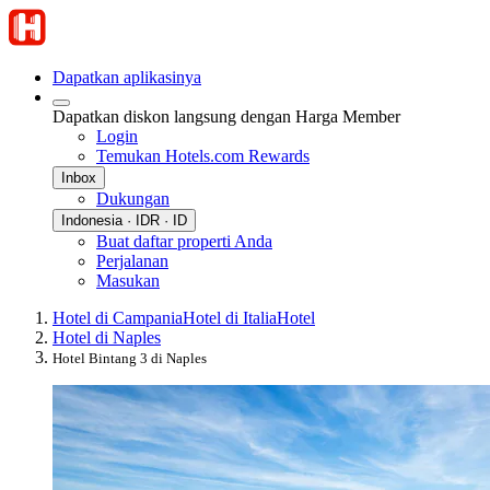
Dapatkan aplikasinya
Dapatkan diskon langsung dengan Harga Member
Login
Temukan Hotels.com Rewards
Inbox
Dukungan
Indonesia · IDR · ID
Buat daftar properti Anda
Perjalanan
Masukan
Hotel di Campania
Hotel di Italia
Hotel
Hotel di Naples
Hotel Bintang 3 di Naples