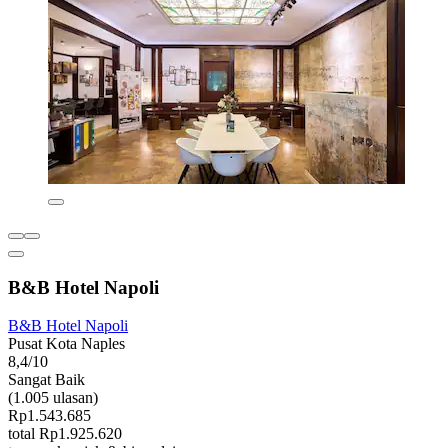
B&B Hotel Napoli
B&B Hotel Napoli
Pusat Kota Naples
8,4/10
Sangat Baik
(1.005 ulasan)
Rp1.543.685
total Rp1.925.620