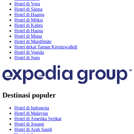
Hotel di Voru
Hotel di Sänna
Hotel di Haanja
Hotel di Mõksi
Hotel di Kahru
Hotel di Hapsu
Hotel di Muna
Hotel di Murdõmäe
Hotel dekat Taman Kreutzwalkdi
Hotel di Vagula
Hotel di Jugu
Destinasi populer
Hotel di Indonesia
Hotel di Malaysia
Hotel di Amerika Serikat
Hotel di Jepang
Hotel di Arab Saudi