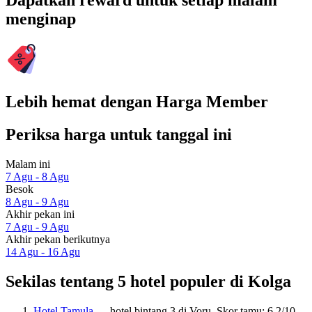
Dapatkan reward untuk setiap malam
menginap
Lebih hemat dengan Harga Member
Periksa harga untuk tanggal ini
Malam ini
7 Agu - 8 Agu
Besok
8 Agu - 9 Agu
Akhir pekan ini
7 Agu - 9 Agu
Akhir pekan berikutnya
14 Agu - 16 Agu
Sekilas tentang 5 hotel populer di Kolga
Hotel Tamula
— hotel bintang 3 di Voru. Skor tamu: 6,2/10.