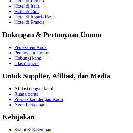
Hotel di Jerman
Hotel di Italia
Hotel di Cina
Hotel di Inggris Raya
Hotel di Prancis
Dukungan & Pertanyaan Umum
Pemesanan Anda
Pertanyaan Umum
Hubungi kami
Ulas properti
Untuk Supplier, Afiliasi, dan Media
Afiliasi dengan kami
Ruang berita
Promosikan dengan Kami
Agen Perjalanan
Kebijakan
Syarat & Ketentuan