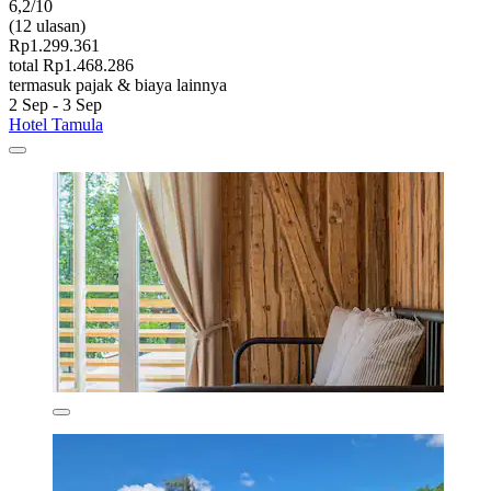
6,2/10
(12 ulasan)
Rp1.299.361
total Rp1.468.286
termasuk pajak & biaya lainnya
2 Sep - 3 Sep
Hotel Tamula