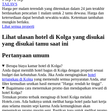
TAEAVS
Harga per malam terendah yang ditemukan dalam 24 jam terakhir
berdasarkan pencarian 1 malam untuk 2 tamu dewasa. Harga dan
ketersediaan dapat berubah sewaktu-waktu. Ketentuan tambahan
mungkin berlaku.
Lihat semua properti
Lihat ulasan hotel di Kolga yang disukai
yang disukai tamu saat ini
Pertanyaan umum
Berapa biaya kamar hotel di Kolga?
Anda dapat memilih hotel bagus di Kolga dengan properti sesuai
budget dan kebutuhan Anda. Jika Anda menginginkan
hotel
terjangkau di Kolga
yang memenuhi semua persyaratan Anda, atur
filter kemudian urutkan hasil menurut "Harga: rendah ke tinggi".
Bagaimana cara menemukan promo dan mendapatkan reward di
hotel Kolga?
Temukan promo terbaik menginap di hotel Kolga melalui
Hotels.com. Ada baiknya untuk melihat harga hotel pada hari kerja
atau selama musim sepi karena Anda kemungkinan akan
menemukan promo musim sepi. Pastikan juga untuk melihat promo