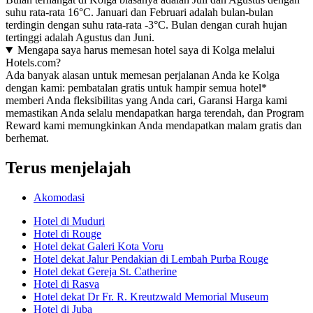
suhu rata-rata 16°C. Januari dan Februari adalah bulan-bulan
terdingin dengan suhu rata-rata -3°C. Bulan dengan curah hujan
tertinggi adalah Agustus dan Juni.
Mengapa saya harus memesan hotel saya di Kolga melalui
Hotels.com?
Ada banyak alasan untuk memesan perjalanan Anda ke Kolga
dengan kami: pembatalan gratis untuk hampir semua hotel*
memberi Anda fleksibilitas yang Anda cari, Garansi Harga kami
memastikan Anda selalu mendapatkan harga terendah, dan Program
Reward kami memungkinkan Anda mendapatkan malam gratis dan
berhemat.
Terus menjelajah
Akomodasi
Hotel di Muduri
Hotel di Rouge
Hotel dekat Galeri Kota Voru
Hotel dekat Jalur Pendakian di Lembah Purba Rouge
Hotel dekat Gereja St. Catherine
Hotel di Rasva
Hotel dekat Dr Fr. R. Kreutzwald Memorial Museum
Hotel di Juba