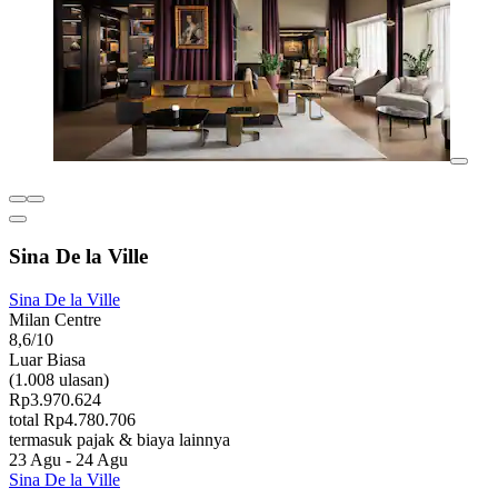
Sina De la Ville
Sina De la Ville
Milan Centre
8,6/10
Luar Biasa
(1.008 ulasan)
Rp3.970.624
total Rp4.780.706
termasuk pajak & biaya lainnya
23 Agu - 24 Agu
Sina De la Ville