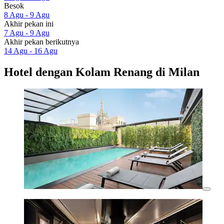
Besok
8 Agu - 9 Agu
Akhir pekan ini
7 Agu - 9 Agu
Akhir pekan berikutnya
14 Agu - 16 Agu
Hotel dengan Kolam Renang di Milan