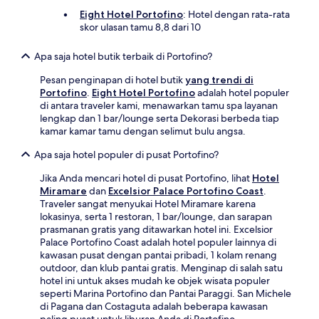
Eight Hotel Portofino
: Hotel dengan rata-rata
skor ulasan tamu 8,8 dari 10
Apa saja hotel butik terbaik di Portofino?
Pesan penginapan di hotel butik
yang trendi di
Portofino
.
Eight Hotel Portofino
adalah hotel populer
di antara traveler kami, menawarkan tamu spa layanan
lengkap dan 1 bar/lounge serta Dekorasi berbeda tiap
kamar kamar tamu dengan selimut bulu angsa.
Apa saja hotel populer di pusat Portofino?
Jika Anda mencari hotel di pusat Portofino, lihat
Hotel
Miramare
dan
Excelsior Palace Portofino Coast
.
Traveler sangat menyukai Hotel Miramare karena
lokasinya, serta 1 restoran, 1 bar/lounge, dan sarapan
prasmanan gratis yang ditawarkan hotel ini. Excelsior
Palace Portofino Coast adalah hotel populer lainnya di
kawasan pusat dengan pantai pribadi, 1 kolam renang
outdoor, dan klub pantai gratis. Menginap di salah satu
hotel ini untuk akses mudah ke objek wisata populer
seperti Marina Portofino dan Pantai Paraggi. San Michele
di Pagana dan Costaguta adalah beberapa kawasan