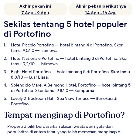
Akhir pekan ini
Akhir pekan berikutnya
7 Agu - 9 Agu
14 Agu - 16 Agu
Sekilas tentang 5 hotel populer
di Portofino
Hotel Piccolo Portofino
— hotel bintang 4 di Portofino. Skor
tamu: 9,0/10 — Istimewa.
Hotel Nazionale Portofino
— hotel bintang 3 di Portofino. Skor
tamu: 9,2/10 — Istimewa.
Eight Hotel Portofino
— hotel bintang 5 di Portofino. Skor tamu:
8,8/10 — Luar Biasa.
Splendido Mare, A Belmond Hotel, Portofino
— hotel bintang 5
di Portofino. Skor tamu: 9,8/10 — Sempurna.
Lovely 2-Bedroom Flat - Sea View Terrace
— Berlokasi di
Portofino.
Tempat menginap di Portofino?
Properti dipilih berdasarkan ulasan wisatawan nyata dan
popularitas di antara tamu yang telah memesan menginap di