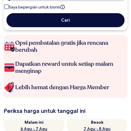
Saya bepergian untuk bisnis
Cari
Opsi pembatalan gratis jika rencana
berubah
Dapatkan reward untuk setiap malam
menginap
Lebih hemat dengan Harga Member
Periksa harga untuk tanggal ini
Malam ini
Besok
6 Agu - 7 Agu
7 Agu - 8 Agu