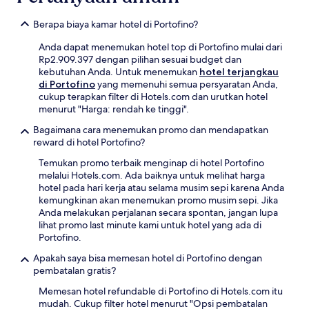
Berapa biaya kamar hotel di Portofino?
Anda dapat menemukan hotel top di Portofino mulai dari
Rp2.909.397 dengan pilihan sesuai budget dan
kebutuhan Anda. Untuk menemukan
hotel terjangkau
di Portofino
yang memenuhi semua persyaratan Anda,
cukup terapkan filter di Hotels.com dan urutkan hotel
menurut "Harga: rendah ke tinggi".
Bagaimana cara menemukan promo dan mendapatkan
reward di hotel Portofino?
Temukan promo terbaik menginap di hotel Portofino
melalui Hotels.com. Ada baiknya untuk melihat harga
hotel pada hari kerja atau selama musim sepi karena Anda
kemungkinan akan menemukan promo musim sepi. Jika
Anda melakukan perjalanan secara spontan, jangan lupa
lihat promo last minute kami untuk hotel yang ada di
Portofino.
Apakah saya bisa memesan hotel di Portofino dengan
pembatalan gratis?
Memesan hotel refundable di Portofino di Hotels.com itu
mudah. Cukup filter hotel menurut "Opsi pembatalan