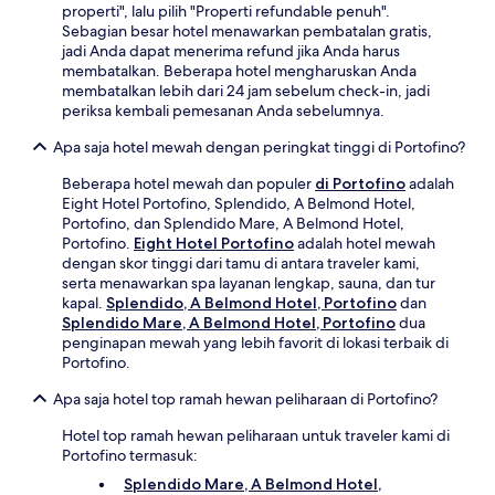
properti", lalu pilih "Properti refundable penuh".
Sebagian besar hotel menawarkan pembatalan gratis,
jadi Anda dapat menerima refund jika Anda harus
membatalkan. Beberapa hotel mengharuskan Anda
membatalkan lebih dari 24 jam sebelum check-in, jadi
periksa kembali pemesanan Anda sebelumnya.
Apa saja hotel mewah dengan peringkat tinggi di Portofino?
Beberapa hotel mewah dan populer
di Portofino
adalah
Eight Hotel Portofino, Splendido, A Belmond Hotel,
Portofino, dan Splendido Mare, A Belmond Hotel,
Portofino.
Eight Hotel Portofino
adalah hotel mewah
dengan skor tinggi dari tamu di antara traveler kami,
serta menawarkan spa layanan lengkap, sauna, dan tur
kapal.
Splendido, A Belmond Hotel, Portofino
dan
Splendido Mare, A Belmond Hotel, Portofino
dua
penginapan mewah yang lebih favorit di lokasi terbaik di
Portofino.
Apa saja hotel top ramah hewan peliharaan di Portofino?
Hotel top ramah hewan peliharaan untuk traveler kami di
Portofino termasuk:
Splendido Mare, A Belmond Hotel,