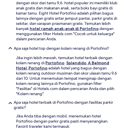
dengan skor dari tamu 9,6. hotel populer ini memiliki klub
anak gratis dan makanan anak, serta boks bayi gratis di
kamar tamu. Eight Hotel Portofino adalah pilihan bagus
lainnya dengan gratis antar jemput pantai, parkir gratis di
sekitar, dan sarapan prasmanan gratis. Temukan lebih
banyak
hotel ramah anak-anak di Portofino
dengan
menggunakan filter Hotels.com "Cocok untuk keluarga"
dalam pencarian Anda.
Apa saja hotel top dengan kolam renang di Portofino?
Jika ingin lebih mewah, temukan hotel terbaik dengan
kolam renang di
Portofino
.
Splendido, A Belmond
Hotel, Portofino
adalah hotel yang bagus dengan
kolam renang outdoor musiman dan skor ulasan tamu 9,6
dari 10. Untuk menemukan tempat menginap dengan
kolam renang lainnya di Portofino, gunakan filter
"Fasilitas" di Hotels.com dalam pencarian Anda dan pilih
"Kolam renang".
Apa saja hotel terbaik di Portofino dengan fasilitas parkir
gratis?
Jika Anda tiba dengan mobil, menemukan hotel
Portofino dengan parkir gratis pasti menyenangkan.
Favorit traveler kami termasuk: