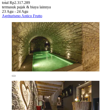
total Rp2.317.289
termasuk pajak & biaya lainnya
23 Agu - 24 Agu
Agriturismo Antico Frutto