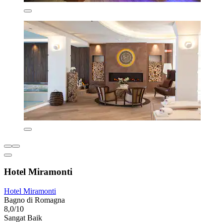
Hotel Miramonti
Hotel Miramonti
Bagno di Romagna
8,0/10
Sangat Baik