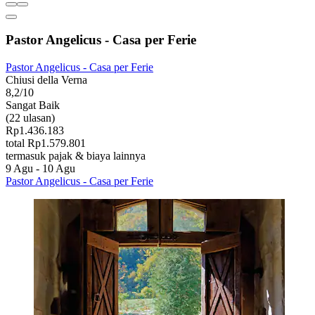
Pastor Angelicus - Casa per Ferie
Pastor Angelicus - Casa per Ferie
Chiusi della Verna
8,2/10
Sangat Baik
(22 ulasan)
Rp1.436.183
total Rp1.579.801
termasuk pajak & biaya lainnya
9 Agu - 10 Agu
Pastor Angelicus - Casa per Ferie