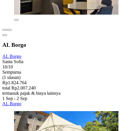
AL Borgo
AL Borgo
Santa Sofia
10/10
Sempurna
(1 ulasan)
Rp1.824.764
total Rp2.007.240
termasuk pajak & biaya lainnya
1 Sep - 2 Sep
AL Borgo