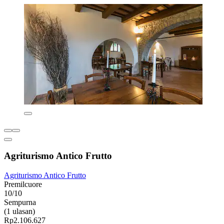
Agriturismo Antico Frutto
Agriturismo Antico Frutto
Premilcuore
10/10
Sempurna
(1 ulasan)
Rp2.106.627