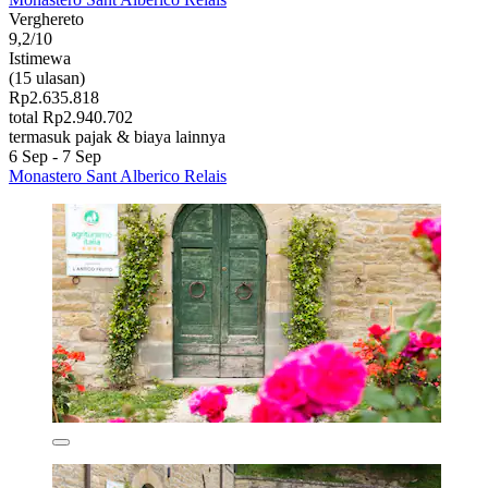
Verghereto
9,2/10
Istimewa
(15 ulasan)
Rp2.635.818
total Rp2.940.702
termasuk pajak & biaya lainnya
6 Sep - 7 Sep
Monastero Sant Alberico Relais