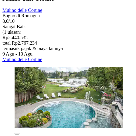
Mulino delle Cortine
Bagno di Romagna
8,0/10
Sangat Baik
(1 ulasan)
Rp2.440.535
total Rp2.767.234
termasuk pajak & biaya lainnya
9 Agu - 10 Agu
Mulino delle Cortine