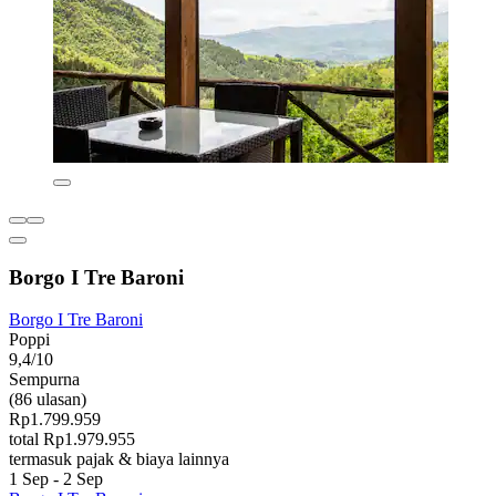
Borgo I Tre Baroni
Borgo I Tre Baroni
Poppi
9,4/10
Sempurna
(86 ulasan)
Rp1.799.959
total Rp1.979.955
termasuk pajak & biaya lainnya
1 Sep - 2 Sep