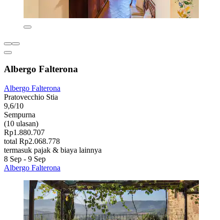
Albergo Falterona
Albergo Falterona
Pratovecchio Stia
9,6/10
Sempurna
(10 ulasan)
Rp1.880.707
total Rp2.068.778
termasuk pajak & biaya lainnya
8 Sep - 9 Sep
Albergo Falterona