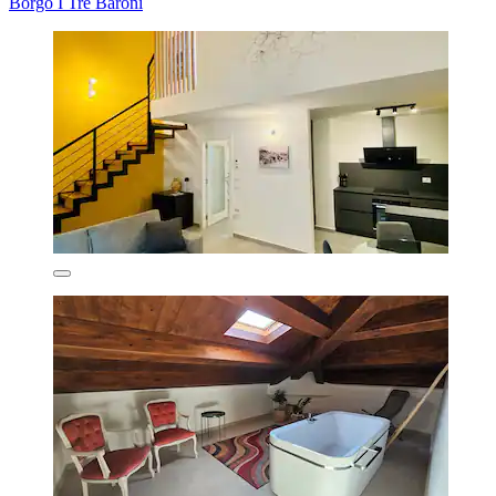
Borgo I Tre Baroni