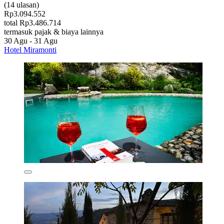
(14 ulasan)
Rp3.094.552
total Rp3.486.714
termasuk pajak & biaya lainnya
30 Agu - 31 Agu
Hotel Miramonti