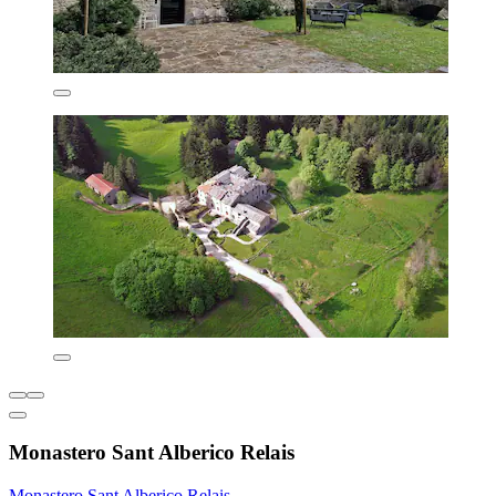
Monastero Sant Alberico Relais
Monastero Sant Alberico Relais