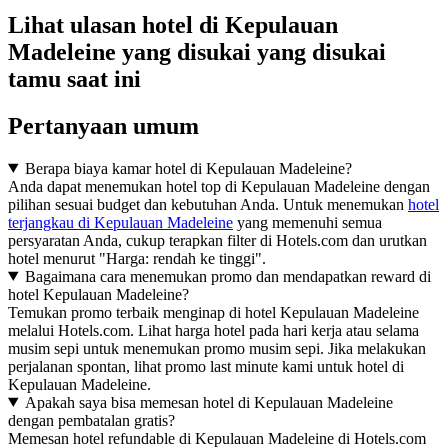
Lihat ulasan hotel di Kepulauan
Madeleine yang disukai yang disukai
tamu saat ini
Pertanyaan umum
Berapa biaya kamar hotel di Kepulauan Madeleine?
Anda dapat menemukan hotel top di Kepulauan Madeleine dengan
pilihan sesuai budget dan kebutuhan Anda. Untuk menemukan
hotel
terjangkau di Kepulauan Madeleine
yang memenuhi semua
persyaratan Anda, cukup terapkan filter di Hotels.com dan urutkan
hotel menurut "Harga: rendah ke tinggi".
Bagaimana cara menemukan promo dan mendapatkan reward di
hotel Kepulauan Madeleine?
Temukan promo terbaik menginap di hotel Kepulauan Madeleine
melalui Hotels.com. Lihat harga hotel pada hari kerja atau selama
musim sepi untuk menemukan promo musim sepi. Jika melakukan
perjalanan spontan, lihat promo last minute kami untuk hotel di
Kepulauan Madeleine.
Apakah saya bisa memesan hotel di Kepulauan Madeleine
dengan pembatalan gratis?
Memesan hotel refundable di Kepulauan Madeleine di Hotels.com