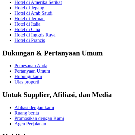
Hotel di Amerika Serikat
Hotel di Jepang
Hotel di Arab Saudi
Hotel di Jerman
Hotel di Italia
Hotel di Cina
Hotel di Inggris Raya
Hotel di Prancis
Dukungan & Pertanyaan Umum
Pemesanan Anda
Pertanyaan Umum
Hubungi kami
Ulas properti
Untuk Supplier, Afiliasi, dan Media
Afiliasi dengan kami
Ruang berita
Promosikan dengan Kami
Agen Perjalanan