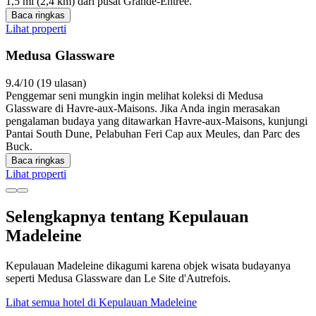
1,5 mi (2,4 km) dari pusat Grande-Entree.
Baca ringkas
Lihat properti
Medusa Glassware
9.4/10 (19 ulasan)
Penggemar seni mungkin ingin melihat koleksi di Medusa
Glassware di Havre-aux-Maisons. Jika Anda ingin merasakan
pengalaman budaya yang ditawarkan Havre-aux-Maisons, kunjungi
Pantai South Dune, Pelabuhan Feri Cap aux Meules, dan Parc des
Buck.
Baca ringkas
Lihat properti
Selengkapnya tentang Kepulauan
Madeleine
Kepulauan Madeleine dikagumi karena objek wisata budayanya
seperti Medusa Glassware dan Le Site d'Autrefois.
Lihat semua hotel di Kepulauan Madeleine