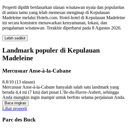
Properti dipilih berdasarkan ulasan wisatawan nyata dan popularitas
di antara tamu yang telah memesan menginap di Kepulauan
Madeleine melalui Hotels.com. Hotel-hotel di Kepulauan Madeleine
ini secara konsisten menawarkan kenyamanan, lokasi, dan
pengalaman wisatawan. Terakhir diperbarui pada
8 Agustus 2026
.
Lebih sedikit
Landmark populer di Kepulauan
Madeleine
Mercusuar Anse-à-la-Cabane
8.8/10 (13 ulasan)
Mercusuar Anse-à-la-Cabane hanyalah salah satu landmark yang
berada 4,4 mi (7 km) dari pusat L'Ile-du-Havre-Aubert, sehingga
Anda mungkin ingin mampir untuk berfoto selama perjalanan Anda.
Baca ringkas
Lihat properti
Parc des Buck