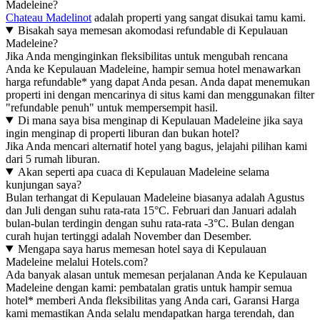
Madeleine?
Chateau Madelinot
adalah properti yang sangat disukai tamu kami.
Bisakah saya memesan akomodasi refundable di Kepulauan
Madeleine?
Jika Anda menginginkan fleksibilitas untuk mengubah rencana
Anda ke Kepulauan Madeleine, hampir semua hotel menawarkan
harga refundable* yang dapat Anda pesan. Anda dapat menemukan
properti ini dengan mencarinya di situs kami dan menggunakan filter
"refundable penuh" untuk mempersempit hasil.
Di mana saya bisa menginap di Kepulauan Madeleine jika saya
ingin menginap di properti liburan dan bukan hotel?
Jika Anda mencari alternatif hotel yang bagus, jelajahi pilihan kami
dari 5 rumah liburan.
Akan seperti apa cuaca di Kepulauan Madeleine selama
kunjungan saya?
Bulan terhangat di Kepulauan Madeleine biasanya adalah Agustus
dan Juli dengan suhu rata-rata 15°C. Februari dan Januari adalah
bulan-bulan terdingin dengan suhu rata-rata -3°C. Bulan dengan
curah hujan tertinggi adalah November dan Desember.
Mengapa saya harus memesan hotel saya di Kepulauan
Madeleine melalui Hotels.com?
Ada banyak alasan untuk memesan perjalanan Anda ke Kepulauan
Madeleine dengan kami: pembatalan gratis untuk hampir semua
hotel* memberi Anda fleksibilitas yang Anda cari, Garansi Harga
kami memastikan Anda selalu mendapatkan harga terendah, dan