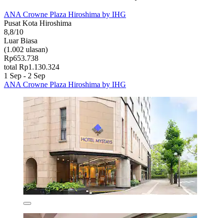
ANA Crowne Plaza Hiroshima by IHG
Pusat Kota Hiroshima
8,8/10
Luar Biasa
(1.002 ulasan)
Rp653.738
total Rp1.130.324
1 Sep - 2 Sep
ANA Crowne Plaza Hiroshima by IHG