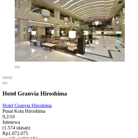
Hotel Granvia Hiroshima
Hotel Granvia Hiroshima
Pusat Kota Hiroshima
9,2/10
Istimewa
(1.574 ulasan)
Rp1.072.075