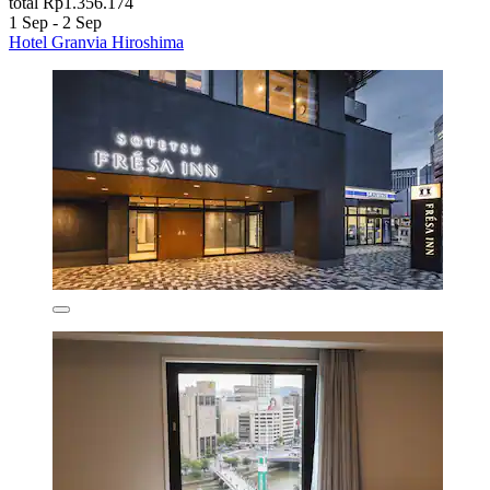
total Rp1.356.174
1 Sep - 2 Sep
Hotel Granvia Hiroshima