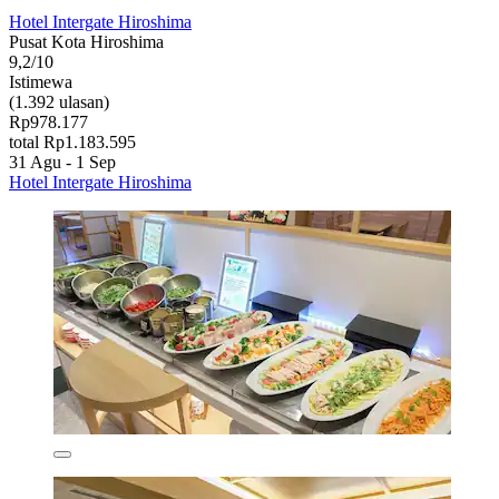
Hotel Intergate Hiroshima
Pusat Kota Hiroshima
9,2/10
Istimewa
(1.392 ulasan)
Rp978.177
total Rp1.183.595
31 Agu - 1 Sep
Hotel Intergate Hiroshima