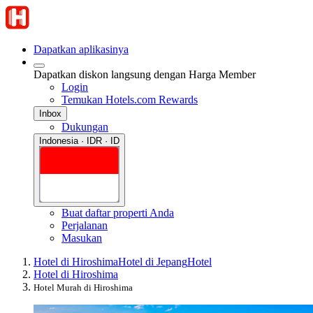
Dapatkan aplikasinya
Dapatkan diskon langsung dengan Harga Member
Login
Temukan Hotels.com Rewards
Inbox
Dukungan
Indonesia · IDR · ID
Buat daftar properti Anda
Perjalanan
Masukan
Hotel di Hiroshima
Hotel di Jepang
Hotel
Hotel di Hiroshima
Hotel Murah di Hiroshima