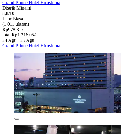
Grand Prince Hotel Hiroshima
Distrik Minami
8,8/10
Luar Biasa
(1.011 ulasan)
Rp978.317
total Rp1.216.054
24 Agu - 25 Agu
Grand Prince Hotel Hiroshima