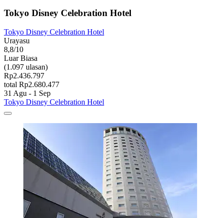
Tokyo Disney Celebration Hotel
Tokyo Disney Celebration Hotel
Urayasu
8,8/10
Luar Biasa
(1.097 ulasan)
Rp2.436.797
total Rp2.680.477
31 Agu - 1 Sep
Tokyo Disney Celebration Hotel