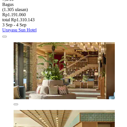
Bagus
(1.305 ulasan)
Rp1.191.060
total Rp1.310.143
3 Sep - 4 Sep
Urayasu Sun Hotel