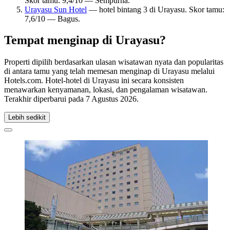
Skor tamu: 9,4/10 — Sempurna.
Urayasu Sun Hotel
— hotel bintang 3 di Urayasu. Skor tamu:
7,6/10 — Bagus.
Tempat menginap di Urayasu?
Properti dipilih berdasarkan ulasan wisatawan nyata dan popularitas
di antara tamu yang telah memesan menginap di Urayasu melalui
Hotels.com. Hotel-hotel di Urayasu ini secara konsisten
menawarkan kenyamanan, lokasi, dan pengalaman wisatawan.
Terakhir diperbarui pada
7 Agustus 2026
.
Lebih sedikit