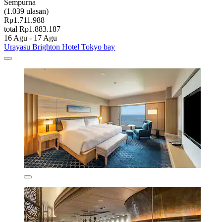
Sempurna
(1.039 ulasan)
Rp1.711.988
total Rp1.883.187
16 Agu - 17 Agu
Urayasu Brighton Hotel Tokyo bay