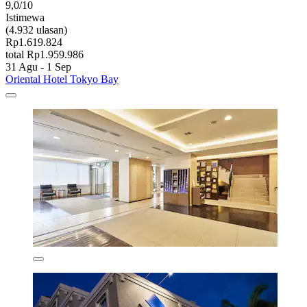
9,0/10
Istimewa
(4.932 ulasan)
Rp1.619.824
total Rp1.959.986
31 Agu - 1 Sep
Oriental Hotel Tokyo Bay