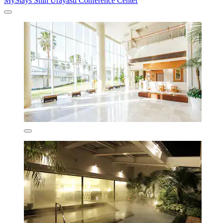
MyStays Shin Urayasu Conference Center