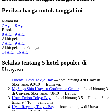
Periksa harga untuk tanggal ini
Malam ini
7 Agu - 8 Agu
Besok
8 Agu - 9 Agu
Akhir pekan ini
7 Agu - 9 Agu
Akhir pekan berikutnya
14 Agu - 16 Agu
Sekilas tentang 5 hotel populer di
Urayasu
Oriental Hotel Tokyo Bay
— hotel bintang 4 di Urayasu.
Skor tamu: 9,0/10 — Istimewa.
MyStays Shin Urayasu Conference Center
— hotel bintang 3
di Urayasu. Skor tamu: 7,8/10 — Bagus.
Hotel Emion Tokyo Bay
— hotel bintang 3.5 di Hinode. Skor
tamu: 9,4/10 — Sempurna.
Hyatt Regency Tokyo Bay
— hotel bintang 4 di Urayasu.