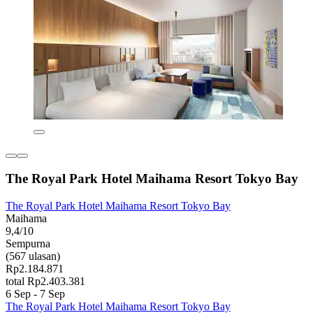
The Royal Park Hotel Maihama Resort Tokyo Bay
The Royal Park Hotel Maihama Resort Tokyo Bay
Maihama
9,4/10
Sempurna
(567 ulasan)
Rp2.184.871
total Rp2.403.381
6 Sep - 7 Sep
The Royal Park Hotel Maihama Resort Tokyo Bay