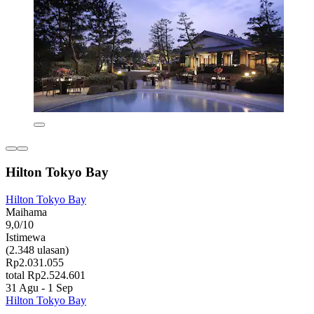
Hilton Tokyo Bay
Hilton Tokyo Bay
Maihama
9,0/10
Istimewa
(2.348 ulasan)
Rp2.031.055
total Rp2.524.601
31 Agu - 1 Sep
Hilton Tokyo Bay