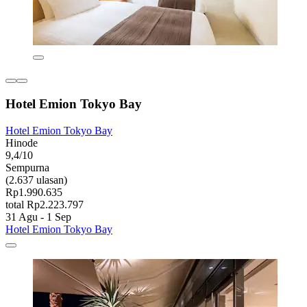
Hotel Emion Tokyo Bay
Hotel Emion Tokyo Bay
Hinode
9,4/10
Sempurna
(2.637 ulasan)
Rp1.990.635
total Rp2.223.797
31 Agu - 1 Sep
Hotel Emion Tokyo Bay