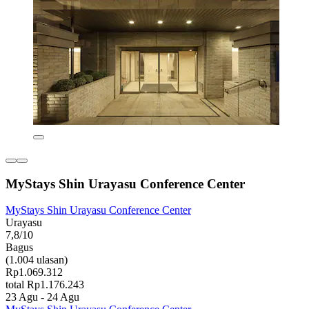
MyStays Shin Urayasu Conference Center
MyStays Shin Urayasu Conference Center
Urayasu
7,8/10
Bagus
(1.004 ulasan)
Rp1.069.312
total Rp1.176.243
23 Agu - 24 Agu