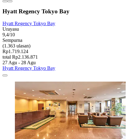
Hyatt Regency Tokyo Bay
Hyatt Regency Tokyo Bay
Urayasu
9,4/10
Sempurna
(1.363 ulasan)
Rp1.719.124
total Rp2.136.871
27 Agu - 28 Agu
Hyatt Regency Tokyo Bay