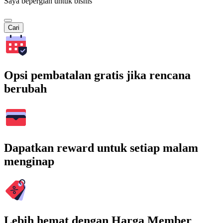
Saya bepergian untuk bisnis
Cari
Opsi pembatalan gratis jika rencana
berubah
Dapatkan reward untuk setiap malam
menginap
Lebih hemat dengan Harga Member