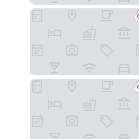
Richmond Hotel Matsumoto
Kamisuwa Onsen Hotel Shinyu