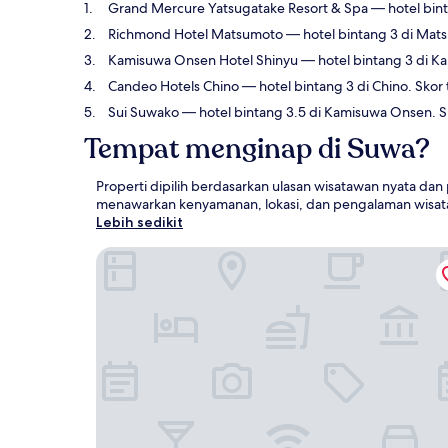
Grand Mercure Yatsugatake Resort & Spa
— hotel bint
Richmond Hotel Matsumoto
— hotel bintang 3 di Mats
Kamisuwa Onsen Hotel Shinyu
— hotel bintang 3 di K
Candeo Hotels Chino
— hotel bintang 3 di Chino. Skor
Sui Suwako
— hotel bintang 3.5 di Kamisuwa Onsen. 
Tempat menginap di Suwa?
Properti dipilih berdasarkan ulasan wisatawan nyata dan
menawarkan kenyamanan, lokasi, dan pengalaman wisata
Lebih sedikit
Grand Mercure Yatsugatake Resort & Spa