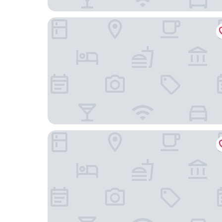
Candeo Hotels Chino
Sui Suwako