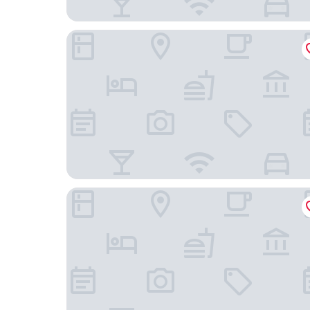
Hotel Route - Inn Kamisuwa
Iroha Grand Hotel