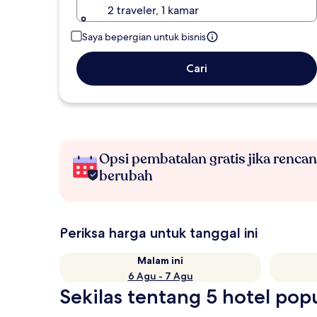
2 traveler, 1 kamar
Saya bepergian untuk bisnis
Cari
Opsi pembatalan gratis jika renca
berubah
Periksa harga untuk tanggal ini
Malam ini
6 Agu - 7 Agu
Sekilas tentang 5 hotel pop