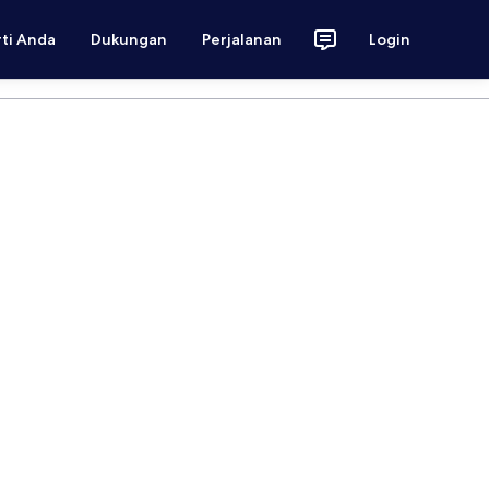
rti Anda
Dukungan
Perjalanan
Login