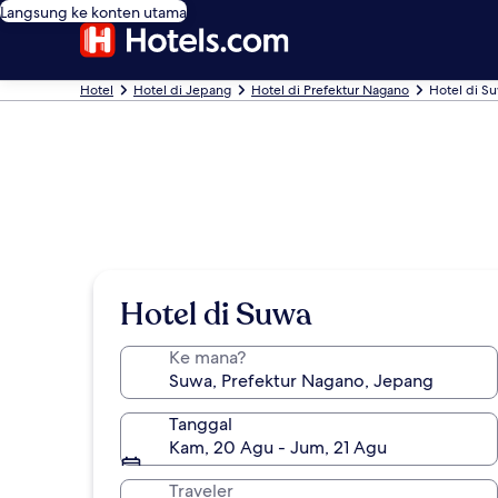
Langsung ke konten utama
Hotel
Hotel di Jepang
Hotel di Prefektur Nagano
Hotel di S
Hotel di Suwa
Ke mana?
Tanggal
Kam, 20 Agu - Jum, 21 Agu
Traveler