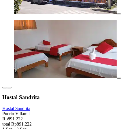
Hostal Sandrita
Hostal Sandrita
Puerto Villamil
Rp891.222
total Rp891.222