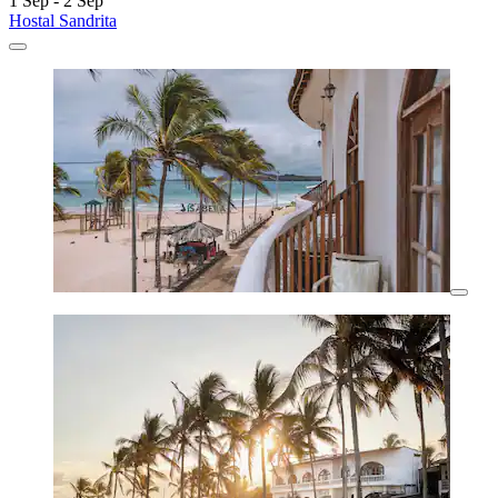
1 Sep - 2 Sep
Hostal Sandrita