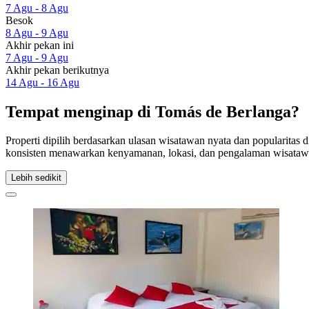
7 Agu - 8 Agu
Besok
8 Agu - 9 Agu
Akhir pekan ini
7 Agu - 9 Agu
Akhir pekan berikutnya
14 Agu - 16 Agu
Tempat menginap di Tomás de Berlanga?
Properti dipilih berdasarkan ulasan wisatawan nyata dan popularitas
konsisten menawarkan kenyamanan, lokasi, dan pengalaman wisatawa
Lebih sedikit