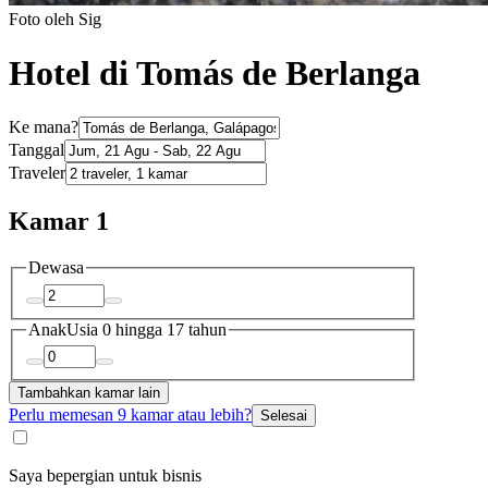
Foto oleh Sig
Hotel di Tomás de Berlanga
Ke mana?
Tanggal
Traveler
Kamar 1
Dewasa
Anak
Usia 0 hingga 17 tahun
Tambahkan kamar lain
Perlu memesan 9 kamar atau lebih?
Selesai
Saya bepergian untuk bisnis