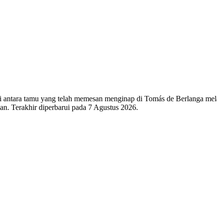
 di antara tamu yang telah memesan menginap di Tomás de Berlanga mela
n. Terakhir diperbarui pada
7 Agustus 2026
.