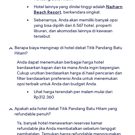
Hotel lainnya yang dinilai tinggi adalah
Naiharn
Beach Resort
, berkendara singkat.
Sebenarnya, Anda akan memiliki banyak opsi
yang bisa dipilih dari 6.567 hotel, properti
liburan, dan akomodasi lainnya di kawasan
tersebut.
Berapa biaya menginap di hotel dekat Titik Pandang Batu
Hitam?
Anda dapat menemukan berbagai harga hotel
berdasarkan kapan dan ke mana Anda ingin bepergian.
Cukup urutkan berdasarkan harga di hasil pencarian dan
filter berdasarkan preferensi Anda untuk menemukan
opsi terbaik untuk Anda dan budget Anda.
Lihat harga terendah per malam mulai dari
Rp312.360
Apakah ada hotel dekat Titik Pandang Batu Hitam yang
refundable penuh?
Ya, banyak hotel menawarkan reservasi kamar
refundable jika Anda membatalkan sebelum tenggat
pembatalan. Temukan harga refundable menggunakan