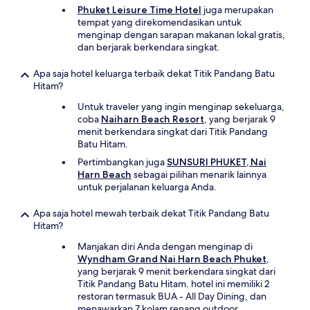
Phuket Leisure Time Hotel
juga merupakan
tempat yang direkomendasikan untuk
menginap dengan sarapan makanan lokal gratis,
dan berjarak berkendara singkat.
Apa saja hotel keluarga terbaik dekat Titik Pandang Batu
Hitam?
Untuk traveler yang ingin menginap sekeluarga,
coba
Naiharn Beach Resort
, yang berjarak 9
menit berkendara singkat dari Titik Pandang
Batu Hitam.
Pertimbangkan juga
SUNSURI PHUKET, Nai
Harn Beach
sebagai pilihan menarik lainnya
untuk perjalanan keluarga Anda.
Apa saja hotel mewah terbaik dekat Titik Pandang Batu
Hitam?
Manjakan diri Anda dengan menginap di
Wyndham Grand Nai Harn Beach Phuket
,
yang berjarak 9 menit berkendara singkat dari
Titik Pandang Batu Hitam. hotel ini memiliki 2
restoran termasuk BUA - All Day Dining, dan
menawarkan 7 kolam renang outdoor.