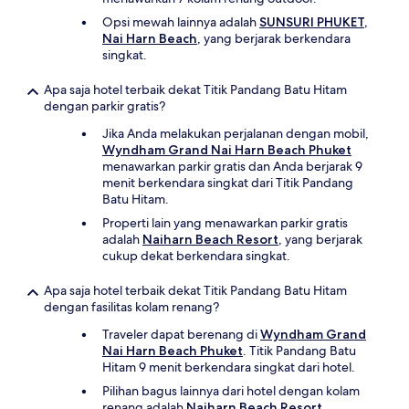
Opsi mewah lainnya adalah
SUNSURI PHUKET,
Nai Harn Beach
, yang berjarak berkendara
singkat.
Apa saja hotel terbaik dekat Titik Pandang Batu Hitam
dengan parkir gratis?
Jika Anda melakukan perjalanan dengan mobil,
Wyndham Grand Nai Harn Beach Phuket
menawarkan parkir gratis dan Anda berjarak 9
menit berkendara singkat dari Titik Pandang
Batu Hitam.
Properti lain yang menawarkan parkir gratis
adalah
Naiharn Beach Resort
, yang berjarak
cukup dekat berkendara singkat.
Apa saja hotel terbaik dekat Titik Pandang Batu Hitam
dengan fasilitas kolam renang?
Traveler dapat berenang di
Wyndham Grand
Nai Harn Beach Phuket
. Titik Pandang Batu
Hitam 9 menit berkendara singkat dari hotel.
Pilihan bagus lainnya dari hotel dengan kolam
renang adalah
Naiharn Beach Resort
.