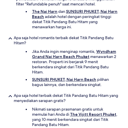
filter "Refundable penuh" saat mencari hotel.
The Nai Harn
dan
SUNSURI PHUKET, Nai Harn
Beach
adalah hotel dengan peringkat tinggi
dekat Titik Pandang Batu Hitam yang
menawarkan harga ini.
Apa saja hotel romantis terbaik dekat Titik Pandang Batu
Hitam?
Jika Anda ingin menginap romantis,
Wyndham
Grand Nai Harn Beach Phuket
menawarkan 2
restoran. Properti ini berjarak 9 menit
berkendara singkat dari Titik Pandang Batu
Hitam.
SUNSURI PHUKET, Nai Harn Beach
pilihan
bagus lainnya, dan berkendara singkat.
Apa saja hotel terbaik dekat Titik Pandang Batu Hitam yang
menyediakan sarapan gratis?
Nikmati sarapan prasmanan gratis untuk
memulai hari Anda di
The Vijitt Resort Phuket
,
yang 10 menit berkendara singkat dari Titik
Pandang Batu Hitam.