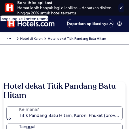
Beralih ke aplikasi
Hemat lebih banyak lagi di aplikasi - dapatkan diskon
hingga 20% untuk hotel tertentu
Langsung ke konten utama
Dapatkan aplikasinya
Hotel di Karon
Hotel dekat Titik Pandang Batu Hitam
Hotel dekat Titik Pandang Batu
Hitam
Ke mana?
Titik Pandang Batu Hitam, Karon, Phuket (provinsi), T
Tanggal