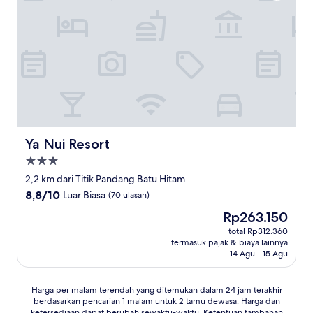
Ya Nui Resort
Ya Nui Resort
Properti
bintang
2,2 km dari Titik Pandang Batu Hitam
3.0
8.8
8,8/10
Luar Biasa
(70 ulasan)
dari
Harga
Rp263.150
10,
sekarang
Luar
total Rp312.360
Rp263.150
termasuk pajak & biaya lainnya
Biasa,
14 Agu - 15 Agu
(70
ulasan)
Harga
Harga per malam terendah yang ditemukan dalam 24 jam terakhir
berdasarkan pencarian 1 malam untuk 2 tamu dewasa. Harga dan
per
ketersediaan dapat berubah sewaktu-waktu. Ketentuan tambahan