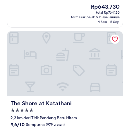
dari
Harga
Rp643.730
10,
sekarang
Sempurna,
total Rp764.126
Rp643.730
termasuk pajak & biaya lainnya
(23
4 Sep - 5 Sep
ulasan)
The Shore at Katathani
The Shore at Katathani
The Shore at Katathani
Properti
bintang
2,3 km dari Titik Pandang Batu Hitam
5.0
9.6
9,6/10
Sempurna
(979 ulasan)
dari