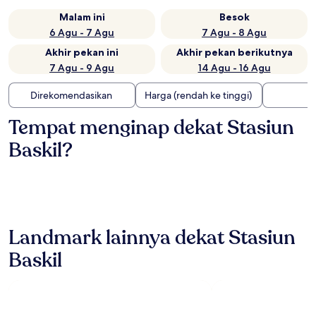
Malam ini
Besok
6 Agu - 7 Agu
7 Agu - 8 Agu
Akhir pekan ini
Akhir pekan berikutnya
7 Agu - 9 Agu
14 Agu - 16 Agu
Direkomendasikan
Harga (rendah ke tinggi)
Tempat menginap dekat Stasiun
Baskil?
Landmark lainnya dekat Stasiun
Baskil