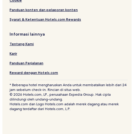
Cookie
Panduan konten dan pelaporan konten
Syarat & Ketentuan Hotels.com Rewards
Informasi lainnya
Tentang Kami
Karir
Panduan Perjalanan
Reward dengan Hotels.com
* Beberapa hotel mengharuskan Anda untuk membatalkan lebih dari 24
jam sebelum check-in. Rincian di situs web.
© 2026 Hotels.com, LP., perusahaan Expedia Group. Hak cipta
dilindungi oleh undang-undang.
Hotels.com dan Logo Hotels.com adalah merek dagang atau merek
dagang terdaftar dari Hotels.com, L.P.