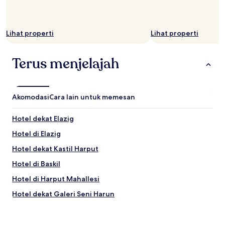
Lihat properti
Lihat properti
Terus menjelajah
Akomodasi
Cara lain untuk memesan
Hotel dekat Elazig
Hotel di Elazig
Hotel dekat Kastil Harput
Hotel di Baskil
Hotel di Harput Mahallesi
Hotel dekat Galeri Seni Harun
Hotel di Elazig
Hotel dekat Bendungan Keban