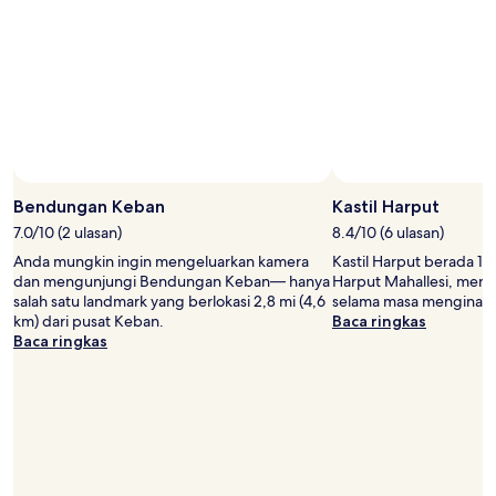
Bendungan Keban
Kastil Harput
7.0/10 (2 ulasan)
8.4/10 (6 ulasan)
Anda mungkin ingin mengeluarkan kamera
Kastil Harput berada 1,6
dan mengunjungi Bendungan Keban— hanya
Harput Mahallesi, men
salah satu landmark yang berlokasi 2,8 mi (4,6
selama masa menginap
km) dari pusat Keban.
Baca ringkas
Baca ringkas