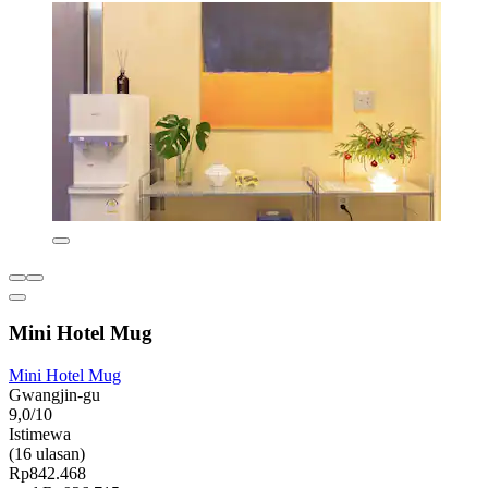
Mini Hotel Mug
Mini Hotel Mug
Gwangjin-gu
9,0/10
Istimewa
(16 ulasan)
Rp842.468