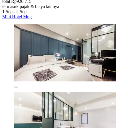
total Rp926.715
termasuk pajak & biaya lainnya
1 Sep - 2 Sep
Mini Hotel Mug