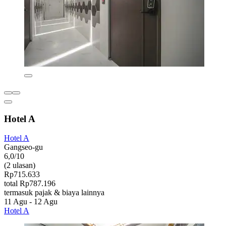
Hotel A
Hotel A
Gangseo-gu
6,0/10
(2 ulasan)
Rp715.633
total Rp787.196
termasuk pajak & biaya lainnya
11 Agu - 12 Agu
Hotel A