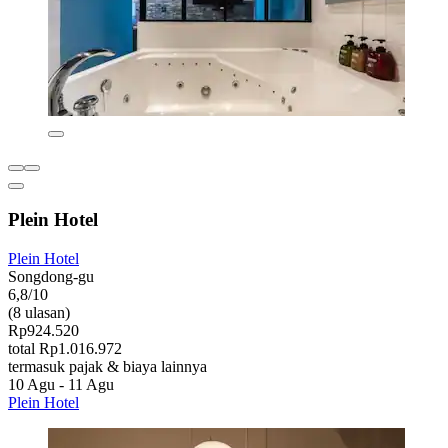
Plein Hotel
Plein Hotel
Songdong-gu
6,8/10
(8 ulasan)
Rp924.520
total Rp1.016.972
termasuk pajak & biaya lainnya
10 Agu - 11 Agu
Plein Hotel