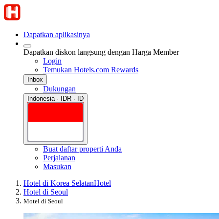
Dapatkan aplikasinya
Dapatkan diskon langsung dengan Harga Member
Login
Temukan Hotels.com Rewards
Inbox
Dukungan
Indonesia · IDR · ID
Buat daftar properti Anda
Perjalanan
Masukan
Hotel di Korea Selatan
Hotel
Hotel di Seoul
Motel di Seoul