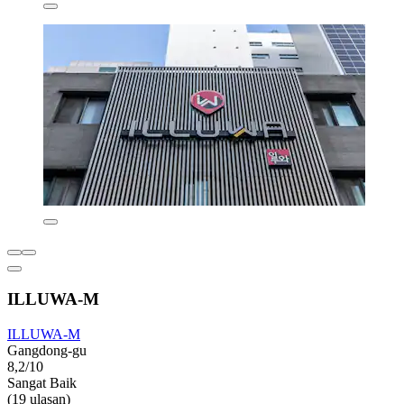
ILLUWA-M
ILLUWA-M
Gangdong-gu
8,2/10
Sangat Baik
(19 ulasan)