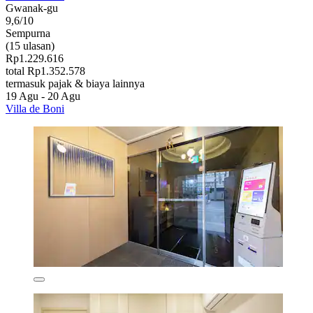
Gwanak-gu
9,6/10
Sempurna
(15 ulasan)
Rp1.229.616
total Rp1.352.578
termasuk pajak & biaya lainnya
19 Agu - 20 Agu
Villa de Boni