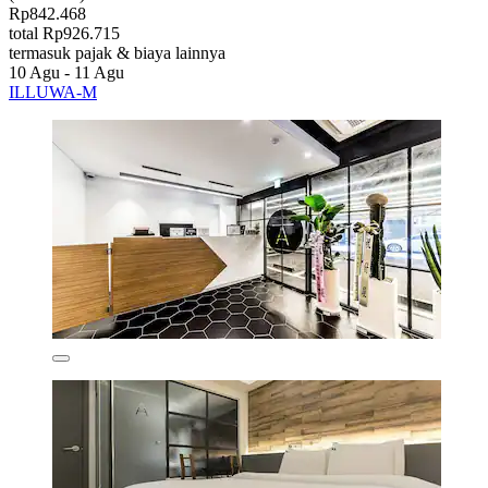
Rp842.468
total Rp926.715
termasuk pajak & biaya lainnya
10 Agu - 11 Agu
ILLUWA-M