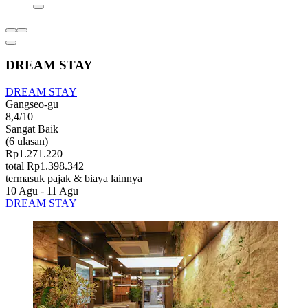
DREAM STAY
DREAM STAY
Gangseo-gu
8,4/10
Sangat Baik
(6 ulasan)
Rp1.271.220
total Rp1.398.342
termasuk pajak & biaya lainnya
10 Agu - 11 Agu
DREAM STAY