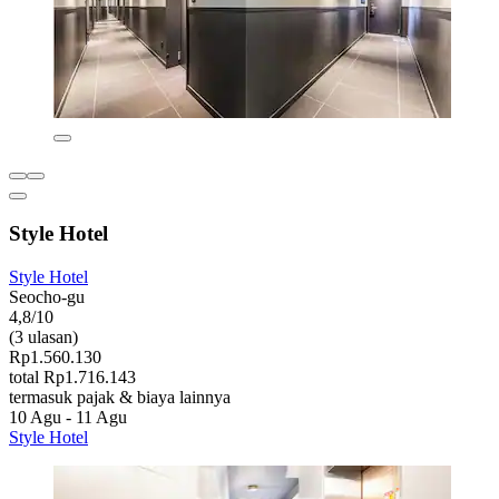
Style Hotel
Style Hotel
Seocho-gu
4,8/10
(3 ulasan)
Rp1.560.130
total Rp1.716.143
termasuk pajak & biaya lainnya
10 Agu - 11 Agu
Style Hotel