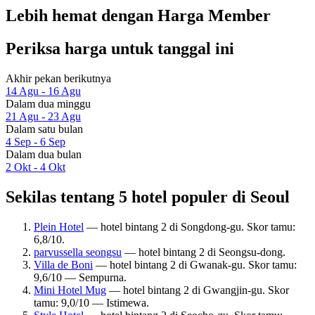
Lebih hemat dengan Harga Member
Periksa harga untuk tanggal ini
Akhir pekan berikutnya
14 Agu - 16 Agu
Dalam dua minggu
21 Agu - 23 Agu
Dalam satu bulan
4 Sep - 6 Sep
Dalam dua bulan
2 Okt - 4 Okt
Sekilas tentang 5 hotel populer di Seoul
Plein Hotel
— hotel bintang 2 di Songdong-gu. Skor tamu:
6,8/10.
parvussella seongsu
— hotel bintang 2 di Seongsu-dong.
Villa de Boni
— hotel bintang 2 di Gwanak-gu. Skor tamu:
9,6/10 — Sempurna.
Mini Hotel Mug
— hotel bintang 2 di Gwangjin-gu. Skor
tamu: 9,0/10 — Istimewa.