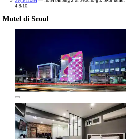
Style Hotel
— hotel bintang 2 di Seocho-gu. Skor tamu:
4,8/10.
Motel di Seoul