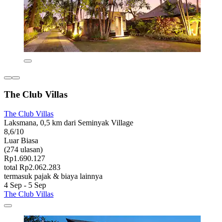
The Club Villas
The Club Villas
Laksmana, 0,5 km dari Seminyak Village
8,6/10
Luar Biasa
(274 ulasan)
Rp1.690.127
total Rp2.062.283
termasuk pajak & biaya lainnya
4 Sep - 5 Sep
The Club Villas