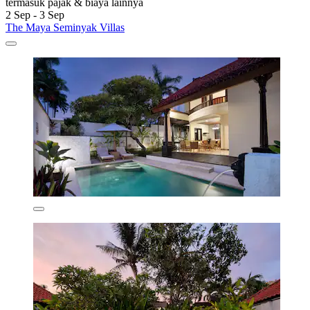
termasuk pajak & biaya lainnya
2 Sep - 3 Sep
The Maya Seminyak Villas