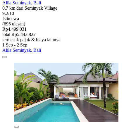
Alila Seminyak, Bali
0,7 km dari Seminyak Village
9,2/10
Istimewa
(695 ulasan)
Rp4.499.031
total Rp5.443.827
termasuk pajak & biaya lainnya
1 Sep - 2 Sep
Alila Seminyak, Bali