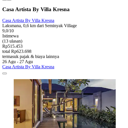
Casa Artista By Villa Kresna
Casa Artista By Villa Kresna
Laksmana, 0,6 km dari Seminyak Village
9,0/10
Istimewa
(13 ulasan)
Rp515.453
total Rp623.698
termasuk pajak & biaya lainnya
26 Agu - 27 Agu
Casa Artista By Villa Kresna