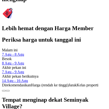
Lebih hemat dengan Harga Member
Periksa harga untuk tanggal ini
Malam ini
7 Agu - 8 Agu
Besok
8 Agu - 9 Agu
Akhir pekan ini
7 Agu - 9 Agu
Akhir pekan berikutnya
14 Agu - 16 Agu
Direkomendasikan
Harga (rendah ke tinggi)
Jarak
Kelas properti
Tempat menginap dekat Seminyak
Village?