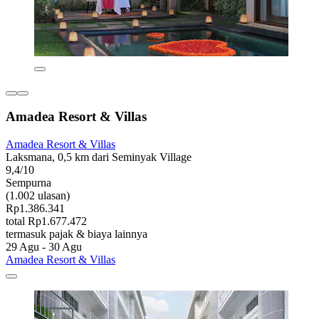
Amadea Resort & Villas
Amadea Resort & Villas
Laksmana, 0,5 km dari Seminyak Village
9,4/10
Sempurna
(1.002 ulasan)
Rp1.386.341
total Rp1.677.472
termasuk pajak & biaya lainnya
29 Agu - 30 Agu
Amadea Resort & Villas