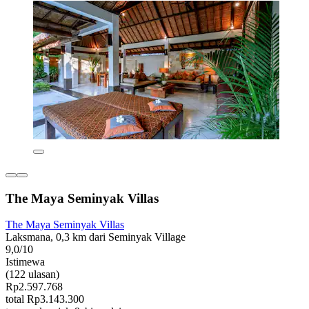
The Maya Seminyak Villas
The Maya Seminyak Villas
Laksmana, 0,3 km dari Seminyak Village
9,0/10
Istimewa
(122 ulasan)
Rp2.597.768
total Rp3.143.300