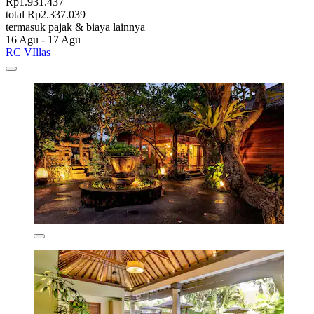
Rp1.931.437
total Rp2.337.039
termasuk pajak & biaya lainnya
16 Agu - 17 Agu
RC VIllas