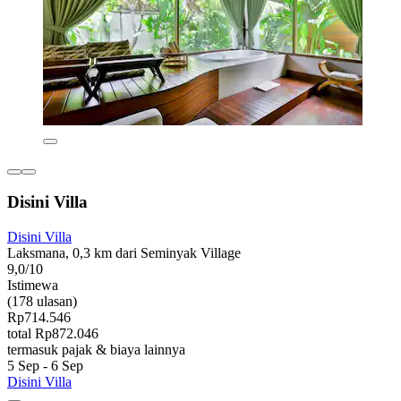
Disini Villa
Disini Villa
Laksmana, 0,3 km dari Seminyak Village
9,0/10
Istimewa
(178 ulasan)
Rp714.546
total Rp872.046
termasuk pajak & biaya lainnya
5 Sep - 6 Sep
Disini Villa