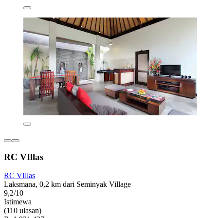
RC VIllas
RC VIllas
Laksmana, 0,2 km dari Seminyak Village
9,2/10
Istimewa
(110 ulasan)