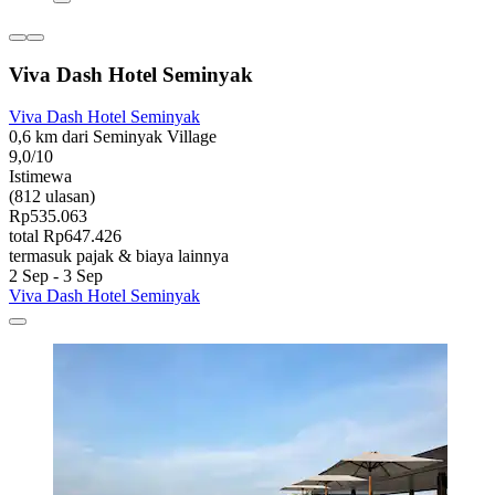
Viva Dash Hotel Seminyak
Viva Dash Hotel Seminyak
0,6 km dari Seminyak Village
9,0/10
Istimewa
(812 ulasan)
Rp535.063
total Rp647.426
termasuk pajak & biaya lainnya
2 Sep - 3 Sep
Viva Dash Hotel Seminyak