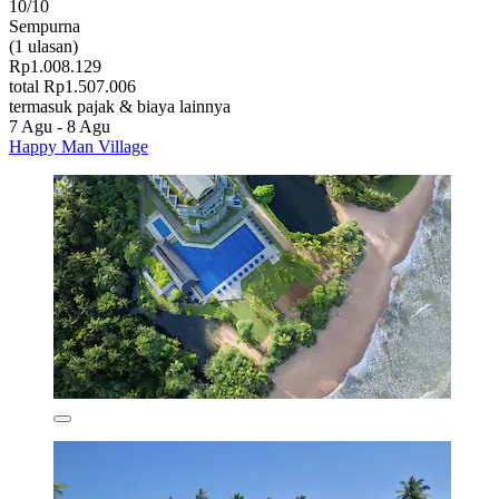
10/10
Sempurna
(1 ulasan)
Rp1.008.129
total Rp1.507.006
termasuk pajak & biaya lainnya
7 Agu - 8 Agu
Happy Man Village