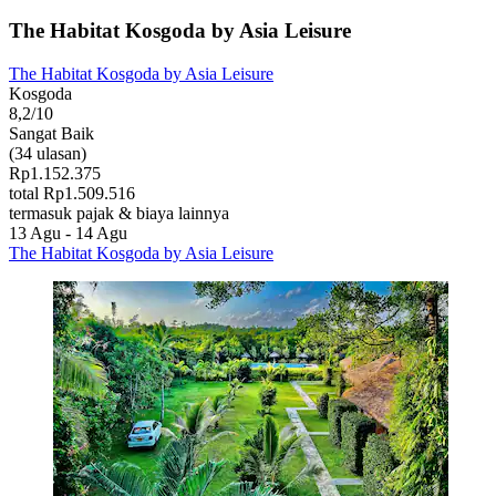
The Habitat Kosgoda by Asia Leisure
The Habitat Kosgoda by Asia Leisure
Kosgoda
8,2/10
Sangat Baik
(34 ulasan)
Rp1.152.375
total Rp1.509.516
termasuk pajak & biaya lainnya
13 Agu - 14 Agu
The Habitat Kosgoda by Asia Leisure