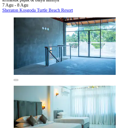
7 Agu - 8 Agu
Sheraton Kosgoda Turtle Beach Resort