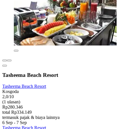
Tasheema Beach Resort
Tasheema Beach Resort
Kosgoda
2,0/10
(1 ulasan)
Rp280.346
total Rp334.149
termasuk pajak & biaya lainnya
6 Sep - 7 Sep
Tasheema Beach Resort