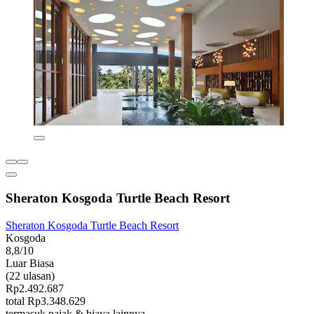
Sheraton Kosgoda Turtle Beach Resort
Sheraton Kosgoda Turtle Beach Resort
Kosgoda
8,8/10
Luar Biasa
(22 ulasan)
Rp2.492.687
total Rp3.348.629
termasuk pajak & biaya lainnya