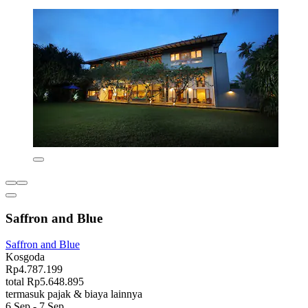
Saffron and Blue
Saffron and Blue
Kosgoda
Rp4.787.199
total Rp5.648.895
termasuk pajak & biaya lainnya
6 Sep - 7 Sep