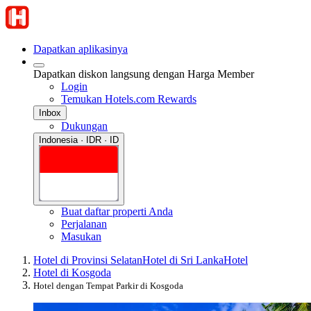
Dapatkan aplikasinya
Dapatkan diskon langsung dengan Harga Member
Login
Temukan Hotels.com Rewards
Inbox
Dukungan
Indonesia · IDR · ID
Buat daftar properti Anda
Perjalanan
Masukan
Hotel di Provinsi Selatan
Hotel di Sri Lanka
Hotel
Hotel di Kosgoda
Hotel dengan Tempat Parkir di Kosgoda