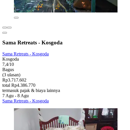
Sama Retreats - Kosgoda
Sama Retreats - Kosgoda
Kosgoda
7,4/10
Bagus
(3 ulasan)
Rp3.717.602
total Rp4.386.770
termasuk pajak & biaya lainnya
7 Agu - 8 Agu
Sama Retreats - Kosgoda