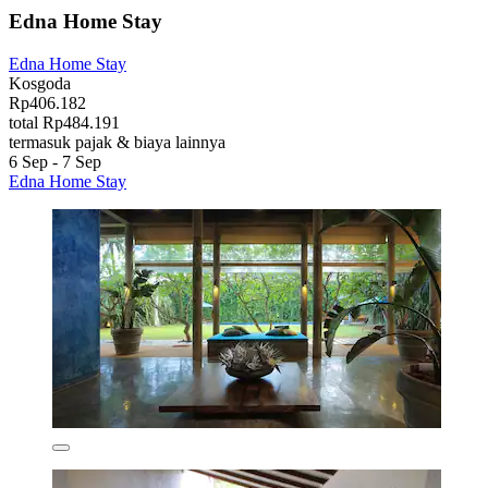
Edna Home Stay
Edna Home Stay
Kosgoda
Rp406.182
total Rp484.191
termasuk pajak & biaya lainnya
6 Sep - 7 Sep
Edna Home Stay