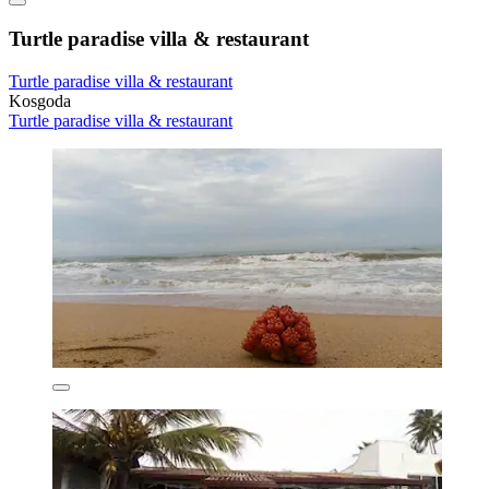
Turtle paradise villa & restaurant
Turtle paradise villa & restaurant
Kosgoda
Turtle paradise villa & restaurant