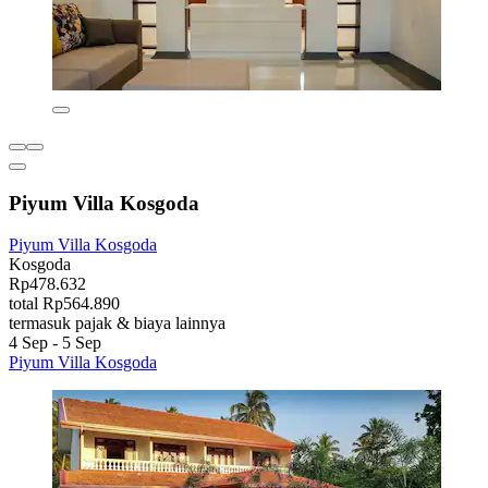
Piyum Villa Kosgoda
Piyum Villa Kosgoda
Kosgoda
Rp478.632
total Rp564.890
termasuk pajak & biaya lainnya
4 Sep - 5 Sep
Piyum Villa Kosgoda