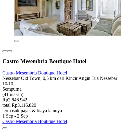
Castro Mesembria Boutique Hotel
Castro Mesembria Boutique Hotel
Nessebar Old Town, 0,5 km dari Kincir Angin Tua Nessebar
10/10
Sempurna
(41 ulasan)
Rp2.846.942
total Rp3.116.820
termasuk pajak & biaya lainnya
1 Sep - 2 Sep
Castro Mesembria Boutique Hotel