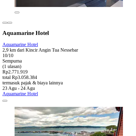
Aquamarine Hotel
Aquamarine Hotel
2,9 km dari Kincir Angin Tua Nessebar
10/10
Sempurna
(1 ulasan)
Rp2.771.919
total Rp3.058.384
termasuk pajak & biaya lainnya
23 Agu - 24 Agu
Aquamarine Hotel