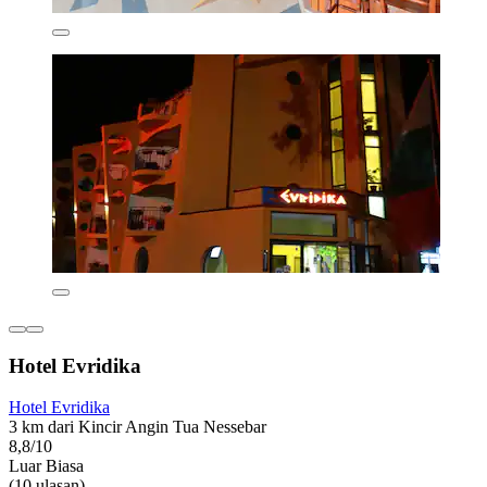
Hotel Evridika
Hotel Evridika
3 km dari Kincir Angin Tua Nessebar
8,8/10
Luar Biasa
(10 ulasan)