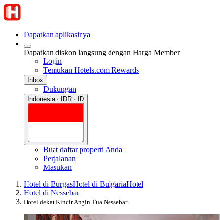
Dapatkan aplikasinya
Dapatkan diskon langsung dengan Harga Member
Login
Temukan Hotels.com Rewards
Inbox
Dukungan
Indonesia · IDR · ID
Buat daftar properti Anda
Perjalanan
Masukan
Hotel di Burgas
Hotel di Bulgaria
Hotel
Hotel di Nessebar
Hotel dekat Kincir Angin Tua Nessebar