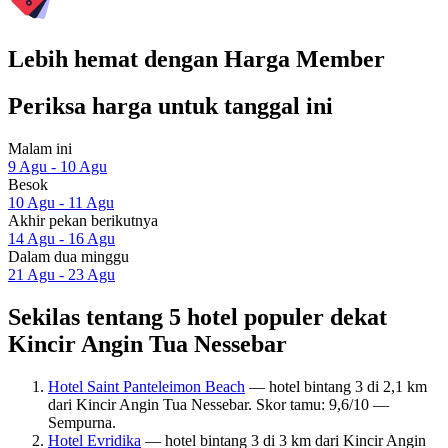
Lebih hemat dengan Harga Member
Periksa harga untuk tanggal ini
Malam ini
9 Agu - 10 Agu
Besok
10 Agu - 11 Agu
Akhir pekan berikutnya
14 Agu - 16 Agu
Dalam dua minggu
21 Agu - 23 Agu
Sekilas tentang 5 hotel populer dekat
Kincir Angin Tua Nessebar
Hotel Saint Panteleimon Beach
— hotel bintang 3 di 2,1 km
dari Kincir Angin Tua Nessebar. Skor tamu: 9,6/10 —
Sempurna.
Hotel Evridika
— hotel bintang 3 di 3 km dari Kincir Angin