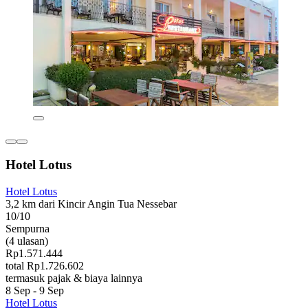
Hotel Lotus
Hotel Lotus
3,2 km dari Kincir Angin Tua Nessebar
10/10
Sempurna
(4 ulasan)
Rp1.571.444
total Rp1.726.602
termasuk pajak & biaya lainnya
8 Sep - 9 Sep
Hotel Lotus