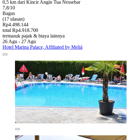
0,5 km dari Kincir Angin Tua Nessebar
7,8/10
Bagus
(17 ulasan)
Rp4.498.144
total Rp4.918.700
termasuk pajak & biaya lainnya
26 Agu - 27 Agu
Hotel Marina Palace, Affiliated by Meliá