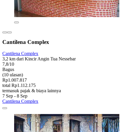
Cantilena Complex
Cantilena Complex
3,2 km dari Kincir Angin Tua Nessebar
7,8/10
Bagus
(10 ulasan)
Rp1.007.817
total Rp1.112.175
termasuk pajak & biaya lainnya
7 Sep - 8 Sep
Cantilena Complex