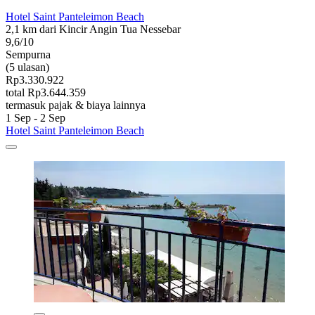
Hotel Saint Panteleimon Beach
2,1 km dari Kincir Angin Tua Nessebar
9,6/10
Sempurna
(5 ulasan)
Rp3.330.922
total Rp3.644.359
termasuk pajak & biaya lainnya
1 Sep - 2 Sep
Hotel Saint Panteleimon Beach