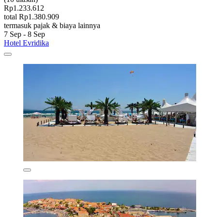
Rp1.233.612
total Rp1.380.909
termasuk pajak & biaya lainnya
7 Sep - 8 Sep
Hotel Evridika