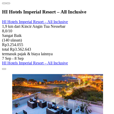
HI Hotels Imperial Resort – All Inclusive
HI Hotels Imperial Resort – All Inclusive
1,9 km dari Kincir Angin Tua Nessebar
8,0/10
Sangat Baik
(140 ulasan)
Rp3.254.055
total Rp3.562.643
termasuk pajak & biaya lainnya
7 Sep - 8 Sep
HI Hotels Imperial Resort – All Inclusive