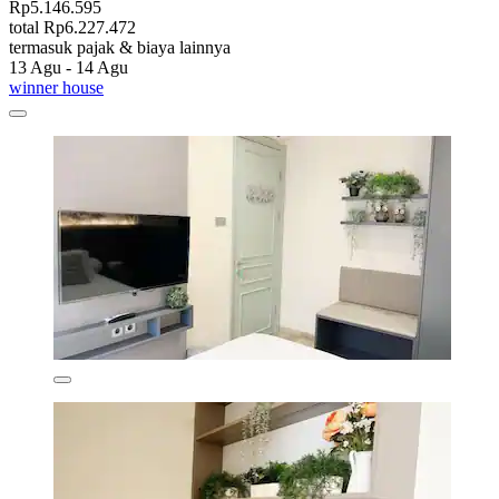
Rp5.146.595
total Rp6.227.472
termasuk pajak & biaya lainnya
13 Agu - 14 Agu
winner house