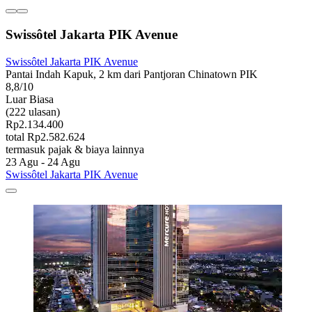
Swissôtel Jakarta PIK Avenue
Swissôtel Jakarta PIK Avenue
Pantai Indah Kapuk, 2 km dari Pantjoran Chinatown PIK
8,8/10
Luar Biasa
(222 ulasan)
Rp2.134.400
total Rp2.582.624
termasuk pajak & biaya lainnya
23 Agu - 24 Agu
Swissôtel Jakarta PIK Avenue