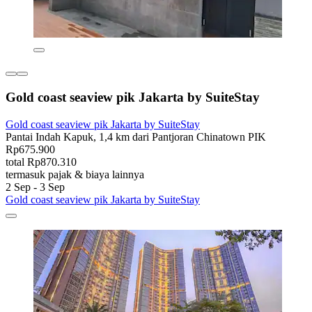
Gold coast seaview pik Jakarta by SuiteStay
Gold coast seaview pik Jakarta by SuiteStay
Pantai Indah Kapuk, 1,4 km dari Pantjoran Chinatown PIK
Rp675.900
total Rp870.310
termasuk pajak & biaya lainnya
2 Sep - 3 Sep
Gold coast seaview pik Jakarta by SuiteStay