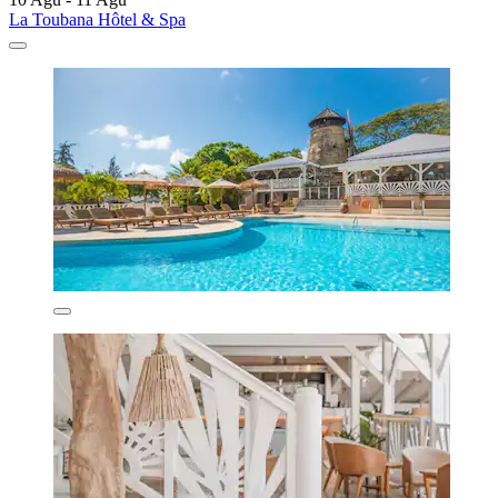
La Toubana Hôtel & Spa