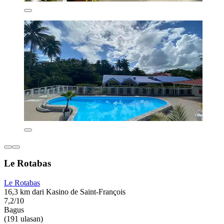
Le Rotabas
Le Rotabas
16,3 km dari Kasino de Saint-François
7,2/10
Bagus
(191 ulasan)