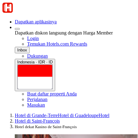
Dapatkan aplikasinya
Dapatkan diskon langsung dengan Harga Member
Login
Temukan Hotels.com Rewards
Inbox
Dukungan
Indonesia · IDR · ID
Buat daftar properti Anda
Perjalanan
Masukan
Hotel di Grande-Terre
Hotel di Guadeloupe
Hotel
Hotel di Saint-François
Hotel dekat Kasino de Saint-François