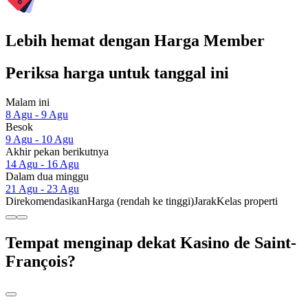
Lebih hemat dengan Harga Member
Periksa harga untuk tanggal ini
Malam ini
8 Agu - 9 Agu
Besok
9 Agu - 10 Agu
Akhir pekan berikutnya
14 Agu - 16 Agu
Dalam dua minggu
21 Agu - 23 Agu
Direkomendasikan
Harga (rendah ke tinggi)
Jarak
Kelas properti
Tempat menginap dekat Kasino de Saint-
François?