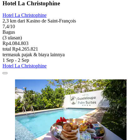
Hotel La Christophine
Hotel La Christophine
2,3 km dari Kasino de Saint-François
7,4/10
Bagus
(3 ulasan)
Rp4.084.803
total Rp4.265.821
termasuk pajak & biaya lainnya
1 Sep - 2 Sep
Hotel La Christophine