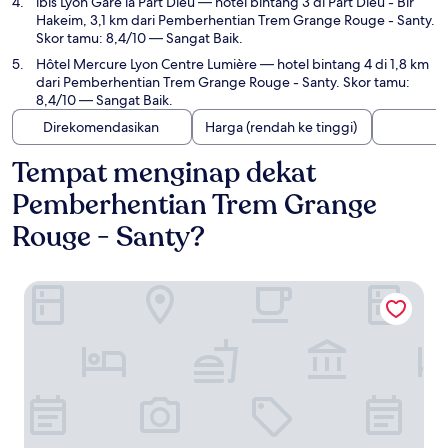
ibis Lyon Gare la Part Dieu
— hotel bintang 3 di Part Dieu - Bir
Hakeim, 3,1 km dari Pemberhentian Trem Grange Rouge - Santy.
Skor tamu: 8,4/10 — Sangat Baik.
Hôtel Mercure Lyon Centre Lumière
— hotel bintang 4 di 1,8 km
dari Pemberhentian Trem Grange Rouge - Santy. Skor tamu:
8,4/10 — Sangat Baik.
Direkomendasikan
Harga (rendah ke tinggi)
Tempat menginap dekat
Pemberhentian Trem Grange
Rouge - Santy?
Le Lumière