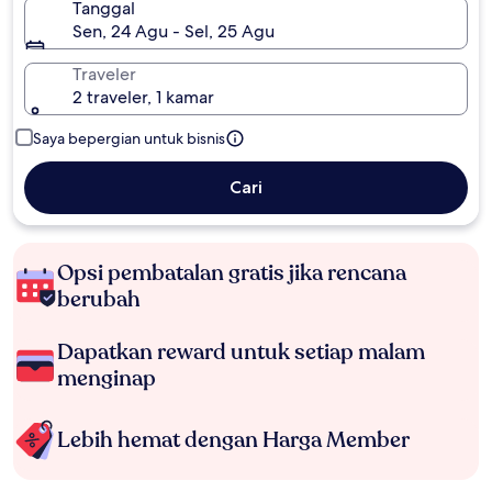
Tanggal
Sen, 24 Agu - Sel, 25 Agu
Traveler
2 traveler, 1 kamar
Saya bepergian untuk bisnis
Cari
Opsi pembatalan gratis jika rencana
berubah
Dapatkan reward untuk setiap malam
menginap
Lebih hemat dengan Harga Member