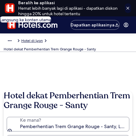
Beralih ke aplikasi
Hemat lebih banyak lagi di aplikasi - dapatkan diskon
hingga 20% untuk hotel tertentu
Langsung ke konten utama
Dapatkan aplikasinya
Hotel di Lyon
Hotel dekat Pemberhentian Trem Grange Rouge - Santy
Hotel dekat Pemberhentian Trem
Grange Rouge - Santy
Ke mana?
Pemberhentian Trem Grange Rouge - Santy, Lyon, Mé