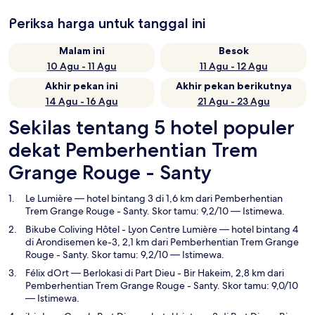
Periksa harga untuk tanggal ini
Malam ini
Besok
10 Agu - 11 Agu
11 Agu - 12 Agu
Akhir pekan ini
Akhir pekan berikutnya
14 Agu - 16 Agu
21 Agu - 23 Agu
Sekilas tentang 5 hotel populer
dekat Pemberhentian Trem
Grange Rouge - Santy
Le Lumière
— hotel bintang 3 di 1,6 km dari Pemberhentian
Trem Grange Rouge - Santy. Skor tamu: 9,2/10 — Istimewa.
Bikube Coliving Hôtel - Lyon Centre Lumière
— hotel bintang 4
di Arondisemen ke-3, 2,1 km dari Pemberhentian Trem Grange
Rouge - Santy. Skor tamu: 9,2/10 — Istimewa.
Félix dOrt
— Berlokasi di Part Dieu - Bir Hakeim, 2,8 km dari
Pemberhentian Trem Grange Rouge - Santy. Skor tamu: 9,0/10
— Istimewa.