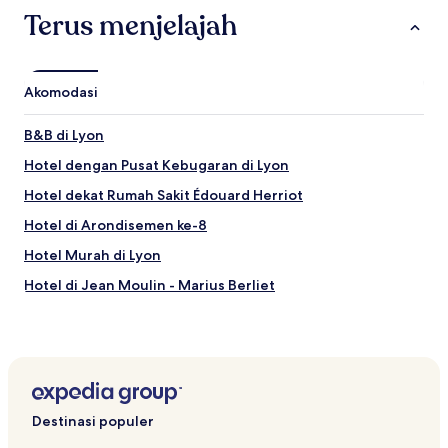
Terus menjelajah
Akomodasi
B&B di Lyon
Hotel dengan Pusat Kebugaran di Lyon
Hotel dekat Rumah Sakit Édouard Herriot
Hotel di Arondisemen ke-8
Hotel Murah di Lyon
Hotel di Jean Moulin - Marius Berliet
Hotel Bisnis di Bron
Hotel di Parilly
Hotel dekat Stadion Matmut
Hotel di Montchat
Destinasi populer
Hotel dekat Akuarium Lyon