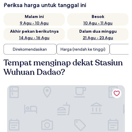
Periksa harga untuk tanggal ini
Malam ini
Besok
9 Agu - 10 Agu
10 Agu - 11 Agu
Akhir pekan berikutnya
Dalam dua minggu
14 Agu - 16 Agu
21 Agu - 23 Agu
Direkomendasikan
Harga (rendah ke tinggi)
Tempat menginap dekat Stasiun
Wuhuan Dadao?
Ramada Plaza By Wyndham Wuhan Dongxi Lake