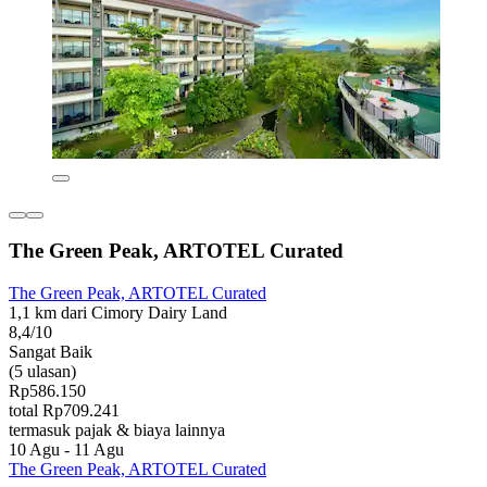
The Green Peak, ARTOTEL Curated
The Green Peak, ARTOTEL Curated
1,1 km dari Cimory Dairy Land
8,4/10
Sangat Baik
(5 ulasan)
Rp586.150
total Rp709.241
termasuk pajak & biaya lainnya
10 Agu - 11 Agu
The Green Peak, ARTOTEL Curated