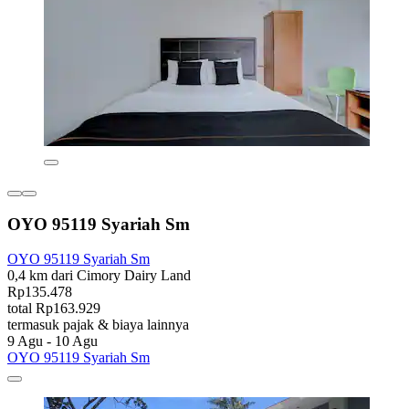
OYO 95119 Syariah Sm
OYO 95119 Syariah Sm
0,4 km dari Cimory Dairy Land
Rp135.478
total Rp163.929
termasuk pajak & biaya lainnya
9 Agu - 10 Agu
OYO 95119 Syariah Sm