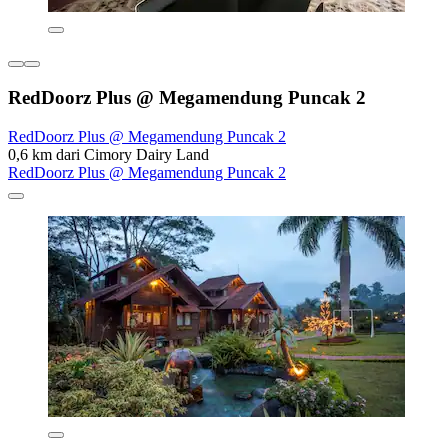
RedDoorz Plus @ Megamendung Puncak 2
RedDoorz Plus @ Megamendung Puncak 2
0,6 km dari Cimory Dairy Land
RedDoorz Plus @ Megamendung Puncak 2