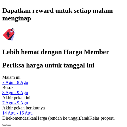
Dapatkan reward untuk setiap malam
menginap
Lebih hemat dengan Harga Member
Periksa harga untuk tanggal ini
Malam ini
7 Agu - 8 Agu
Besok
8 Agu - 9 Agu
Akhir pekan ini
7 Agu - 9 Agu
Akhir pekan berikutnya
14 Agu - 16 Agu
Direkomendasikan
Harga (rendah ke tinggi)
Jarak
Kelas properti