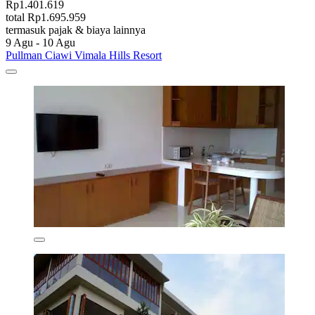
Rp1.401.619
total Rp1.695.959
termasuk pajak & biaya lainnya
9 Agu - 10 Agu
Pullman Ciawi Vimala Hills Resort