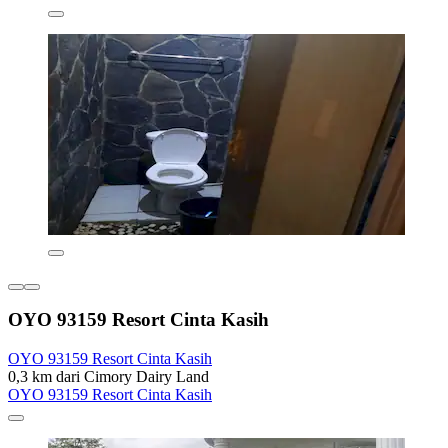
OYO 93159 Resort Cinta Kasih
OYO 93159 Resort Cinta Kasih
0,3 km dari Cimory Dairy Land
OYO 93159 Resort Cinta Kasih