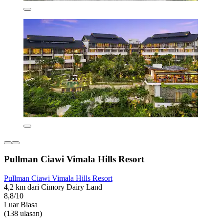
Pullman Ciawi Vimala Hills Resort
Pullman Ciawi Vimala Hills Resort
4,2 km dari Cimory Dairy Land
8,8/10
Luar Biasa
(138 ulasan)