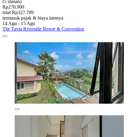
(5 ulasan)
Rp270.900
total Rp327.789
termasuk pajak & biaya lainnya
14 Agu - 15 Agu
The Tavia Riverside Resort & Convention