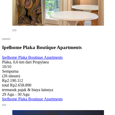
Ipelhome Plaka Boutique Apartments
Ipelhome Plaka Boutique Apartments
Plaka, 0,6 km dari Propylaea
10/10
Sempurna
(26 ulasan)
Rp2.190.112
total Rp2.658.890
termasuk pajak & biaya lainnya
29 Agu - 30 Agu
Ipelhome Plaka Boutique Apartments