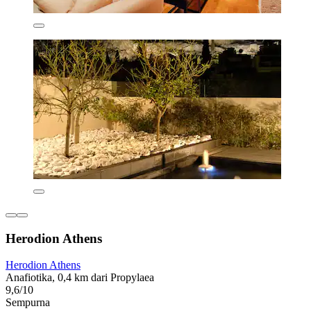
Herodion Athens
Herodion Athens
Anafiotika, 0,4 km dari Propylaea
9,6/10
Sempurna