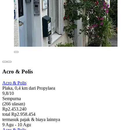
Acro & Polis
Acro & Polis
Plaka, 0,4 km dari Propylaea
9,8/10
Sempurna
(266 ulasan)
Rp2.453.240
total Rp2.958.454
termasuk pajak & biaya lainnya
9 Agu - 10 Agu
Acro & Polis