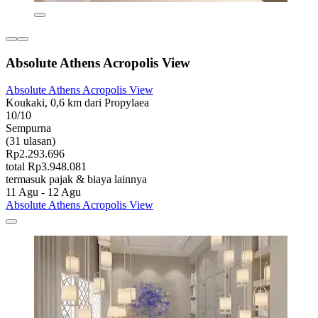
Absolute Athens Acropolis View
Absolute Athens Acropolis View
Koukaki, 0,6 km dari Propylaea
10/10
Sempurna
(31 ulasan)
Rp2.293.696
total Rp3.948.081
termasuk pajak & biaya lainnya
11 Agu - 12 Agu
Absolute Athens Acropolis View