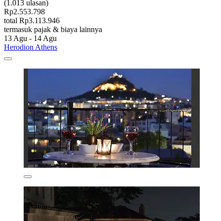
(1.013 ulasan)
Rp2.553.798
total Rp3.113.946
termasuk pajak & biaya lainnya
13 Agu - 14 Agu
Herodion Athens