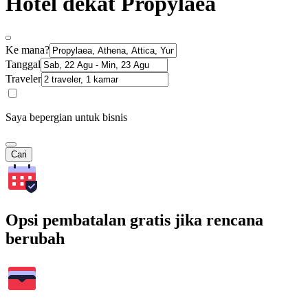
Hotel dekat Propylaea
Ke mana?
Tanggal
Traveler
Saya bepergian untuk bisnis
Cari
Opsi pembatalan gratis jika rencana
berubah