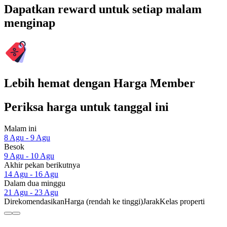
Dapatkan reward untuk setiap malam
menginap
Lebih hemat dengan Harga Member
Periksa harga untuk tanggal ini
Malam ini
8 Agu - 9 Agu
Besok
9 Agu - 10 Agu
Akhir pekan berikutnya
14 Agu - 16 Agu
Dalam dua minggu
21 Agu - 23 Agu
Direkomendasikan
Harga (rendah ke tinggi)
Jarak
Kelas properti