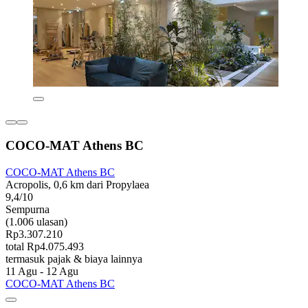
COCO-MAT Athens BC
COCO-MAT Athens BC
Acropolis, 0,6 km dari Propylaea
9,4/10
Sempurna
(1.006 ulasan)
Rp3.307.210
total Rp4.075.493
termasuk pajak & biaya lainnya
11 Agu - 12 Agu
COCO-MAT Athens BC