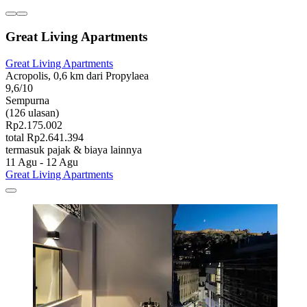
Great Living Apartments
Great Living Apartments
Acropolis, 0,6 km dari Propylaea
9,6/10
Sempurna
(126 ulasan)
Rp2.175.002
total Rp2.641.394
termasuk pajak & biaya lainnya
11 Agu - 12 Agu
Great Living Apartments