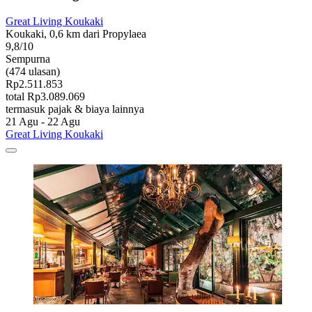
Great Living Koukaki
Koukaki, 0,6 km dari Propylaea
9,8/10
Sempurna
(474 ulasan)
Rp2.511.853
total Rp3.089.069
termasuk pajak & biaya lainnya
21 Agu - 22 Agu
Great Living Koukaki