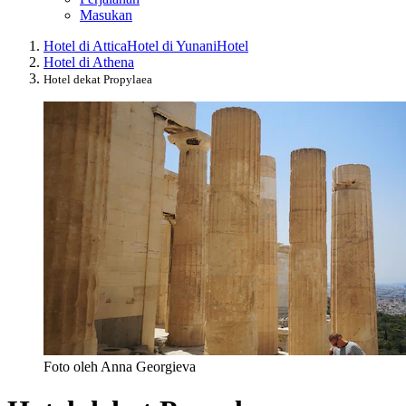
Masukan
Hotel di Attica
Hotel di Yunani
Hotel
Hotel di Athena
Hotel dekat Propylaea
Foto oleh Anna Georgieva