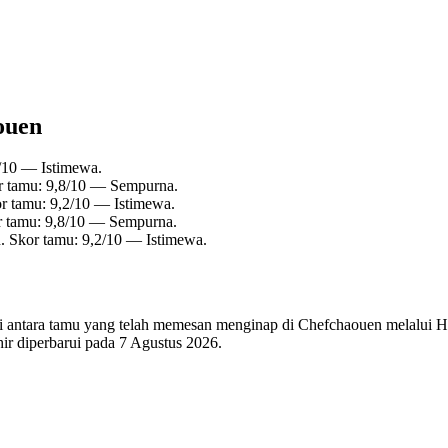
aouen
2/10 — Istimewa.
r tamu: 9,8/10 — Sempurna.
or tamu: 9,2/10 — Istimewa.
r tamu: 9,8/10 — Sempurna.
. Skor tamu: 9,2/10 — Istimewa.
 di antara tamu yang telah memesan menginap di Chefchaouen melalui Ho
ir diperbarui pada
7 Agustus 2026
.