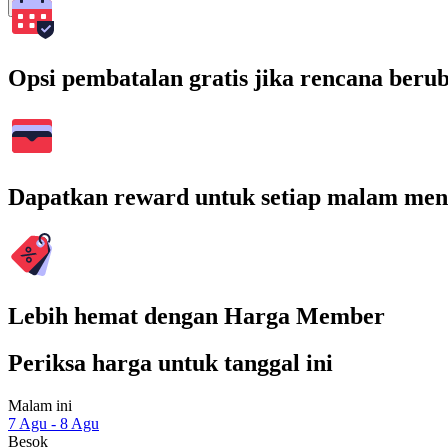
Cari
Opsi pembatalan gratis jika rencana beru
Dapatkan reward untuk setiap malam men
Lebih hemat dengan Harga Member
Periksa harga untuk tanggal ini
Malam ini
7 Agu - 8 Agu
Besok