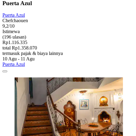
Puerta Azul
Puerta Azul
Chefchaouen
9,2/10
Istimewa
(196 ulasan)
Rp1.116.335
total Rp1.358.070
termasuk pajak & biaya lainnya
10 Agu - 11 Agu
Puerta Azul