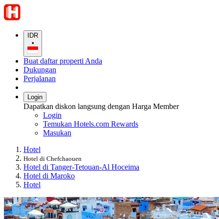
IDR
•
Buat daftar properti Anda
Dukungan
Perjalanan
Login
Dapatkan diskon langsung dengan Harga Member
Login
Temukan Hotels.com Rewards
Masukan
Hotel
Hotel di Chefchaouen
Hotel di Tanger-Tetouan-Al Hoceima
Hotel di Maroko
Hotel