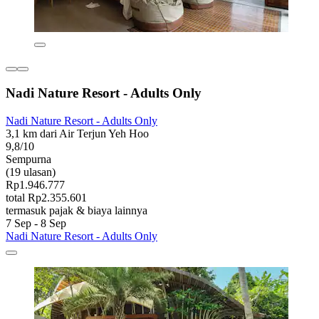
Nadi Nature Resort - Adults Only
Nadi Nature Resort - Adults Only
3,1 km dari Air Terjun Yeh Hoo
9,8/10
Sempurna
(19 ulasan)
Rp1.946.777
total Rp2.355.601
termasuk pajak & biaya lainnya
7 Sep - 8 Sep
Nadi Nature Resort - Adults Only