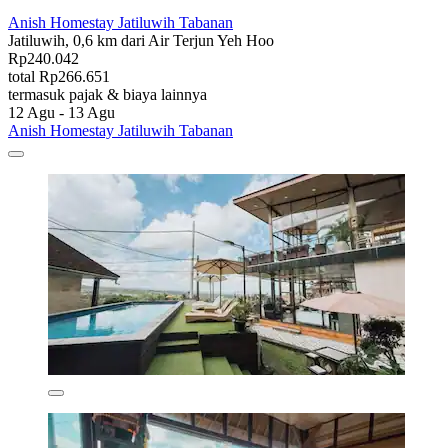
Anish Homestay Jatiluwih Tabanan
Jatiluwih, 0,6 km dari Air Terjun Yeh Hoo
Rp240.042
total Rp266.651
termasuk pajak & biaya lainnya
12 Agu - 13 Agu
Anish Homestay Jatiluwih Tabanan