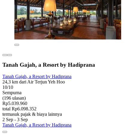
Tanah Gajah, a Resort by Hadiprana
Tanah Gajah, a Resort by Hadiprana
24,3 km dari Air Terjun Yeh Hoo
10/10
Sempurna
(196 ulasan)
Rp5.039.960
total Rp6.098.352
termasuk pajak & biaya lainnya
2 Sep - 3 Sep
Tanah Gajah, a Resort by Hadiprana