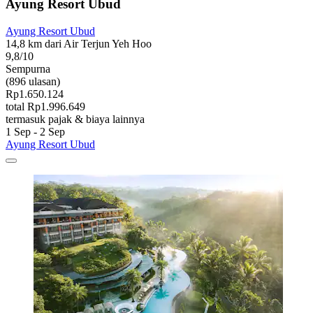
Ayung Resort Ubud
Ayung Resort Ubud
14,8 km dari Air Terjun Yeh Hoo
9,8/10
Sempurna
(896 ulasan)
Rp1.650.124
total Rp1.996.649
termasuk pajak & biaya lainnya
1 Sep - 2 Sep
Ayung Resort Ubud