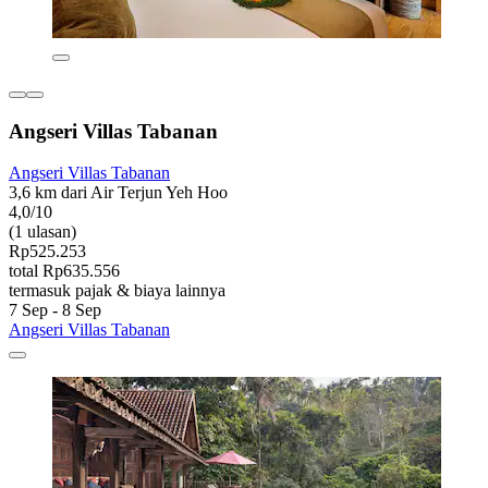
Angseri Villas Tabanan
Angseri Villas Tabanan
3,6 km dari Air Terjun Yeh Hoo
4,0/10
(1 ulasan)
Rp525.253
total Rp635.556
termasuk pajak & biaya lainnya
7 Sep - 8 Sep
Angseri Villas Tabanan