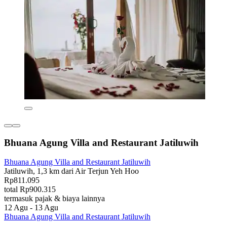
Bhuana Agung Villa and Restaurant Jatiluwih
Bhuana Agung Villa and Restaurant Jatiluwih
Jatiluwih, 1,3 km dari Air Terjun Yeh Hoo
Rp811.095
total Rp900.315
termasuk pajak & biaya lainnya
12 Agu - 13 Agu
Bhuana Agung Villa and Restaurant Jatiluwih