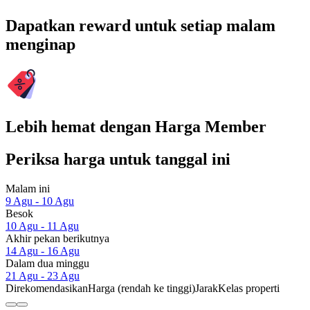
Dapatkan reward untuk setiap malam
menginap
Lebih hemat dengan Harga Member
Periksa harga untuk tanggal ini
Malam ini
9 Agu - 10 Agu
Besok
10 Agu - 11 Agu
Akhir pekan berikutnya
14 Agu - 16 Agu
Dalam dua minggu
21 Agu - 23 Agu
Direkomendasikan
Harga (rendah ke tinggi)
Jarak
Kelas properti