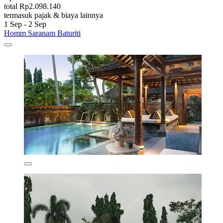
total Rp2.098.140
termasuk pajak & biaya lainnya
1 Sep - 2 Sep
Homm Saranam Baturiti