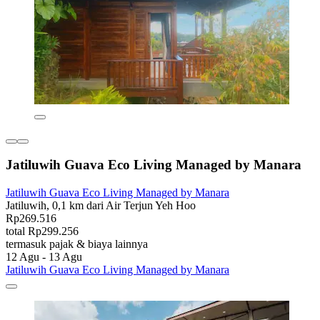
Jatiluwih Guava Eco Living Managed by Manara
Jatiluwih Guava Eco Living Managed by Manara
Jatiluwih, 0,1 km dari Air Terjun Yeh Hoo
Rp269.516
total Rp299.256
termasuk pajak & biaya lainnya
12 Agu - 13 Agu
Jatiluwih Guava Eco Living Managed by Manara