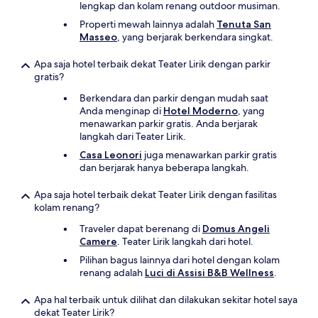
lengkap dan kolam renang outdoor musiman.
Properti mewah lainnya adalah
Tenuta San
Masseo
, yang berjarak berkendara singkat.
Apa saja hotel terbaik dekat Teater Lirik dengan parkir
gratis?
Berkendara dan parkir dengan mudah saat
Anda menginap di
Hotel Moderno
, yang
menawarkan parkir gratis. Anda berjarak
langkah dari Teater Lirik.
Casa Leonori
juga menawarkan parkir gratis
dan berjarak hanya beberapa langkah.
Apa saja hotel terbaik dekat Teater Lirik dengan fasilitas
kolam renang?
Traveler dapat berenang di
Domus Angeli
Camere
. Teater Lirik langkah dari hotel.
Pilihan bagus lainnya dari hotel dengan kolam
renang adalah
Luci di Assisi B&B Wellness
.
Apa hal terbaik untuk dilihat dan dilakukan sekitar hotel saya
dekat Teater Lirik?