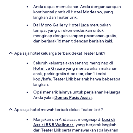
Anda dapat memulai hari Anda dengan sarapan
kontinental gratis di
Hotel Moderno
, yang
langkah dari Teater Lirik.
Dal Moro Gallery Hotel
juga merupakan
tempat yang direkomendasikan untuk
menginap dengan sarapan prasmanan gratis,
dan berjarak 16 menit dengan berjalan kaki.
Apa saja hotel keluarga terbaik dekat Teater Lirik?
Seluruh keluarga akan senang menginap di
Hotel Le Grazie
yang menawarkan makanan
anak, parkir gratis di sekitar, dan 1 kedai
kopi/kafe. Teater Lirik berjarak hanya beberapa
langkah.
Opsi menarik lainnya untuk perjalanan keluarga
Anda yakni
Domus Pacis Assisi
.
Apa saja hotel mewah terbaik dekat Teater Lirik?
Manjakan diri Anda saat menginap di
Luci di
Assisi B&B Wellness
, yang berjarak langkah
dari Teater Lirik serta menawarkan spa layanan