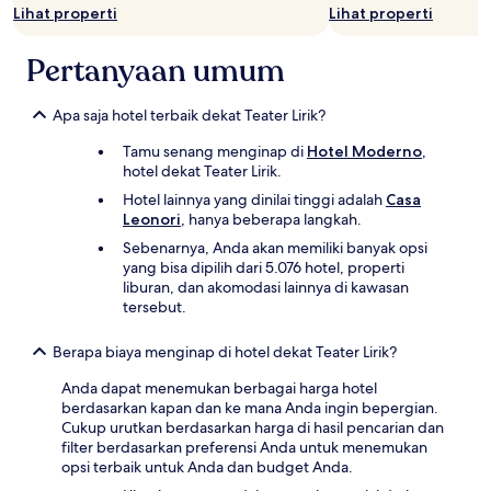
Lihat properti
Lihat properti
Pertanyaan umum
Apa saja hotel terbaik dekat Teater Lirik?
Tamu senang menginap di
Hotel Moderno
,
hotel dekat Teater Lirik.
Hotel lainnya yang dinilai tinggi adalah
Casa
Leonori
, hanya beberapa langkah.
Sebenarnya, Anda akan memiliki banyak opsi
yang bisa dipilih dari 5.076 hotel, properti
liburan, dan akomodasi lainnya di kawasan
tersebut.
Berapa biaya menginap di hotel dekat Teater Lirik?
Anda dapat menemukan berbagai harga hotel
berdasarkan kapan dan ke mana Anda ingin bepergian.
Cukup urutkan berdasarkan harga di hasil pencarian dan
filter berdasarkan preferensi Anda untuk menemukan
opsi terbaik untuk Anda dan budget Anda.