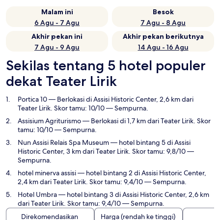
Malam ini
Besok
6 Agu - 7 Agu
7 Agu - 8 Agu
Akhir pekan ini
Akhir pekan berikutnya
7 Agu - 9 Agu
14 Agu - 16 Agu
Sekilas tentang 5 hotel populer
dekat Teater Lirik
Portica 10
— Berlokasi di Assisi Historic Center, 2,6 km dari
Teater Lirik. Skor tamu: 10/10 — Sempurna.
Assisium Agriturismo
— Berlokasi di 1,7 km dari Teater Lirik. Skor
tamu: 10/10 — Sempurna.
Nun Assisi Relais Spa Museum
— hotel bintang 5 di Assisi
Historic Center, 3 km dari Teater Lirik. Skor tamu: 9,8/10 —
Sempurna.
hotel minerva assisi
— hotel bintang 2 di Assisi Historic Center,
2,4 km dari Teater Lirik. Skor tamu: 9,4/10 — Sempurna.
Hotel Umbra
— hotel bintang 3 di Assisi Historic Center, 2,6 km
dari Teater Lirik. Skor tamu: 9,4/10 — Sempurna.
Direkomendasikan
Harga (rendah ke tinggi)