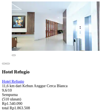
Hotel Refugio
Hotel Refugio
11,6 km dari Kebun Anggur Cerca Blanca
9,6/10
Sempurna
(510 ulasan)
Rp1.540.090
total Rp1.863.508