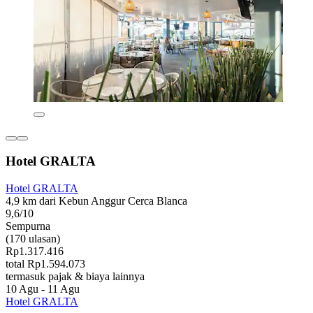
Hotel GRALTA
Hotel GRALTA
4,9 km dari Kebun Anggur Cerca Blanca
9,6/10
Sempurna
(170 ulasan)
Rp1.317.416
total Rp1.594.073
termasuk pajak & biaya lainnya
10 Agu - 11 Agu
Hotel GRALTA