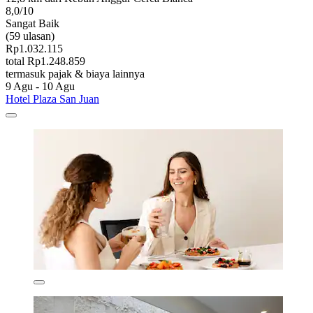
8,0/10
Sangat Baik
(59 ulasan)
Rp1.032.115
total Rp1.248.859
termasuk pajak & biaya lainnya
9 Agu - 10 Agu
Hotel Plaza San Juan