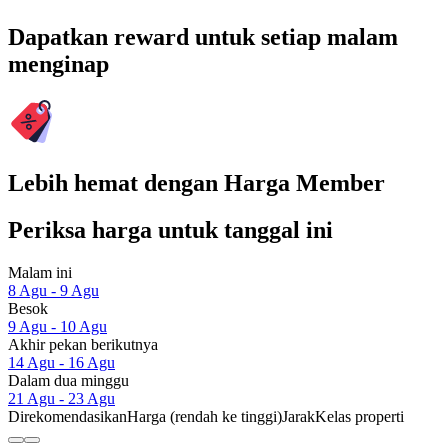
Dapatkan reward untuk setiap malam
menginap
Lebih hemat dengan Harga Member
Periksa harga untuk tanggal ini
Malam ini
8 Agu - 9 Agu
Besok
9 Agu - 10 Agu
Akhir pekan berikutnya
14 Agu - 16 Agu
Dalam dua minggu
21 Agu - 23 Agu
Direkomendasikan
Harga (rendah ke tinggi)
Jarak
Kelas properti