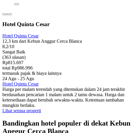
Hotel Quinta Cesar
Hotel Quinta Cesar
12,3 km dari Kebun Anggur Cerca Blanca
8,2/10
Sangat Baik
(363 ulasan)
Rp815.697
total Rp986.996
termasuk pajak & biaya lainnya
24 Agu - 25 Agu
Hotel Quinta Cesar
Harga per malam terendah yang ditemukan dalam 24 jam terakhir
berdasarkan pencarian 1 malam untuk 2 tamu dewasa. Harga dan
ketersediaan dapat berubah sewaktu-waktu. Ketentuan tambahan
mungkin berlaku.
Lihat semua properti
Bandingkan hotel populer di dekat Kebun
Anggur Cerca Blanca