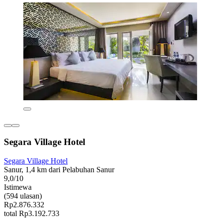
Segara Village Hotel
Segara Village Hotel
Sanur, 1,4 km dari Pelabuhan Sanur
9,0/10
Istimewa
(594 ulasan)
Rp2.876.332
total Rp3.192.733