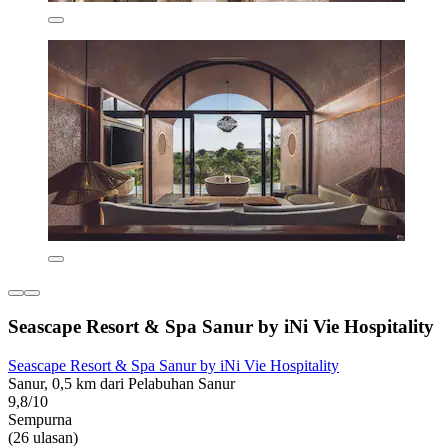
Seascape Resort & Spa Sanur by iNi Vie Hospitality
Seascape Resort & Spa Sanur by iNi Vie Hospitality
Sanur, 0,5 km dari Pelabuhan Sanur
9,8/10
Sempurna
(26 ulasan)