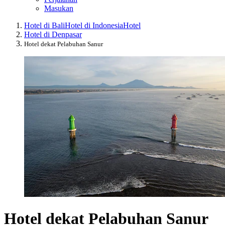
Masukan
Hotel di Bali
Hotel di Indonesia
Hotel
Hotel di Denpasar
Hotel dekat Pelabuhan Sanur
Hotel dekat Pelabuhan Sanur