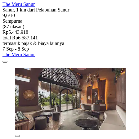
The Meru Sanur
Sanur, 1 km dari Pelabuhan Sanur
9,6/10
Sempurna
(87 ulasan)
Rp5.443.918
total Rp6.587.141
termasuk pajak & biaya lainnya
7 Sep - 8 Sep
The Meru Sanur