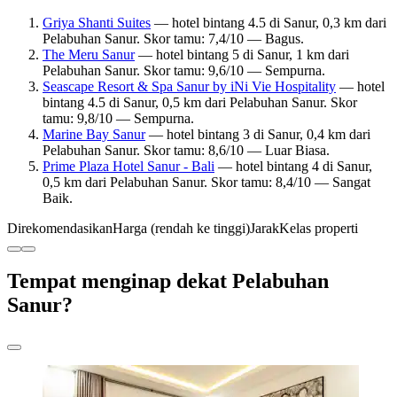
Griya Shanti Suites
— hotel bintang 4.5 di Sanur, 0,3 km dari
Pelabuhan Sanur. Skor tamu: 7,4/10 — Bagus.
The Meru Sanur
— hotel bintang 5 di Sanur, 1 km dari
Pelabuhan Sanur. Skor tamu: 9,6/10 — Sempurna.
Seascape Resort & Spa Sanur by iNi Vie Hospitality
— hotel
bintang 4.5 di Sanur, 0,5 km dari Pelabuhan Sanur. Skor
tamu: 9,8/10 — Sempurna.
Marine Bay Sanur
— hotel bintang 3 di Sanur, 0,4 km dari
Pelabuhan Sanur. Skor tamu: 8,6/10 — Luar Biasa.
Prime Plaza Hotel Sanur - Bali
— hotel bintang 4 di Sanur,
0,5 km dari Pelabuhan Sanur. Skor tamu: 8,4/10 — Sangat
Baik.
Direkomendasikan
Harga (rendah ke tinggi)
Jarak
Kelas properti
Tempat menginap dekat Pelabuhan
Sanur?