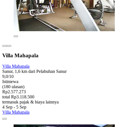
Villa Mahapala
Villa Mahapala
Sanur, 1,6 km dari Pelabuhan Sanur
9,0/10
Istimewa
(180 ulasan)
Rp2.577.273
total Rp3.118.500
termasuk pajak & biaya lainnya
4 Sep - 5 Sep
Villa Mahapala