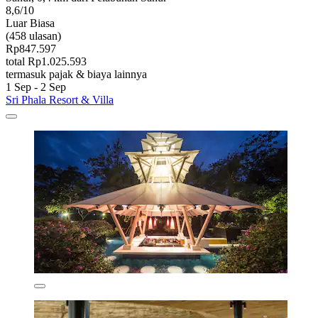
8,6/10
Luar Biasa
(458 ulasan)
Rp847.597
total Rp1.025.593
termasuk pajak & biaya lainnya
1 Sep - 2 Sep
Sri Phala Resort & Villa