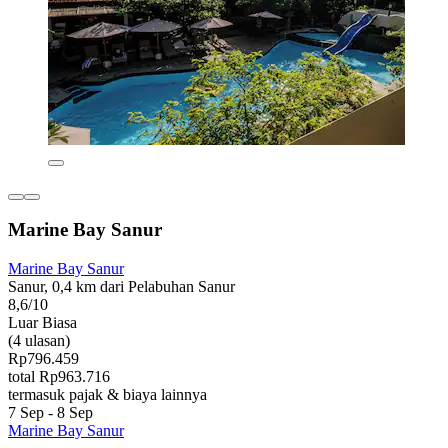
Marine Bay Sanur
Marine Bay Sanur
Sanur, 0,4 km dari Pelabuhan Sanur
8,6/10
Luar Biasa
(4 ulasan)
Rp796.459
total Rp963.716
termasuk pajak & biaya lainnya
7 Sep - 8 Sep
Marine Bay Sanur