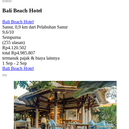
Bali Beach Hotel
Bali Beach Hotel
Sanur, 0,9 km dari Pelabuhan Sanur
9,6/10
Sempurna
(255 ulasan)
Rp4.120.502
total Rp4.985.807
termasuk pajak & biaya lainnya
1 Sep - 2 Sep
Bali Beach Hotel