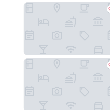
Landhaus Boutique Motel - Self Check-In
B&B Hotel Liechtenstein-Eschen