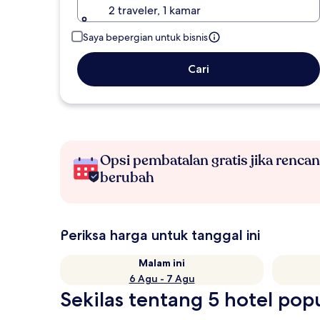
2 traveler, 1 kamar
Saya bepergian untuk bisnis
Cari
Opsi pembatalan gratis jika renca
berubah
Periksa harga untuk tanggal ini
Malam ini
6 Agu - 7 Agu
Sekilas tentang 5 hotel pop