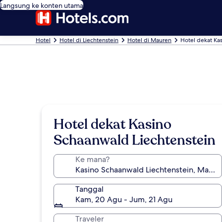
Langsung ke konten utama
Hotel
Hotel di Liechtenstein
Hotel di Mauren
Hotel dekat Ka
Hotel dekat Kasino
Schaanwald Liechtenstein
Ke mana?
Tanggal
Kam, 20 Agu - Jum, 21 Agu
Traveler