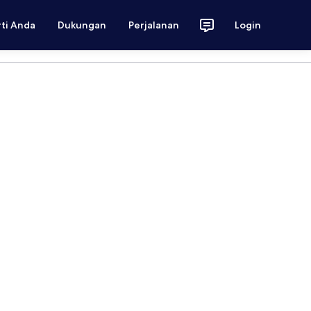
rti Anda
Dukungan
Perjalanan
Login