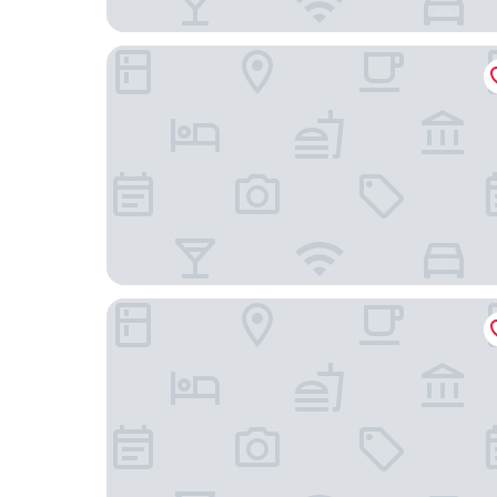
Hotel Profis
Business Hotel Maier