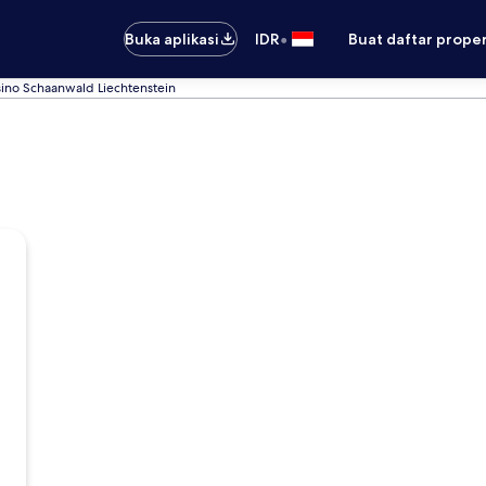
•
Buka aplikasi
IDR
Buat daftar prope
sino Schaanwald Liechtenstein