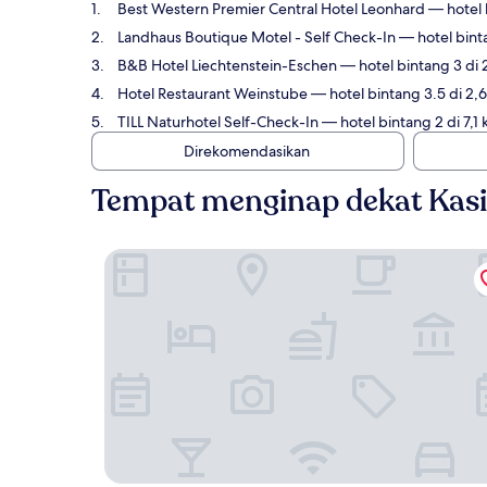
Best Western Premier Central Hotel Leonhard
— hotel b
Landhaus Boutique Motel - Self Check-In
— hotel binta
B&B Hotel Liechtenstein-Eschen
— hotel bintang 3 di 
Hotel Restaurant Weinstube
— hotel bintang 3.5 di 2,
TILL Naturhotel Self-Check-In
— hotel bintang 2 di 7,1
Direkomendasikan
Tempat menginap dekat Kasi
Best Western Premier Central Hotel Leonhard