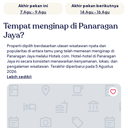
Akhir pekan ini
Akhir pekan berikutnya
7 Agu - 9 Agu
14 Agu - 16 Agu
Tempat menginap di Panaragan
Jaya?
Properti dipilih berdasarkan ulasan wisatawan nyata dan
popularitas di antara tamu yang telah memesan menginap di
Panaragan Jaya melalui Hotels.com. Hotel-hotel di Panaragan
Jaya ini secara konsisten menawarkan kenyamanan, lokasi, dan
pengalaman wisatawan. Terakhir diperbarui pada
5 Agustus
2026
.
Lebih sedikit
Graha Wisata