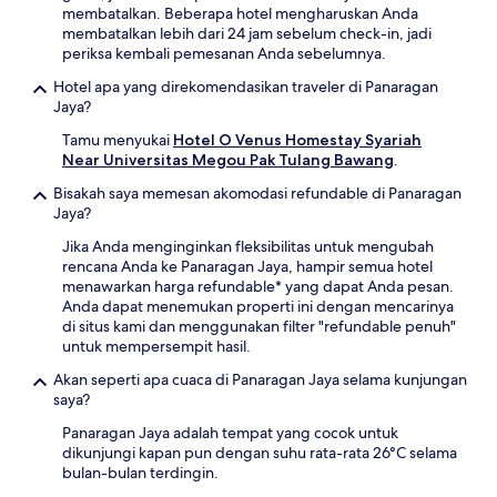
membatalkan. Beberapa hotel mengharuskan Anda
membatalkan lebih dari 24 jam sebelum check-in, jadi
periksa kembali pemesanan Anda sebelumnya.
Hotel apa yang direkomendasikan traveler di Panaragan
Jaya?
Tamu menyukai
Hotel O Venus Homestay Syariah
Near Universitas Megou Pak Tulang Bawang
.
Bisakah saya memesan akomodasi refundable di Panaragan
Jaya?
Jika Anda menginginkan fleksibilitas untuk mengubah
rencana Anda ke Panaragan Jaya, hampir semua hotel
menawarkan harga refundable* yang dapat Anda pesan.
Anda dapat menemukan properti ini dengan mencarinya
di situs kami dan menggunakan filter "refundable penuh"
untuk mempersempit hasil.
Akan seperti apa cuaca di Panaragan Jaya selama kunjungan
saya?
Panaragan Jaya adalah tempat yang cocok untuk
dikunjungi kapan pun dengan suhu rata-rata 26°C selama
bulan-bulan terdingin.