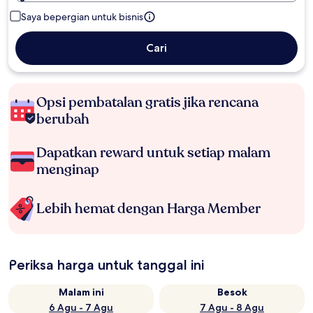
Saya bepergian untuk bisnis
Cari
Opsi pembatalan gratis jika rencana
berubah
Dapatkan reward untuk setiap malam
menginap
Lebih hemat dengan Harga Member
Periksa harga untuk tanggal ini
Malam ini
Besok
6 Agu - 7 Agu
7 Agu - 8 Agu