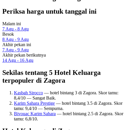
Periksa harga untuk tanggal ini
Malam ini
7 Agu - 8 Agu
Besok
8 Agu - 9 Agu
Akhir pekan ini
7 Agu - 9 Agu
Akhir pekan berikutnya
14 Agu - 16 Agu
Sekilas tentang 5 Hotel Keluarga
terpopuler di Zagora
Kasbah Sirocco
— hotel bintang 3 di Zagora. Skor tamu:
8,4/10 — Sangat Baik.
Karim Sahara Prestige
— hotel bintang 3.5 di Zagora. Skor
tamu: 9,4/10 — Sempurna.
Bivouac Karim Sahara
— hotel bintang 2.5 di Zagora. Skor
tamu: 6,8/10.