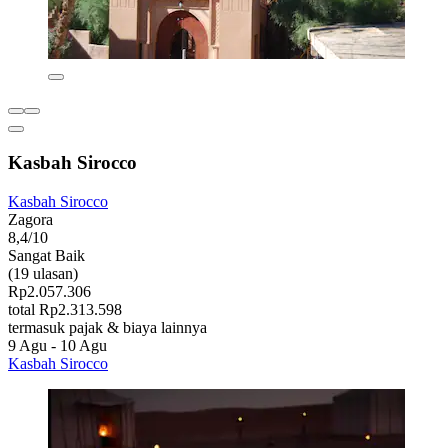
Kasbah Sirocco
Kasbah Sirocco
Zagora
8,4/10
Sangat Baik
(19 ulasan)
Rp2.057.306
total Rp2.313.598
termasuk pajak & biaya lainnya
9 Agu - 10 Agu
Kasbah Sirocco