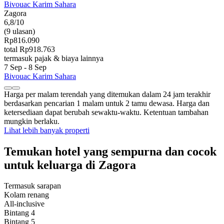
Bivouac Karim Sahara
Zagora
6,8/10
(9 ulasan)
Rp816.090
total Rp918.763
termasuk pajak & biaya lainnya
7 Sep - 8 Sep
Bivouac Karim Sahara
Harga per malam terendah yang ditemukan dalam 24 jam terakhir
berdasarkan pencarian 1 malam untuk 2 tamu dewasa. Harga dan
ketersediaan dapat berubah sewaktu-waktu. Ketentuan tambahan
mungkin berlaku.
Lihat lebih banyak properti
Temukan hotel yang sempurna dan cocok
untuk keluarga di Zagora
Termasuk sarapan
Kolam renang
All-inclusive
Bintang 4
Bintang 5