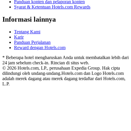
Panduan konten dan pelaporan konten
Syarat & Ketentuan Hotels.com Rewards
Informasi lainnya
Tentang Kami
Karir
Panduan Perjalanan
Reward dengan Hotels.com
* Beberapa hotel mengharuskan Anda untuk membatalkan lebih dari
24 jam sebelum check-in. Rincian di situs web.
© 2026 Hotels.com, LP., perusahaan Expedia Group. Hak cipta
dilindungi oleh undang-undang.
Hotels.com dan Logo Hotels.com
adalah merek dagang atau merek dagang terdaftar dari Hotels.com,
L.P.