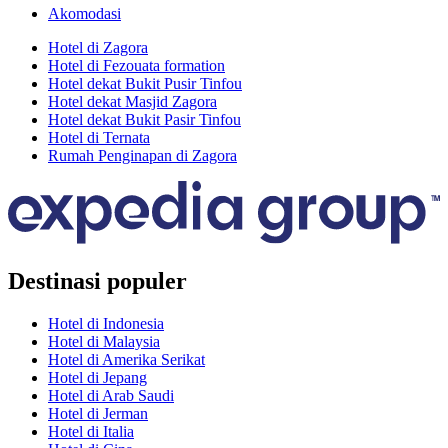
Akomodasi
Hotel di Zagora
Hotel di Fezouata formation
Hotel dekat Bukit Pusir Tinfou
Hotel dekat Masjid Zagora
Hotel dekat Bukit Pasir Tinfou
Hotel di Ternata
Rumah Penginapan di Zagora
Destinasi populer
Hotel di Indonesia
Hotel di Malaysia
Hotel di Amerika Serikat
Hotel di Jepang
Hotel di Arab Saudi
Hotel di Jerman
Hotel di Italia