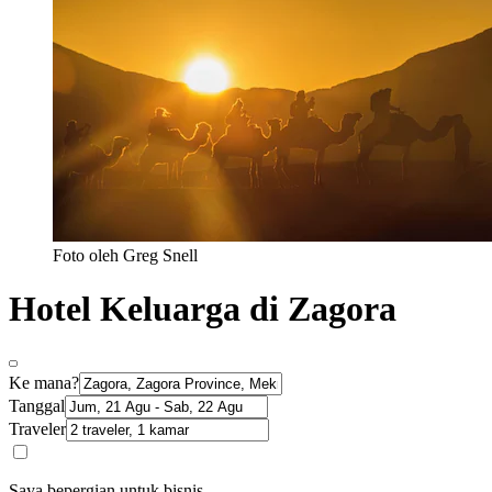
Foto oleh Greg Snell
Hotel Keluarga di Zagora
Ke mana?
Tanggal
Traveler
Saya bepergian untuk bisnis