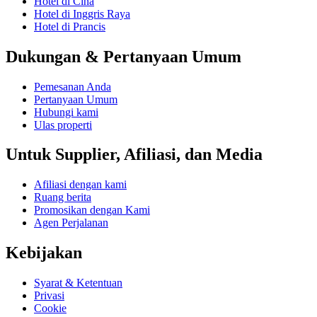
Hotel di Cina
Hotel di Inggris Raya
Hotel di Prancis
Dukungan & Pertanyaan Umum
Pemesanan Anda
Pertanyaan Umum
Hubungi kami
Ulas properti
Untuk Supplier, Afiliasi, dan Media
Afiliasi dengan kami
Ruang berita
Promosikan dengan Kami
Agen Perjalanan
Kebijakan
Syarat & Ketentuan
Privasi
Cookie