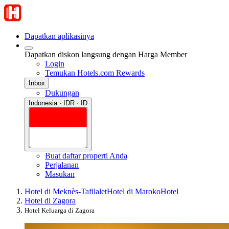
Dapatkan aplikasinya
Dapatkan diskon langsung dengan Harga Member
Login
Temukan Hotels.com Rewards
Inbox
Dukungan
Indonesia · IDR · ID
Buat daftar properti Anda
Perjalanan
Masukan
Hotel di Meknès-Tafilalet
Hotel di Maroko
Hotel
Hotel di Zagora
Hotel Keluarga di Zagora