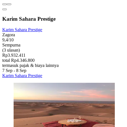
Karim Sahara Prestige
Karim Sahara Prestige
Zagora
9,4/10
Sempurna
(3 ulasan)
Rp3.932.411
total Rp4.346.800
termasuk pajak & biaya lainnya
7 Sep - 8 Sep
Karim Sahara Prestige