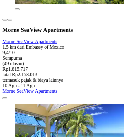
Morne SeaView Apartments
Morne SeaView Apartments
1,5 km dari Embassy of Mexico
9,4/10
Sempurna
(49 ulasan)
Rp1.815.717
total Rp2.158.013
termasuk pajak & biaya lainnya
10 Agu - 11 Agu
Morne SeaView Apartments