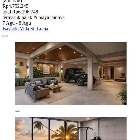
(8 ulasan)
Rp4.752.245
total Rp6.196.748
termasuk pajak & biaya lainnya
7 Agu - 8 Agu
Bayside Villa St. Lucia