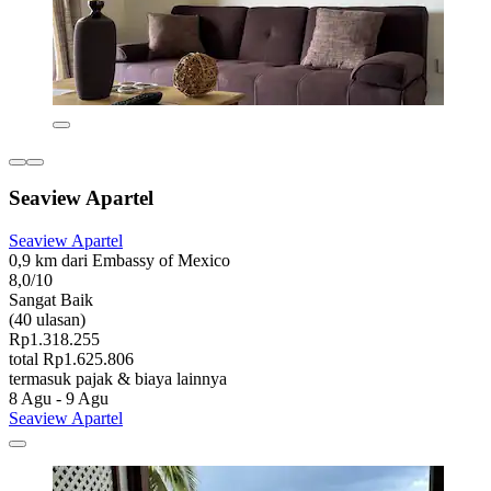
Seaview Apartel
Seaview Apartel
0,9 km dari Embassy of Mexico
8,0/10
Sangat Baik
(40 ulasan)
Rp1.318.255
total Rp1.625.806
termasuk pajak & biaya lainnya
8 Agu - 9 Agu
Seaview Apartel