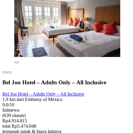
Bel Jou Hotel – Adults Only – All Inclusive
Bel Jou Hotel – Adults Only – All Inclusive
1,9 km dari Embassy of Mexico
9,0/10
Istimewa
(639 ulasan)
Rp4.914.815
total Rp5.474.048
termasuk pajak & biaya lainnya