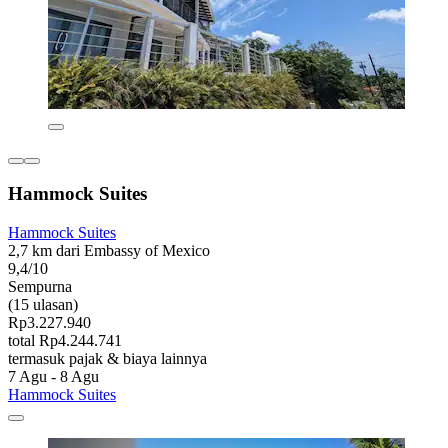
Hammock Suites
Hammock Suites
2,7 km dari Embassy of Mexico
9,4/10
Sempurna
(15 ulasan)
Rp3.227.940
total Rp4.244.741
termasuk pajak & biaya lainnya
7 Agu - 8 Agu
Hammock Suites