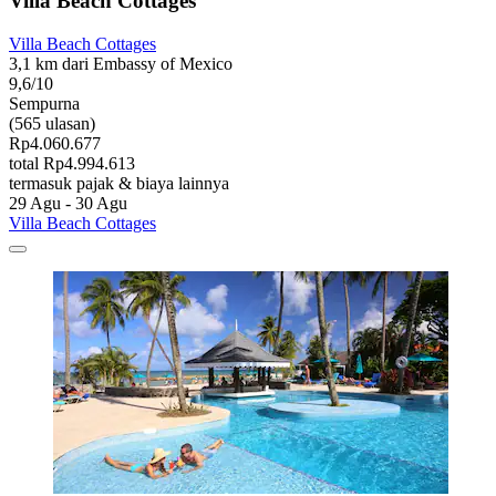
Villa Beach Cottages
Villa Beach Cottages
3,1 km dari Embassy of Mexico
9,6/10
Sempurna
(565 ulasan)
Rp4.060.677
total Rp4.994.613
termasuk pajak & biaya lainnya
29 Agu - 30 Agu
Villa Beach Cottages