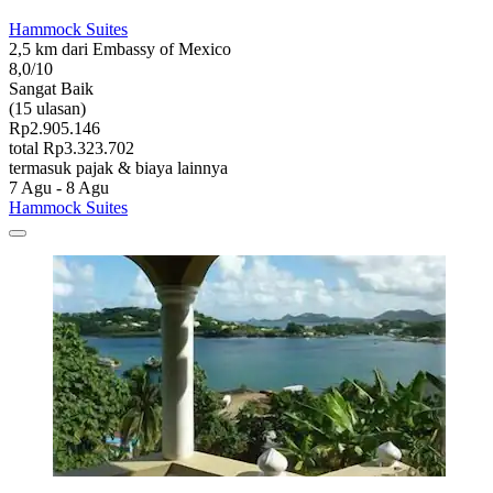
Hammock Suites
2,5 km dari Embassy of Mexico
8,0/10
Sangat Baik
(15 ulasan)
Rp2.905.146
total Rp3.323.702
termasuk pajak & biaya lainnya
7 Agu - 8 Agu
Hammock Suites