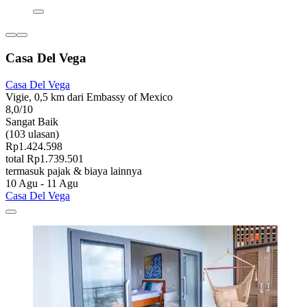
Casa Del Vega
Casa Del Vega
Vigie, 0,5 km dari Embassy of Mexico
8,0/10
Sangat Baik
(103 ulasan)
Rp1.424.598
total Rp1.739.501
termasuk pajak & biaya lainnya
10 Agu - 11 Agu
Casa Del Vega