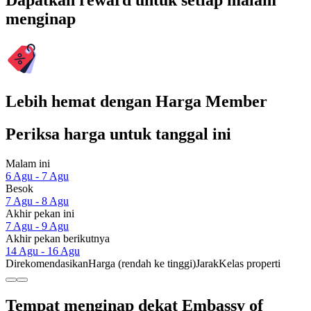
Dapatkan reward untuk setiap malam
menginap
Lebih hemat dengan Harga Member
Periksa harga untuk tanggal ini
Malam ini
6 Agu - 7 Agu
Besok
7 Agu - 8 Agu
Akhir pekan ini
7 Agu - 9 Agu
Akhir pekan berikutnya
14 Agu - 16 Agu
Direkomendasikan
Harga (rendah ke tinggi)
Jarak
Kelas properti
Tempat menginap dekat Embassy of