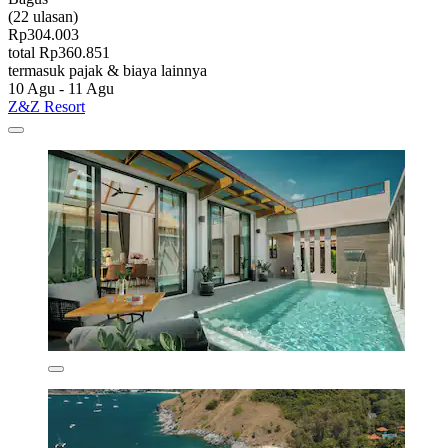
(22 ulasan)
Rp304.003
total Rp360.851
termasuk pajak & biaya lainnya
10 Agu - 11 Agu
Z&Z Resort