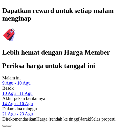
Dapatkan reward untuk setiap malam
menginap
Lebih hemat dengan Harga Member
Periksa harga untuk tanggal ini
Malam ini
9 Agu - 10 Agu
Besok
10 Agu - 11 Agu
Akhir pekan berikutnya
14 Agu - 16 Agu
Dalam dua minggu
21 Agu - 23 Agu
Direkomendasikan
Harga (rendah ke tinggi)
Jarak
Kelas properti