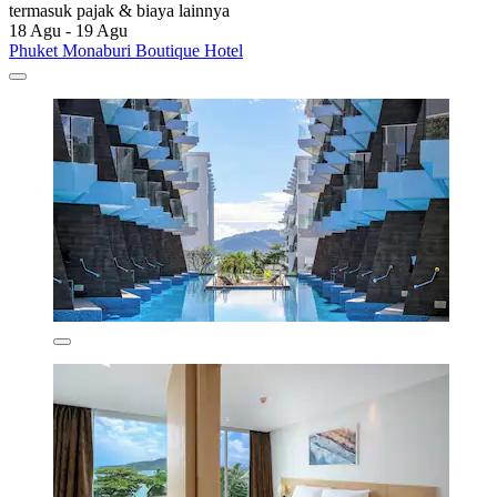
termasuk pajak & biaya lainnya
18 Agu - 19 Agu
Phuket Monaburi Boutique Hotel