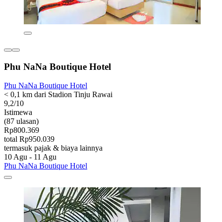
Phu NaNa Boutique Hotel
Phu NaNa Boutique Hotel
< 0,1 km dari Stadion Tinju Rawai
9,2/10
Istimewa
(87 ulasan)
Rp800.369
total Rp950.039
termasuk pajak & biaya lainnya
10 Agu - 11 Agu
Phu NaNa Boutique Hotel