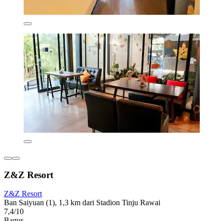
Z&Z Resort
Z&Z Resort
Ban Saiyuan (1), 1,3 km dari Stadion Tinju Rawai
7,4/10
Bagus