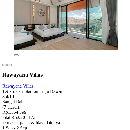
Rawayana Villas
Rawayana Villas
1,9 km dari Stadion Tinju Rawai
8,4/10
Sangat Baik
(7 ulasan)
Rp1.854.399
total Rp2.201.172
termasuk pajak & biaya lainnya
1 Sep - 2 Sep