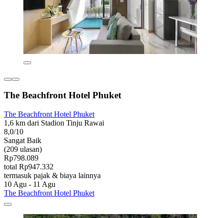
The Beachfront Hotel Phuket
The Beachfront Hotel Phuket
1,6 km dari Stadion Tinju Rawai
8,0/10
Sangat Baik
(209 ulasan)
Rp798.089
total Rp947.332
termasuk pajak & biaya lainnya
10 Agu - 11 Agu
The Beachfront Hotel Phuket