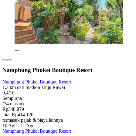
Namphung Phuket Boutique Resort
Namphung Phuket Boutique Resort
1,3 km dari Stadion Tinju Rawai
9,4/10
Sempurna
(34 ulasan)
Rp348.879
total Rp414.120
termasuk pajak & biaya lainnya
10 Agu - 11 Agu
Namphung Phuket Boutique Resort