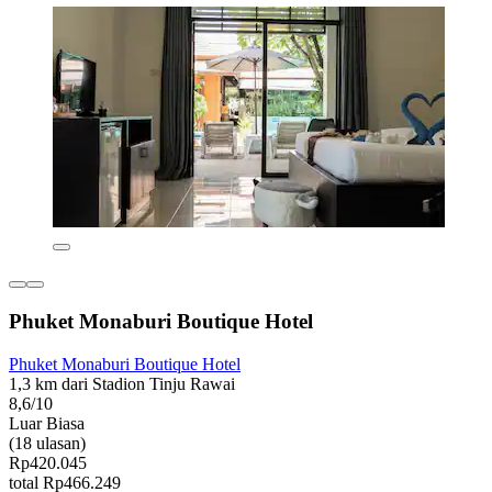
Phuket Monaburi Boutique Hotel
Phuket Monaburi Boutique Hotel
1,3 km dari Stadion Tinju Rawai
8,6/10
Luar Biasa
(18 ulasan)
Rp420.045
total Rp466.249