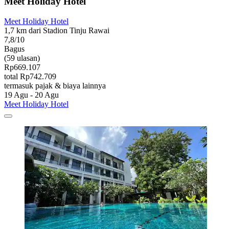
Meet Holiday Hotel
Meet Holiday Hotel
1,7 km dari Stadion Tinju Rawai
7,8/10
Bagus
(59 ulasan)
Rp669.107
total Rp742.709
termasuk pajak & biaya lainnya
19 Agu - 20 Agu
Meet Holiday Hotel