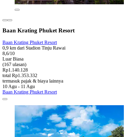
Baan Krating Phuket Resort
Baan Krating Phuket Resort
0,9 km dari Stadion Tinju Rawai
8,6/10
Luar Biasa
(167 ulasan)
Rp1.140.128
total Rp1.353.332
termasuk pajak & biaya lainnya
10 Agu - 11 Agu
Baan Krating Phuket Resort