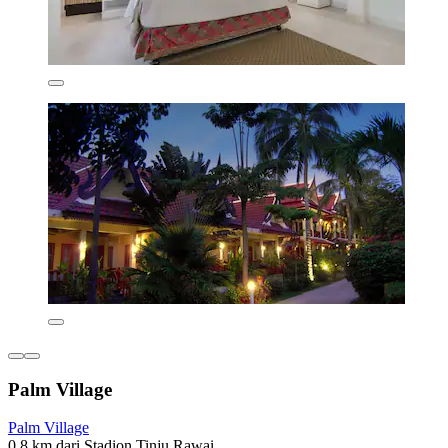
Palm Village
Palm Village
0,8 km dari Stadion Tinju Rawai