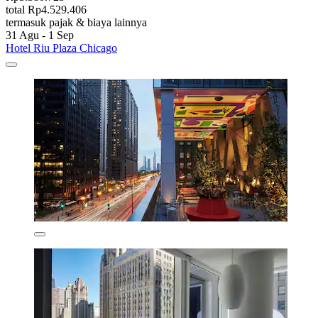
total Rp4.529.406
termasuk pajak & biaya lainnya
31 Agu - 1 Sep
Hotel Riu Plaza Chicago