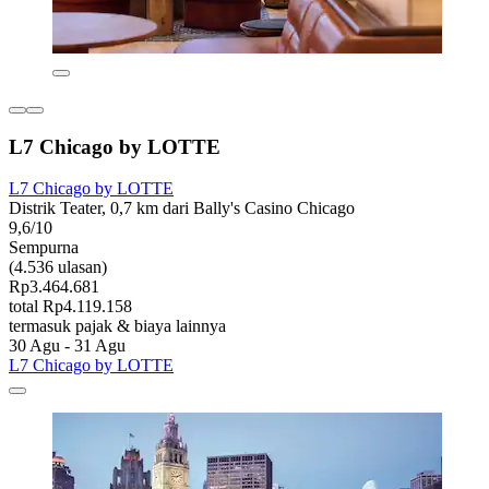
L7 Chicago by LOTTE
L7 Chicago by LOTTE
Distrik Teater, 0,7 km dari Bally's Casino Chicago
9,6/10
Sempurna
(4.536 ulasan)
Rp3.464.681
total Rp4.119.158
termasuk pajak & biaya lainnya
30 Agu - 31 Agu
L7 Chicago by LOTTE