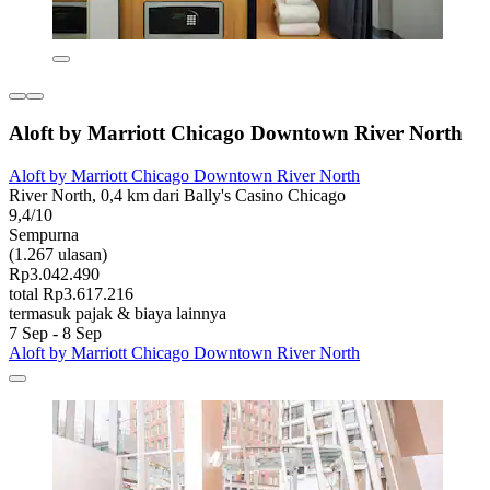
Aloft by Marriott Chicago Downtown River North
Aloft by Marriott Chicago Downtown River North
River North, 0,4 km dari Bally's Casino Chicago
9,4/10
Sempurna
(1.267 ulasan)
Rp3.042.490
total Rp3.617.216
termasuk pajak & biaya lainnya
7 Sep - 8 Sep
Aloft by Marriott Chicago Downtown River North