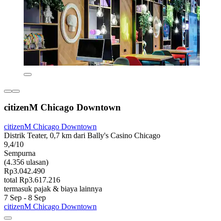
citizenM Chicago Downtown
citizenM Chicago Downtown
Distrik Teater, 0,7 km dari Bally's Casino Chicago
9,4/10
Sempurna
(4.356 ulasan)
Rp3.042.490
total Rp3.617.216
termasuk pajak & biaya lainnya
7 Sep - 8 Sep
citizenM Chicago Downtown