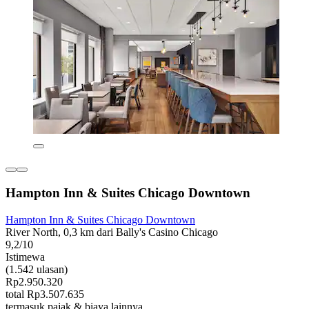
Hampton Inn & Suites Chicago Downtown
Hampton Inn & Suites Chicago Downtown
River North, 0,3 km dari Bally's Casino Chicago
9,2/10
Istimewa
(1.542 ulasan)
Rp2.950.320
total Rp3.507.635
termasuk pajak & biaya lainnya