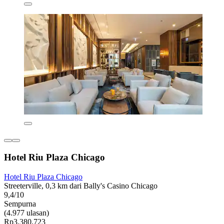
Hotel Riu Plaza Chicago
Hotel Riu Plaza Chicago
Streeterville, 0,3 km dari Bally's Casino Chicago
9,4/10
Sempurna
(4.977 ulasan)
Rp3.380.723