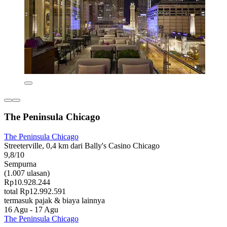
The Peninsula Chicago
The Peninsula Chicago
Streeterville, 0,4 km dari Bally's Casino Chicago
9,8/10
Sempurna
(1.007 ulasan)
Rp10.928.244
total Rp12.992.591
termasuk pajak & biaya lainnya
16 Agu - 17 Agu
The Peninsula Chicago