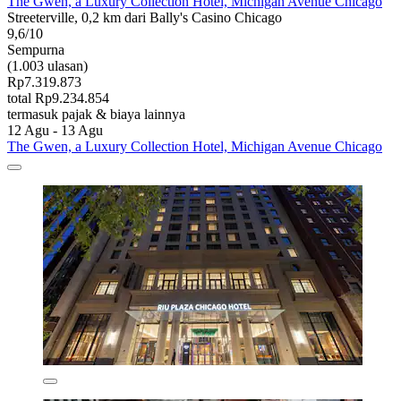
The Gwen, a Luxury Collection Hotel, Michigan Avenue Chicago
Streeterville, 0,2 km dari Bally's Casino Chicago
9,6/10
Sempurna
(1.003 ulasan)
Rp7.319.873
total Rp9.234.854
termasuk pajak & biaya lainnya
12 Agu - 13 Agu
The Gwen, a Luxury Collection Hotel, Michigan Avenue Chicago