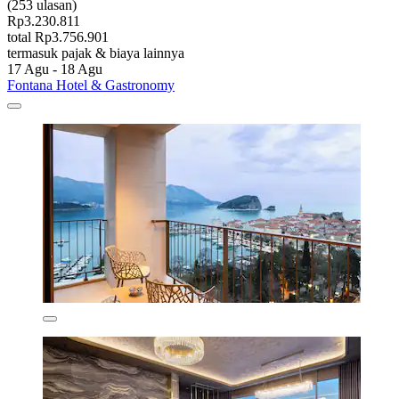
(253 ulasan)
Rp3.230.811
total Rp3.756.901
termasuk pajak & biaya lainnya
17 Agu - 18 Agu
Fontana Hotel & Gastronomy