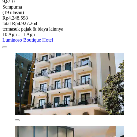
9,8/10
Sempurna
(19 ulasan)
Rp4.248.598
total Rp4.927.264
termasuk pajak & biaya lainnya
10 Agu - 11 Agu
Luminoso Boutique Hotel