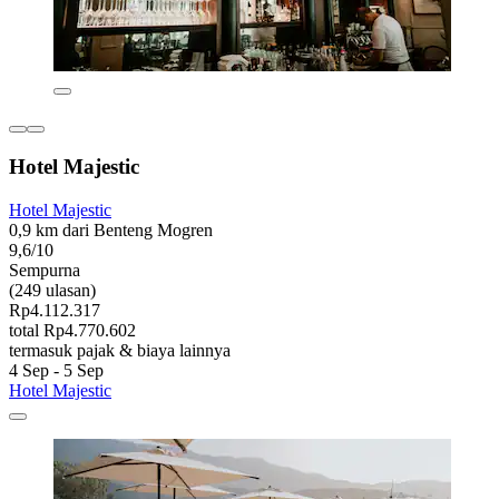
Hotel Majestic
Hotel Majestic
0,9 km dari Benteng Mogren
9,6/10
Sempurna
(249 ulasan)
Rp4.112.317
total Rp4.770.602
termasuk pajak & biaya lainnya
4 Sep - 5 Sep
Hotel Majestic