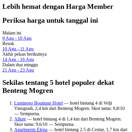
Lebih hemat dengan Harga Member
Periksa harga untuk tanggal ini
Malam ini
9 Agu - 10 Agu
Besok
10 Agu - 11 Agu
Akhir pekan berikutnya
14 Agu - 16 Agu
Dalam dua minggu
21 Agu - 23 Agu
Sekilas tentang 5 hotel populer dekat
Benteng Mogren
Luminoso Boutique Hotel
— hotel bintang 4 di Velji
Vinogradi, 2,4 km dari Benteng Mogren. Skor tamu: 9,8/10
— Sempurna.
Allure
— hotel bintang 4 di 1,4 km dari Benteng Mogren.
Skor tamu: 9,6/10 — Sempurna.
Apartments Elena
— hotel bintang 2.5 di Centar, 1,7 km dari