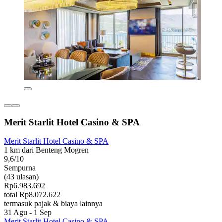
Merit Starlit Hotel Casino & SPA
Merit Starlit Hotel Casino & SPA
1 km dari Benteng Mogren
9,6/10
Sempurna
(43 ulasan)
Rp6.983.692
total Rp8.072.622
termasuk pajak & biaya lainnya
31 Agu - 1 Sep
Merit Starlit Hotel Casino & SPA