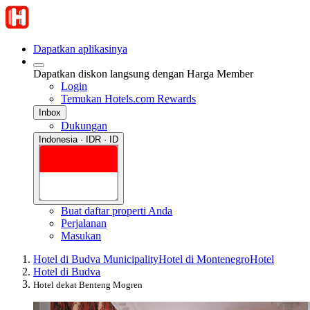
Dapatkan aplikasinya
Dapatkan diskon langsung dengan Harga Member
Login
Temukan Hotels.com Rewards
Inbox
Dukungan
Indonesia · IDR · ID
Buat daftar properti Anda
Perjalanan
Masukan
Hotel di Budva Municipality
Hotel di Montenegro
Hotel
Hotel di Budva
Hotel dekat Benteng Mogren