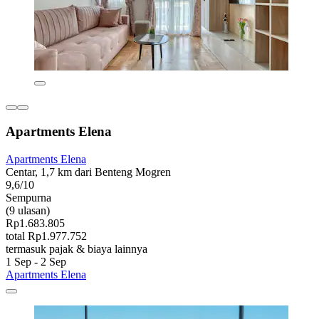
Apartments Elena
Apartments Elena
Centar, 1,7 km dari Benteng Mogren
9,6/10
Sempurna
(9 ulasan)
Rp1.683.805
total Rp1.977.752
termasuk pajak & biaya lainnya
1 Sep - 2 Sep
Apartments Elena