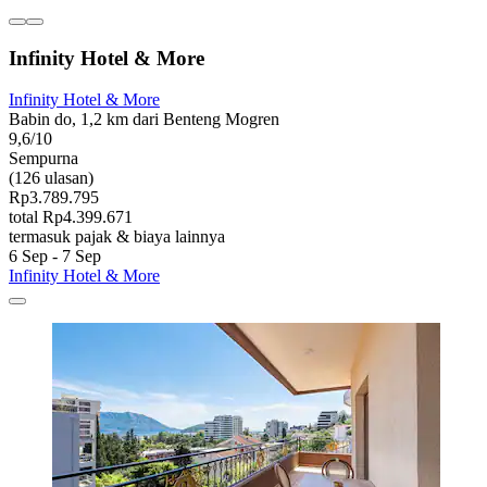
Infinity Hotel & More
Infinity Hotel & More
Babin do, 1,2 km dari Benteng Mogren
9,6/10
Sempurna
(126 ulasan)
Rp3.789.795
total Rp4.399.671
termasuk pajak & biaya lainnya
6 Sep - 7 Sep
Infinity Hotel & More