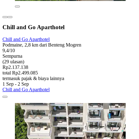
Chill and Go Aparthotel
Chill and Go Aparthotel
Podmaine, 2,8 km dari Benteng Mogren
9,4/10
Sempurna
(29 ulasan)
Rp2.137.138
total Rp2.499.085
termasuk pajak & biaya lainnya
1 Sep - 2 Sep
Chill and Go Aparthotel