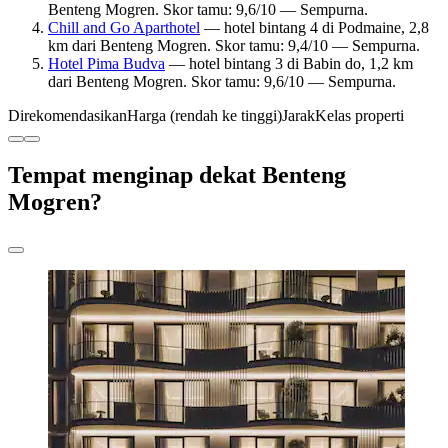
Benteng Mogren. Skor tamu: 9,6/10 — Sempurna.
Chill and Go Aparthotel
— hotel bintang 4 di Podmaine, 2,8
km dari Benteng Mogren. Skor tamu: 9,4/10 — Sempurna.
Hotel Pima Budva
— hotel bintang 3 di Babin do, 1,2 km
dari Benteng Mogren. Skor tamu: 9,6/10 — Sempurna.
Direkomendasikan
Harga (rendah ke tinggi)
Jarak
Kelas properti
Tempat menginap dekat Benteng
Mogren?