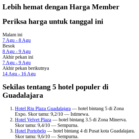
Lebih hemat dengan Harga Member
Periksa harga untuk tanggal ini
Malam ini
7 Agu - 8 Agu
Besok
8 Agu - 9 Agu
Akhir pekan ini
7 Agu - 9 Agu
Akhir pekan berikutnya
14 Agu - 16 Agu
Sekilas tentang 5 hotel populer di
Guadalajara
Hotel Riu Plaza Guadalajara
— hotel bintang 5 di Zona
Expo. Skor tamu: 9,2/10 — Istimewa.
Hotel Velvet Plaza
— hotel bintang 3.5 di Zona Minerva.
Skor tamu: 9,4/10 — Sempurna.
Hotel Portobelo
— hotel bintang 4 di Pusat kota Guadalajara.
Skor tamu: 9,6/10 — Sempurna.