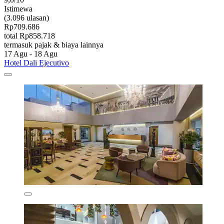
Istimewa
(3.096 ulasan)
Rp709.686
total Rp858.718
termasuk pajak & biaya lainnya
17 Agu - 18 Agu
Hotel Dali Ejecutivo