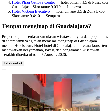
Hotel Plaza Genova Centro
— hotel bintang 3.5 di Pusat kota
Guadalajara. Skor tamu: 9,0/10 — Istimewa.
Hotel Victoria Ejecutivo
— hotel bintang 3.5 di Zona Expo.
Skor tamu: 9,4/10 — Sempurna.
Tempat menginap di Guadalajara?
Properti dipilih berdasarkan ulasan wisatawan nyata dan popularitas
di antara tamu yang telah memesan menginap di Guadalajara
melalui Hotels.com. Hotel-hotel di Guadalajara ini secara konsisten
menawarkan kenyamanan, lokasi, dan pengalaman wisatawan.
Terakhir diperbarui pada
7 Agustus 2026
.
Lebih sedikit