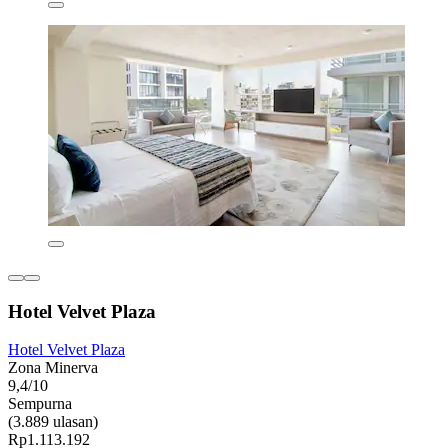
Hotel Velvet Plaza
Hotel Velvet Plaza
Zona Minerva
9,4/10
Sempurna
(3.889 ulasan)
Rp1.113.192