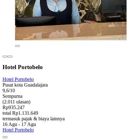
Hotel Portobelo
Hotel Portobelo
Pusat kota Guadalajara
9,6/10
Sempurna
(2.011 ulasan)
Rp935.247
total Rp1.131.649
termasuk pajak & biaya lainnya
16 Agu - 17 Agu
Hotel Portobelo