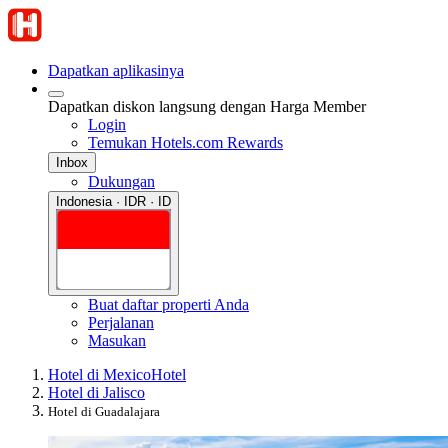
Dapatkan aplikasinya
Dapatkan diskon langsung dengan Harga Member
Login
Temukan Hotels.com Rewards
Inbox
Dukungan
Indonesia · IDR · ID
Buat daftar properti Anda
Perjalanan
Masukan
Hotel di Mexico
Hotel
Hotel di Jalisco
Hotel di Guadalajara