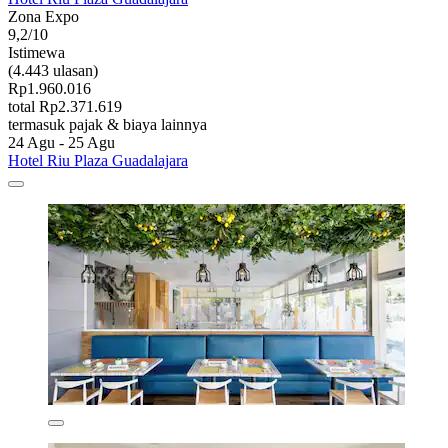
Zona Expo
9,2/10
Istimewa
(4.443 ulasan)
Rp1.960.016
total Rp2.371.619
termasuk pajak & biaya lainnya
24 Agu - 25 Agu
Hotel Riu Plaza Guadalajara