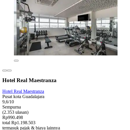
Hotel Real Maestranza
Hotel Real Maestranza
Pusat kota Guadalajara
9,6/10
Sempurna
(2.353 ulasan)
Rp990.498
total Rp1.198.503
termasuk pajak & biaya lainnya