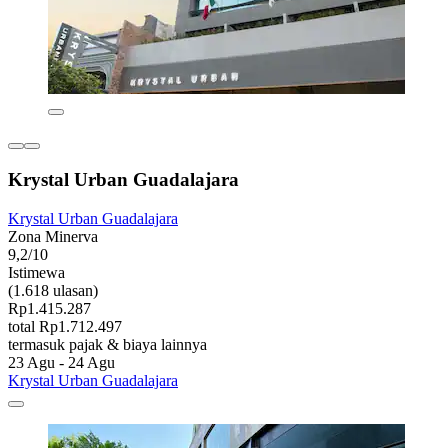
Krystal Urban Guadalajara
Krystal Urban Guadalajara
Zona Minerva
9,2/10
Istimewa
(1.618 ulasan)
Rp1.415.287
total Rp1.712.497
termasuk pajak & biaya lainnya
23 Agu - 24 Agu
Krystal Urban Guadalajara