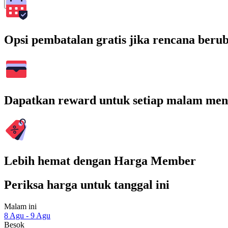
Cari
Opsi pembatalan gratis jika rencana beru
Dapatkan reward untuk setiap malam men
Lebih hemat dengan Harga Member
Periksa harga untuk tanggal ini
Malam ini
8 Agu - 9 Agu
Besok