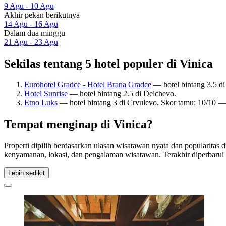
9 Agu - 10 Agu
Akhir pekan berikutnya
14 Agu - 16 Agu
Dalam dua minggu
21 Agu - 23 Agu
Sekilas tentang 5 hotel populer di Vinica
Eurohotel Gradce - Hotel Brana Gradce
— hotel bintang 3.5 d
Hotel Sunrise
— hotel bintang 2.5 di Delchevo.
Etno Luks
— hotel bintang 3 di Crvulevo. Skor tamu: 10/10 
Tempat menginap di Vinica?
Properti dipilih berdasarkan ulasan wisatawan nyata dan popularitas
kenyamanan, lokasi, dan pengalaman wisatawan. Terakhir diperbaru
Lebih sedikit