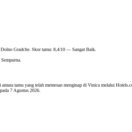
i Dolno Gradche. Skor tamu: 8,4/10 — Sangat Baik.
— Sempurna.
 di antara tamu yang telah memesan menginap di Vinica melalui Hotels.c
i pada
7 Agustus 2026
.