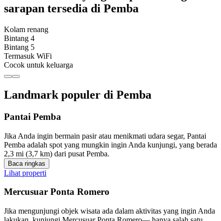
sarapan tersedia di Pemba
Kolam renang
Bintang 4
Bintang 5
Termasuk WiFi
Cocok untuk keluarga
Landmark populer di Pemba
Pantai Pemba
Jika Anda ingin bermain pasir atau menikmati udara segar, Pantai
Pemba adalah spot yang mungkin ingin Anda kunjungi, yang berada
2,3 mi (3,7 km) dari pusat Pemba.
Baca ringkas
Lihat properti
Mercusuar Ponta Romero
Jika mengunjungi objek wisata ada dalam aktivitas yang ingin Anda
lakukan, kunjungi Mercusuar Ponta Romero— hanya salah satu