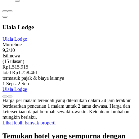
Ulala Lodge
Ulala Lodge
Murrebue
9,2/10
Istimewa
(15 ulasan)
Rp1.515.915
total Rp1.758.461
termasuk pajak & biaya lainnya
1 Sep - 2 Sep
Ulala Lodge
Harga per malam terendah yang ditemukan dalam 24 jam terakhir
berdasarkan pencarian 1 malam untuk 2 tamu dewasa. Harga dan
ketersediaan dapat berubah sewaktu-waktu. Ketentuan tambahan
mungkin berlaku.
Lihat lebih banyak properti
Temukan hotel yang sempurna dengan