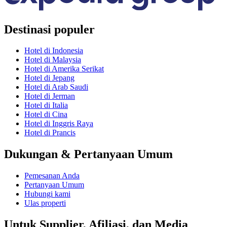
Destinasi populer
Hotel di Indonesia
Hotel di Malaysia
Hotel di Amerika Serikat
Hotel di Jepang
Hotel di Arab Saudi
Hotel di Jerman
Hotel di Italia
Hotel di Cina
Hotel di Inggris Raya
Hotel di Prancis
Dukungan & Pertanyaan Umum
Pemesanan Anda
Pertanyaan Umum
Hubungi kami
Ulas properti
Untuk Supplier, Afiliasi, dan Media