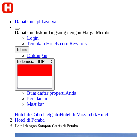
Dapatkan aplikasinya
Dapatkan diskon langsung dengan Harga Member
Login
Temukan Hotels.com Rewards
Inbox
Dukungan
Indonesia · IDR · ID
Buat daftar properti Anda
Perjalanan
Masukan
Hotel di Cabo Delgado
Hotel di Mozambik
Hotel
Hotel di Pemba
Hotel dengan Sarapan Gratis di Pemba