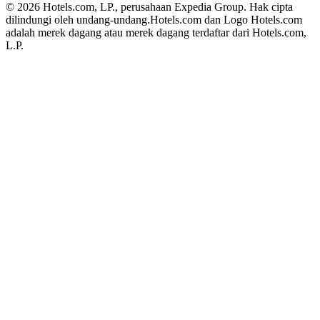
© 2026 Hotels.com, LP., perusahaan Expedia Group. Hak cipta
dilindungi oleh undang-undang.
Hotels.com dan Logo Hotels.com
adalah merek dagang atau merek dagang terdaftar dari Hotels.com,
L.P.