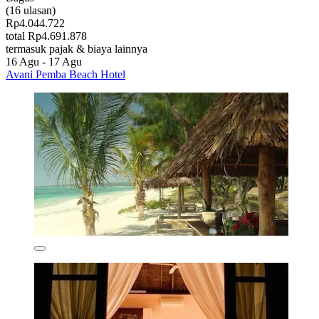
(16 ulasan)
Rp4.044.722
total Rp4.691.878
termasuk pajak & biaya lainnya
16 Agu - 17 Agu
Avani Pemba Beach Hotel