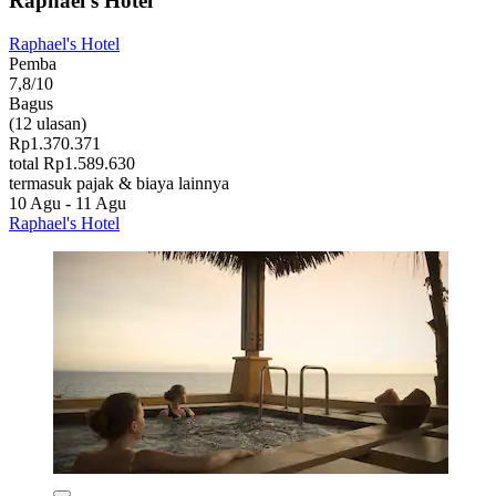
Raphael's Hotel
Raphael's Hotel
Pemba
7,8/10
Bagus
(12 ulasan)
Rp1.370.371
total Rp1.589.630
termasuk pajak & biaya lainnya
10 Agu - 11 Agu
Raphael's Hotel