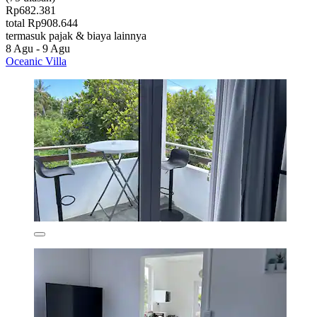
Rp682.381
total Rp908.644
termasuk pajak & biaya lainnya
8 Agu - 9 Agu
Oceanic Villa