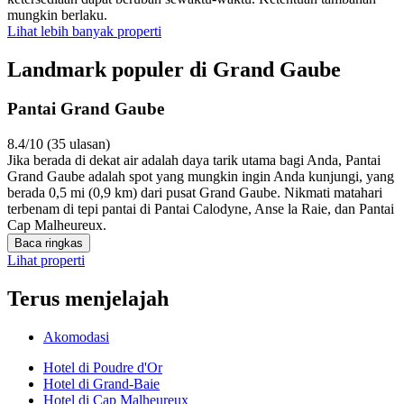
mungkin berlaku.
Lihat lebih banyak properti
Landmark populer di Grand Gaube
Pantai Grand Gaube
8.4/10 (35 ulasan)
Jika berada di dekat air adalah daya tarik utama bagi Anda, Pantai
Grand Gaube adalah spot yang mungkin ingin Anda kunjungi, yang
berada 0,5 mi (0,9 km) dari pusat Grand Gaube. Nikmati matahari
terbenam di tepi pantai di Pantai Calodyne, Anse la Raie, dan Pantai
Cap Malheureux.
Baca ringkas
Lihat properti
Terus menjelajah
Akomodasi
Hotel di Poudre d'Or
Hotel di Grand-Baie
Hotel di Cap Malheureux