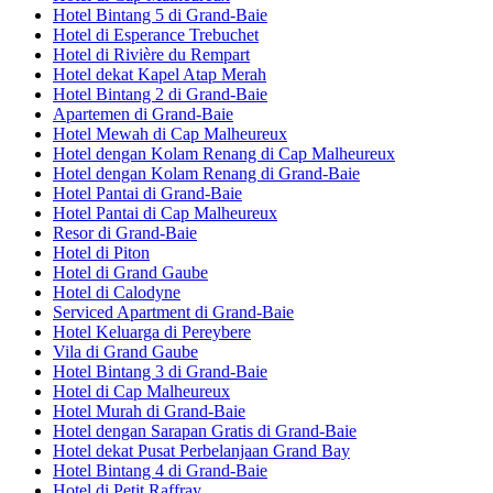
Hotel Bintang 5 di Grand-Baie
Hotel di Esperance Trebuchet
Hotel di Rivière du Rempart
Hotel dekat Kapel Atap Merah
Hotel Bintang 2 di Grand-Baie
Apartemen di Grand-Baie
Hotel Mewah di Cap Malheureux
Hotel dengan Kolam Renang di Cap Malheureux
Hotel dengan Kolam Renang di Grand-Baie
Hotel Pantai di Grand-Baie
Hotel Pantai di Cap Malheureux
Resor di Grand-Baie
Hotel di Piton
Hotel di Grand Gaube
Hotel di Calodyne
Serviced Apartment di Grand-Baie
Hotel Keluarga di Pereybere
Vila di Grand Gaube
Hotel Bintang 3 di Grand-Baie
Hotel di Cap Malheureux
Hotel Murah di Grand-Baie
Hotel dengan Sarapan Gratis di Grand-Baie
Hotel dekat Pusat Perbelanjaan Grand Bay
Hotel Bintang 4 di Grand-Baie
Hotel di Petit Raffray