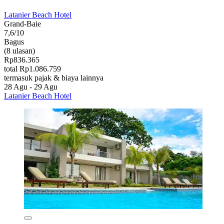
Latanier Beach Hotel
Grand-Baie
7,6/10
Bagus
(8 ulasan)
Rp836.365
total Rp1.086.759
termasuk pajak & biaya lainnya
28 Agu - 29 Agu
Latanier Beach Hotel