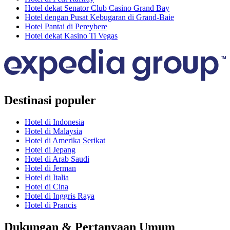
Hotel dekat Senator Club Casino Grand Bay
Hotel dengan Pusat Kebugaran di Grand-Baie
Hotel Pantai di Pereybere
Hotel dekat Kasino Ti Vegas
Destinasi populer
Hotel di Indonesia
Hotel di Malaysia
Hotel di Amerika Serikat
Hotel di Jepang
Hotel di Arab Saudi
Hotel di Jerman
Hotel di Italia
Hotel di Cina
Hotel di Inggris Raya
Hotel di Prancis
Dukungan & Pertanyaan Umum