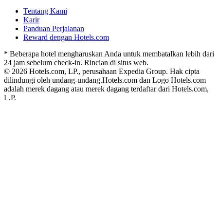
Tentang Kami
Karir
Panduan Perjalanan
Reward dengan Hotels.com
* Beberapa hotel mengharuskan Anda untuk membatalkan lebih dari
24 jam sebelum check-in. Rincian di situs web.
© 2026 Hotels.com, LP., perusahaan Expedia Group. Hak cipta
dilindungi oleh undang-undang.
Hotels.com dan Logo Hotels.com
adalah merek dagang atau merek dagang terdaftar dari Hotels.com,
L.P.