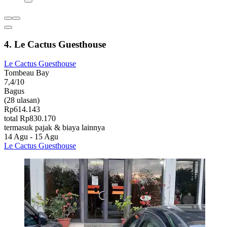
4. Le Cactus Guesthouse
Le Cactus Guesthouse
Tombeau Bay
7,4/10
Bagus
(28 ulasan)
Rp614.143
total Rp830.170
termasuk pajak & biaya lainnya
14 Agu - 15 Agu
Le Cactus Guesthouse