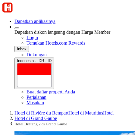
Dapatkan aplikasinya
Dapatkan diskon langsung dengan Harga Member
Login
Temukan Hotels.com Rewards
Inbox
Dukungan
Indonesia · IDR · ID
Buat daftar properti Anda
Perjalanan
Masukan
Hotel di Rivière du Rempart
Hotel di Mauritius
Hotel
Hotel di Grand Gaube
Hotel Bintang 2 di Grand Gaube