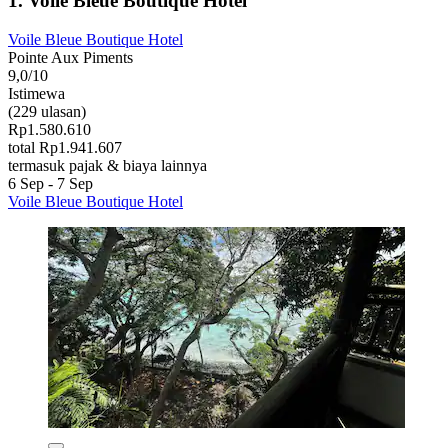
1. Voile Bleue Boutique Hotel
Voile Bleue Boutique Hotel
Pointe Aux Piments
9,0/10
Istimewa
(229 ulasan)
Rp1.580.610
total Rp1.941.607
termasuk pajak & biaya lainnya
6 Sep - 7 Sep
Voile Bleue Boutique Hotel