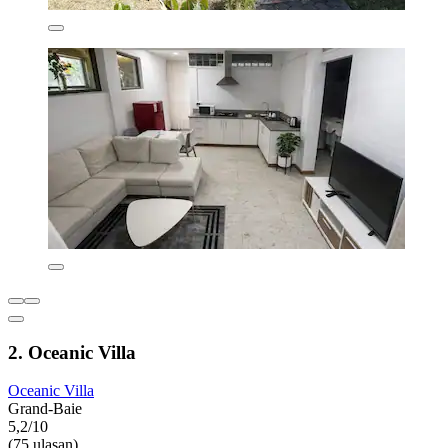
2. Oceanic Villa
Oceanic Villa
Grand-Baie
5,2/10
(75 ulasan)