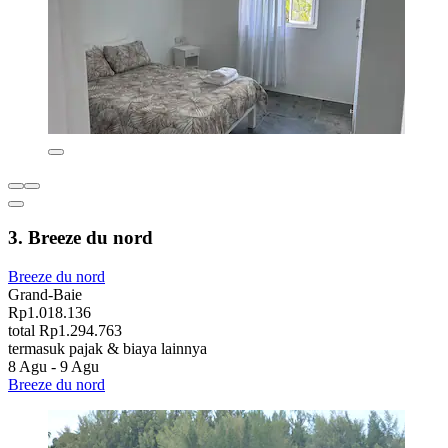
3. Breeze du nord
Breeze du nord
Grand-Baie
Rp1.018.136
total Rp1.294.763
termasuk pajak & biaya lainnya
8 Agu - 9 Agu
Breeze du nord