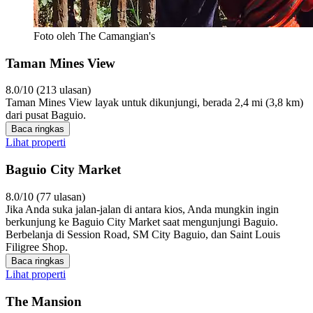
Foto oleh The Camangian's
Taman Mines View
8.0/10 (213 ulasan)
Taman Mines View layak untuk dikunjungi, berada 2,4 mi (3,8 km)
dari pusat Baguio.
Baca ringkas
Lihat properti
Baguio City Market
8.0/10 (77 ulasan)
Jika Anda suka jalan-jalan di antara kios, Anda mungkin ingin
berkunjung ke Baguio City Market saat mengunjungi Baguio.
Berbelanja di Session Road, SM City Baguio, dan Saint Louis
Filigree Shop.
Baca ringkas
Lihat properti
The Mansion