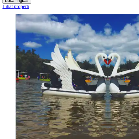
Baca ringkas
Lihat properti