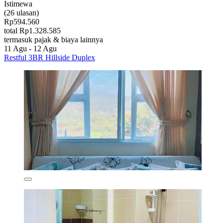
Istimewa
(26 ulasan)
Rp594.560
total Rp1.328.585
termasuk pajak & biaya lainnya
11 Agu - 12 Agu
Restful 3BR Hillside Duplex