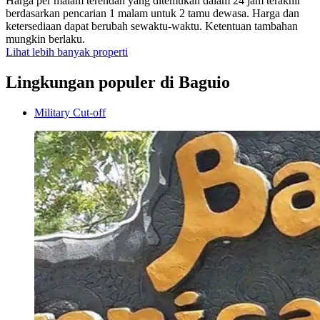
Harga per malam terendah yang ditemukan dalam 24 jam terakhir
berdasarkan pencarian 1 malam untuk 2 tamu dewasa. Harga dan
ketersediaan dapat berubah sewaktu-waktu. Ketentuan tambahan
mungkin berlaku.
Lihat lebih banyak properti
Lingkungan populer di Baguio
Military Cut-off