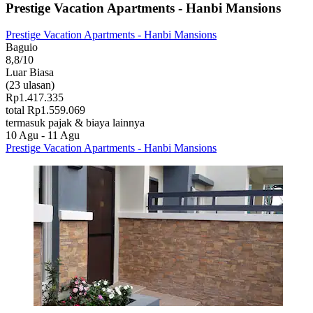
Prestige Vacation Apartments - Hanbi Mansions
Prestige Vacation Apartments - Hanbi Mansions
Baguio
8,8/10
Luar Biasa
(23 ulasan)
Rp1.417.335
total Rp1.559.069
termasuk pajak & biaya lainnya
10 Agu - 11 Agu
Prestige Vacation Apartments - Hanbi Mansions