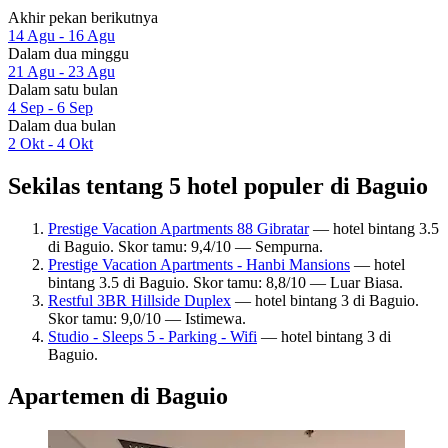
Akhir pekan berikutnya
14 Agu - 16 Agu
Dalam dua minggu
21 Agu - 23 Agu
Dalam satu bulan
4 Sep - 6 Sep
Dalam dua bulan
2 Okt - 4 Okt
Sekilas tentang 5 hotel populer di Baguio
Prestige Vacation Apartments 88 Gibratar
— hotel bintang 3.5
di Baguio. Skor tamu: 9,4/10 — Sempurna.
Prestige Vacation Apartments - Hanbi Mansions
— hotel
bintang 3.5 di Baguio. Skor tamu: 8,8/10 — Luar Biasa.
Restful 3BR Hillside Duplex
— hotel bintang 3 di Baguio.
Skor tamu: 9,0/10 — Istimewa.
Studio - Sleeps 5 - Parking - Wifi
— hotel bintang 3 di
Baguio.
Apartemen di Baguio