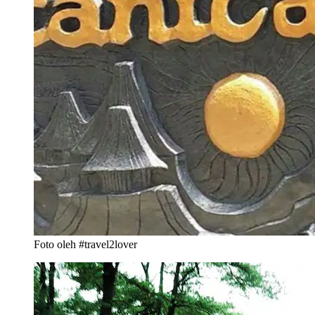
Foto oleh #travel2lover