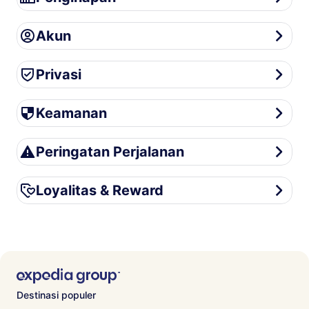
Akun
Akun
Privasi
Privasi
Keamanan
Keamanan
Peringatan Perjalanan
Peringatan Perjalanan
Loyalitas & Reward
Loyalitas & Reward
Destinasi populer