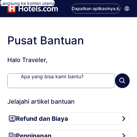
Langsung ke konten utama
Dapatkan aplikasinya
Pusat Bantuan
Halo Traveler,
Apa yang bisa kami bantu?
Jelajahi artikel bantuan
Refund dan Biaya
Refund dan Biaya
Penginapan
Penginapan