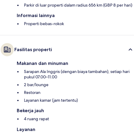
Parkir di luar properti dalam radius 656 km (GBP 8 per hari)
Informasi lainnya
Properti bebas-rokok
Fasilitas properti
Makanan dan minuman
Sarapan Ala Inggris (dengan biaya tambahan), setiap hari
pukul 07.00–11.00
2 bar/lounge
Restoran
Layanan kamar (jam tertentu)
Bekerja jauh
4 ruang rapat
Layanan