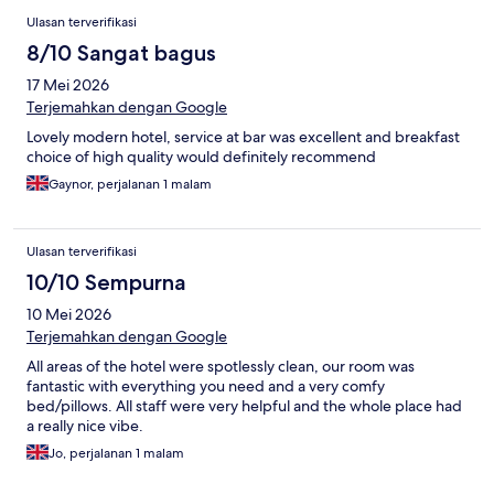
Ulasan terverifikasi
8/10 Sangat bagus
17 Mei 2026
Terjemahkan dengan Google
Lovely modern hotel, service at bar was excellent and breakfast
choice of high quality would definitely recommend
Gaynor, perjalanan 1 malam
Ulasan terverifikasi
10/10 Sempurna
10 Mei 2026
Terjemahkan dengan Google
All areas of the hotel were spotlessly clean, our room was
fantastic with everything you need and a very comfy
bed/pillows. All staff were very helpful and the whole place had
a really nice vibe.
Jo, perjalanan 1 malam