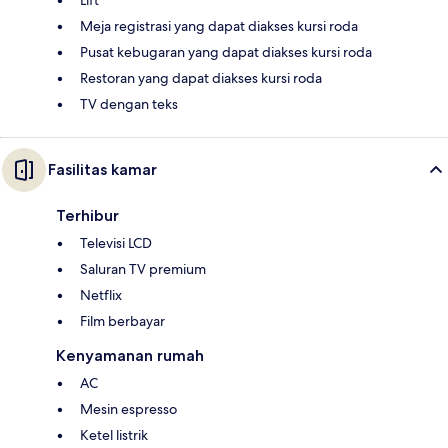
Meja registrasi yang dapat diakses kursi roda
Pusat kebugaran yang dapat diakses kursi roda
Restoran yang dapat diakses kursi roda
TV dengan teks
Fasilitas kamar
Terhibur
Televisi LCD
Saluran TV premium
Netflix
Film berbayar
Kenyamanan rumah
AC
Mesin espresso
Ketel listrik