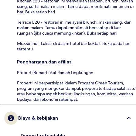
Kitchen E20 - restoran ini menyajikan sarapan, brunch, makan
siang, serta makan malam. Tamu dapat menikmati minuman di
bar. Buka setiap hari
Terrace E20 - restoran ini melayani brunch, makan siang, dan
makan malam. Tamu dapat menikmati bersantap di luar
ruangan (jika cuaca memungkinkan). Buka setiap hari
Mezzanine - Lokasi di dalam hotel bar koktail. Buka pada hari
tertentu
Penghargaan dan afiliasi
Properti Bersertifikat Ramah Lingkungan
Properti ini berpartisipasi dalam Program Green Tourism,
program yang mengukur dampak properti terhadap salah satu
atau beberapa aspek berikut: lingkungan, komunitas, warisan
budaya, dan ekonomi setempat.
Biaya & kebijakan
Deposit refundable