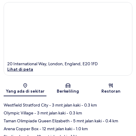
20 International Way, London, England, E20 1FD
Lihat di peta
Peta
Yang ada di sekitar
Berkeliling
Restoran
Westfield Stratford City
- 3 mnt jalan kaki
- 0.3 km
Olympic Village
- 3 mnt jalan kaki
- 0.3 km
Taman Olimpiade Queen Elizabeth
- 5 mnt jalan kaki
- 0.4 km
Arena Copper Box
- 12 mnt jalan kaki
- 1.0 km