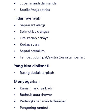
Jubah mandi dan sandal
Setrika/meja setrika
Tidur nyenyak
Seprai antialergi
Selimut bulu angsa
Tirai kedap cahaya
Kedap suara
Seprai premium
Tempat tidur lipat/ekstra (biaya tambahan)
Yang bisa dinikmati
Ruang duduk terpisah
Menyegarkan
Kamar mandi pribadi
Bathtub atau shower
Perlengkapan mandi desainer
Pengering rambut