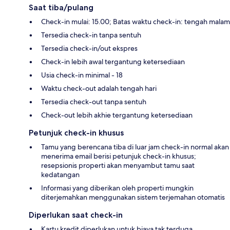
Saat tiba/pulang
Check-in mulai: 15.00; Batas waktu check-in: tengah malam
Tersedia check-in tanpa sentuh
Tersedia check-in/out ekspres
Check-in lebih awal tergantung ketersediaan
Usia check-in minimal - 18
Waktu check-out adalah tengah hari
Tersedia check-out tanpa sentuh
Check-out lebih akhie tergantung ketersediaan
Petunjuk check-in khusus
Tamu yang berencana tiba di luar jam check-in normal akan
menerima email berisi petunjuk check-in khusus;
resepsionis properti akan menyambut tamu saat
kedatangan
Informasi yang diberikan oleh properti mungkin
diterjemahkan menggunakan sistem terjemahan otomatis
Diperlukan saat check-in
Kartu kredit diperlukan untuk biaya tak terduga