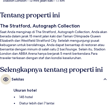
Stadion London
- 13 mnt jalan kaki
- 1.1 km
Tentang properti ini
The Stratford, Autograph Collection
Saat Anda menginap di The Stratford, Autograph Collection, Anda akan
berada dalam jarak 15 menit jalan kaki dari Taman Olimpiade Queen
Elizabeth dan Westfield Stratford City. Setelah mengunjungi pusat
kebugaran untuk berolahraga, Anda dapat bersantap di restoran atau
bersantai dengan minum di salah satu 2 bar/lounge. Selain itu, Stadion
London dan ABBA Arena hanya berjarak 5 menit berkendara.Para
traveler terkesan dengan staf dan kondisi keseluruhan.
Selengkapnya tentang properti ini
Sekilas
Ukuran hotel
145 hotel
Diatur lebih dari 7 lantai