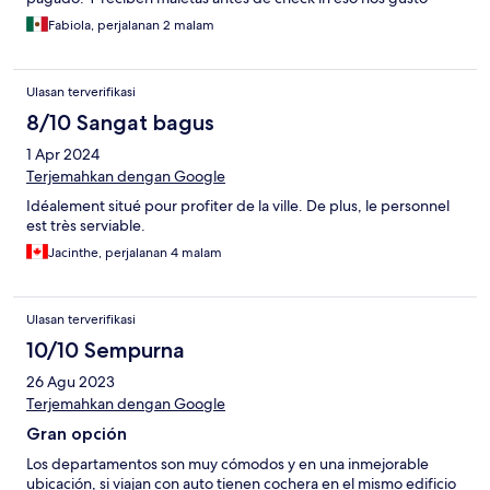
Fabiola, perjalanan 2 malam
Ulasan terverifikasi
8/10 Sangat bagus
1 Apr 2024
Terjemahkan dengan Google
Idéalement situé pour profiter de la ville. De plus, le personnel
est très serviable.
Jacinthe, perjalanan 4 malam
Ulasan terverifikasi
10/10 Sempurna
26 Agu 2023
Terjemahkan dengan Google
Gran opción
Los departamentos son muy cómodos y en una inmejorable
ubicación, si viajan con auto tienen cochera en el mismo edificio