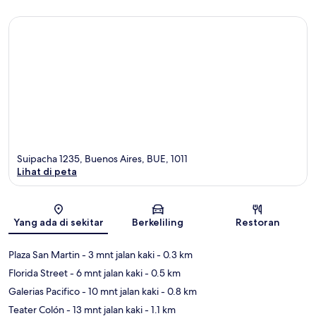
Suipacha 1235, Buenos Aires, BUE, 1011
Lihat di peta
Peta
Yang ada di sekitar
Berkeliling
Restoran
Plaza San Martin
- 3 mnt jalan kaki
- 0.3 km
Florida Street
- 6 mnt jalan kaki
- 0.5 km
Galerias Pacifico
- 10 mnt jalan kaki
- 0.8 km
Teater Colón
- 13 mnt jalan kaki
- 1.1 km