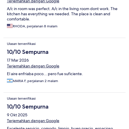
Terjemahkan dengan Google
A/c in room was perfect. A/c in the living room dont work. The
kitchen has everything we needed. The place is clean and
comfortable.
RHODA, perjalanan 8 malam
Ulasan terverifikasi
10/10 Sempurna
17 Mar 2026
Terjemahkan dengan Google
El aire enfriaba poco... pero fue suficiente.
MARIA F, perjalanan 2 malam
Ulasan terverifikasi
10/10 Sempurna
9 Okt 2025
Terjemahkan dengan Google
Excelente servicio, comodo, limpio, buen precio, espacioso