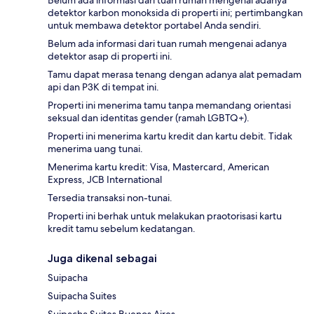
Belum ada informasi dari tuan rumah mengenai adanya
detektor karbon monoksida di properti ini; pertimbangkan
untuk membawa detektor portabel Anda sendiri.
Belum ada informasi dari tuan rumah mengenai adanya
detektor asap di properti ini.
Tamu dapat merasa tenang dengan adanya alat pemadam
api dan P3K di tempat ini.
Properti ini menerima tamu tanpa memandang orientasi
seksual dan identitas gender (ramah LGBTQ+).
Properti ini menerima kartu kredit dan kartu debit. Tidak
menerima uang tunai.
Menerima kartu kredit: Visa, Mastercard, American
Express, JCB International
Tersedia transaksi non-tunai.
Properti ini berhak untuk melakukan praotorisasi kartu
kredit tamu sebelum kedatangan.
Juga dikenal sebagai
Suipacha
Suipacha Suites