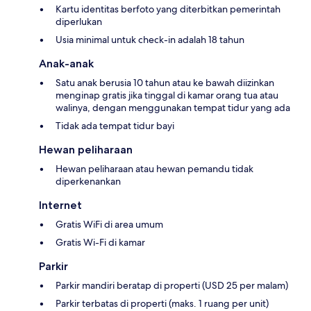
Kartu identitas berfoto yang diterbitkan pemerintah
diperlukan
Usia minimal untuk check-in adalah 18 tahun
Anak-anak
Satu anak berusia 10 tahun atau ke bawah diizinkan
menginap gratis jika tinggal di kamar orang tua atau
walinya, dengan menggunakan tempat tidur yang ada
Tidak ada tempat tidur bayi
Hewan peliharaan
Hewan peliharaan atau hewan pemandu tidak
diperkenankan
Internet
Gratis WiFi di area umum
Gratis Wi-Fi di kamar
Parkir
Parkir mandiri beratap di properti (USD 25 per malam)
Parkir terbatas di properti (maks. 1 ruang per unit)