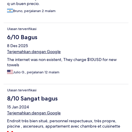
q un buen precio.
Bruno, perjalanan 2 malam
Ulasan terverifikasi
6/10 Bagus
8 Des 2025
Terjemahkan dengan Google
The internet was non existent, They charge $10USD for new
towels
Julio G., perjalanan 12 malam
Ulasan terverifikasi
8/10 Sangat bagus
15 Jan 2024
Terjemahkan dengan Google
Endroit très bien situé, personnel respectueux, très propre,
piscine , ascenseurs, appartement avec chambre et cuisinette