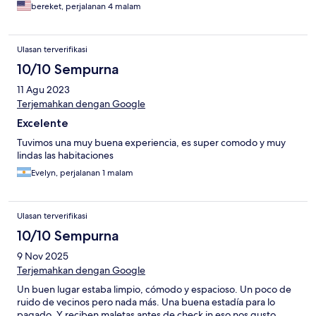
bereket, perjalanan 4 malam
Ulasan terverifikasi
10/10 Sempurna
11 Agu 2023
Terjemahkan dengan Google
Excelente
Tuvimos una muy buena experiencia, es super comodo y muy
lindas las habitaciones
Evelyn, perjalanan 1 malam
Ulasan terverifikasi
10/10 Sempurna
9 Nov 2025
Terjemahkan dengan Google
Un buen lugar estaba limpio, cómodo y espacioso. Un poco de
ruido de vecinos pero nada más. Una buena estadía para lo
pagado. Y reciben maletas antes de check in eso nos gusto