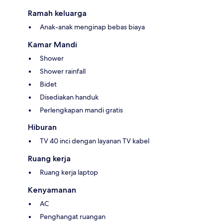
Ramah keluarga
Anak-anak menginap bebas biaya
Kamar Mandi
Shower
Shower rainfall
Bidet
Disediakan handuk
Perlengkapan mandi gratis
Hiburan
TV 40 inci dengan layanan TV kabel
Ruang kerja
Ruang kerja laptop
Kenyamanan
AC
Penghangat ruangan