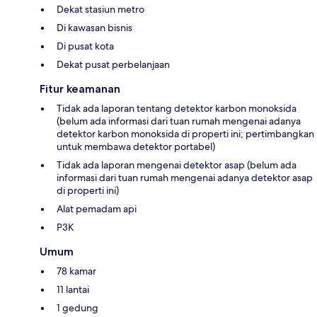
Dekat stasiun metro
Di kawasan bisnis
Di pusat kota
Dekat pusat perbelanjaan
Fitur keamanan
Tidak ada laporan tentang detektor karbon monoksida
(belum ada informasi dari tuan rumah mengenai adanya
detektor karbon monoksida di properti ini; pertimbangkan
untuk membawa detektor portabel)
Tidak ada laporan mengenai detektor asap (belum ada
informasi dari tuan rumah mengenai adanya detektor asap
di properti ini)
Alat pemadam api
P3K
Umum
78 kamar
11 lantai
1 gedung