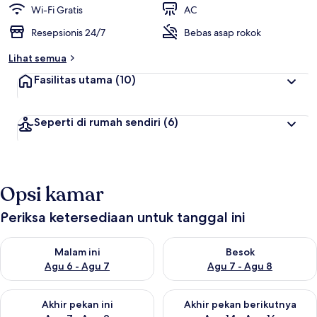
Wi-Fi Gratis
AC
Resepsionis 24/7
Bebas asap rokok
Lihat semua
Fasilitas utama
(10)
Seperti di rumah sendiri
(6)
Opsi kamar
Periksa ketersediaan untuk tanggal ini
Periksa ketersediaan untuk malam ini Agu 6 - Agu 7
Periksa ketersediaan untuk be
Malam ini
Besok
Agu 6 - Agu 7
Agu 7 - Agu 8
Periksa ketersediaan untuk akhir pekan ini Agu 7 - Agu 9
Periksa ketersediaan untuk ak
Akhir pekan ini
Akhir pekan berikutnya