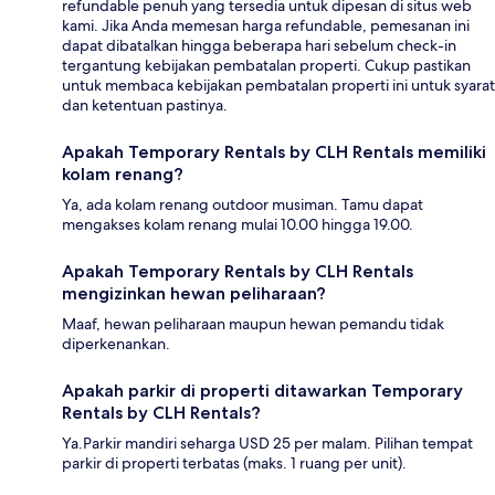
refundable penuh yang tersedia untuk dipesan di situs web
kami. Jika Anda memesan harga refundable, pemesanan ini
dapat dibatalkan hingga beberapa hari sebelum check-in
tergantung kebijakan pembatalan properti. Cukup pastikan
untuk membaca kebijakan pembatalan properti ini untuk syarat
dan ketentuan pastinya.
Apakah Temporary Rentals by CLH Rentals memiliki
kolam renang?
Ya, ada kolam renang outdoor musiman. Tamu dapat
mengakses kolam renang mulai 10.00 hingga 19.00.
Apakah Temporary Rentals by CLH Rentals
mengizinkan hewan peliharaan?
Maaf, hewan peliharaan maupun hewan pemandu tidak
diperkenankan.
Apakah parkir di properti ditawarkan Temporary
Rentals by CLH Rentals?
Ya.Parkir mandiri seharga USD 25 per malam. Pilihan tempat
parkir di properti terbatas (maks. 1 ruang per unit).