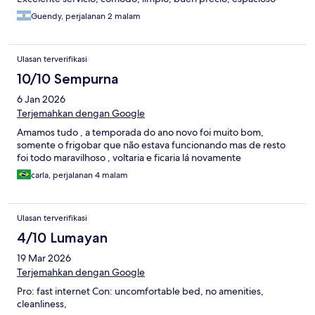
Guendy, perjalanan 2 malam
Ulasan terverifikasi
10/10 Sempurna
6 Jan 2026
Terjemahkan dengan Google
Amamos tudo , a temporada do ano novo foi muito bom,
somente o frigobar que não estava funcionando mas de resto
foi todo maravilhoso , voltaria e ficaria lá novamente
carla, perjalanan 4 malam
Ulasan terverifikasi
4/10 Lumayan
19 Mar 2026
Terjemahkan dengan Google
Pro: fast internet Con: uncomfortable bed, no amenities,
cleanliness,